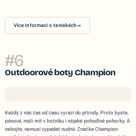
Více informací o teniskách
→
#
6
Outdoorové boty Champion
Každý z nás čas od času vyrazí do přírody. Proto byste,
pánové, měli mít v botníku i nějaké pohodlné pohorky. A
nebojte, nemusí vypadat nudně. Značka Champion