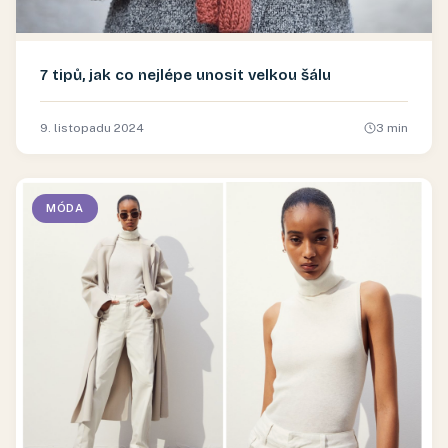
7 tipů, jak co nejlépe unosit velkou šálu
9. listopadu 2024
3
min
MÓDA