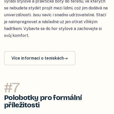
vyrábí stylové a praktické boty do terénu, ve kterých
se nebudete stydět projít mezi lidmi, což jim dodává na
univerzálnosti. Jsou navíc i snadno udržovatelné. Stačí
je naimpregnovat a následně už jen otírat vlhkým
hadříkem. Vybavte se do hor stylově a zachovejte si
svůj komfort.
Více informací o teniskách
→
#
7
Polobotky pro formální
příležitosti