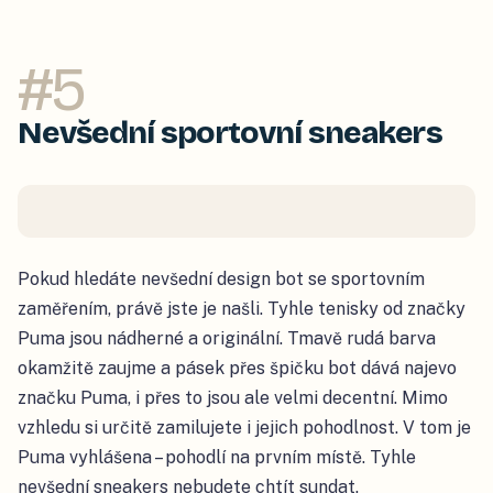
#
5
Nevšední sportovní sneakers
Pokud hledáte nevšední design bot se sportovním
zaměřením, právě jste je našli. Tyhle tenisky od značky
Puma jsou nádherné a originální. Tmavě rudá barva
okamžitě zaujme a pásek přes špičku bot dává najevo
značku Puma, i přes to jsou ale velmi decentní. Mimo
vzhledu si určitě zamilujete i jejich pohodlnost. V tom je
Puma vyhlášena – pohodlí na prvním místě. Tyhle
nevšední sneakers nebudete chtít sundat.