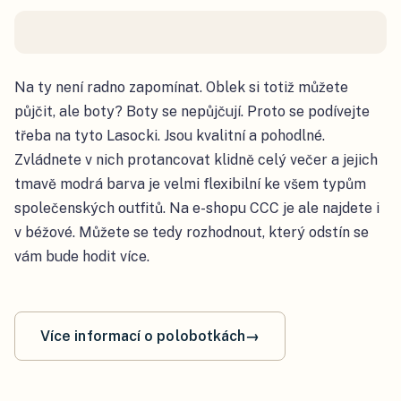
Na ty není radno zapomínat. Oblek si totiž můžete
půjčit, ale boty? Boty se nepůjčují. Proto se podívejte
třeba na tyto Lasocki. Jsou kvalitní a pohodlné.
Zvládnete v nich protancovat klidně celý večer a jejich
tmavě modrá barva je velmi flexibilní ke všem typům
společenských outfitů. Na e-shopu CCC je ale najdete i
v béžové. Můžete se tedy rozhodnout, který odstín se
vám bude hodit více.
Více informací o polobotkách
→