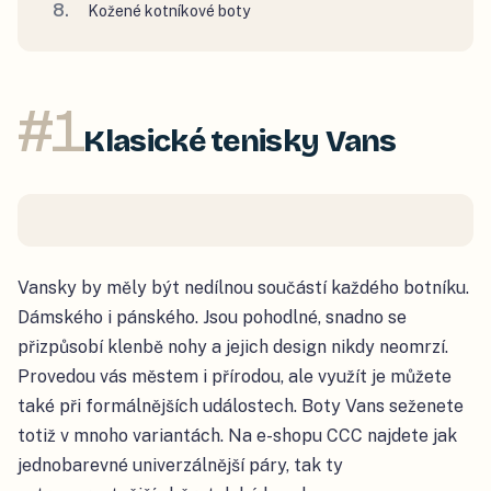
Kožené kotníkové boty
#
1
Klasické tenisky Vans
Vansky by měly být nedílnou součástí každého botníku.
Dámského i pánského. Jsou pohodlné, snadno se
přizpůsobí klenbě nohy a jejich design nikdy neomrzí.
Provedou vás městem i přírodou, ale využít je můžete
také při formálnějších událostech. Boty Vans seženete
totiž v mnoho variantách. Na e-shopu CCC najdete jak
jednobarevné univerzálnější páry, tak ty