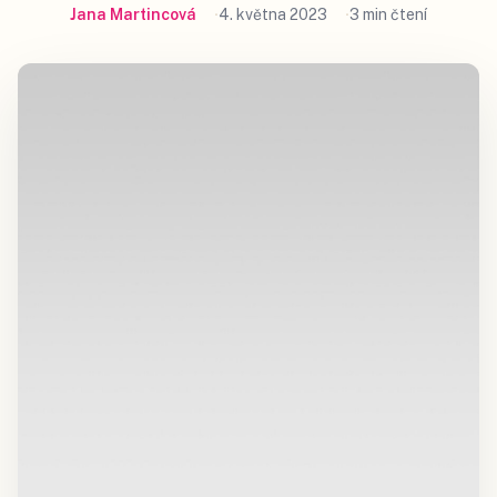
Jana Martincová
4. května 2023
3 min čtení