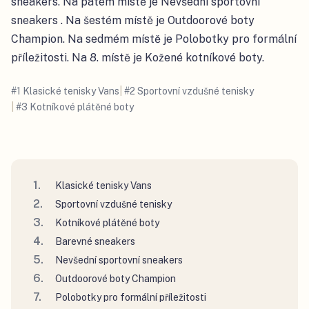
sneakers. Na pátém místě je Nevšední sportovní
sneakers . Na šestém místě je Outdoorové boty
Champion. Na sedmém místě je Polobotky pro formální
příležitosti. Na 8. místě je Kožené kotníkové boty.
#
1
Klasické tenisky Vans
|
#
2
Sportovní vzdušné tenisky
|
#
3
Kotníkové plátěné boty
Klasické tenisky Vans
Sportovní vzdušné tenisky
Kotníkové plátěné boty
Barevné sneakers
Nevšední sportovní sneakers
Outdoorové boty Champion
Polobotky pro formální příležitosti