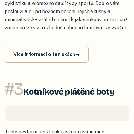
cyklistiku a všemožné další typy sportů. Dobře vám
poslouží ale i při běžném nošení. Jejich vkusný a
minimalistický vzhled se hodí k jakémukoliv outfitu, což
znamená, že vás rozhodně nebudou limitovat ve využití.
Více informací o teniskách
→
#
3
Kotníkové plátěné boty
Tuhle nestárnoucí klasiku asi nemusíme moc