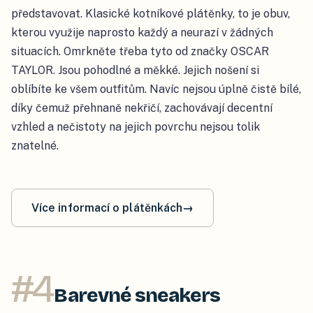
představovat. Klasické kotníkové plátěnky, to je obuv,
kterou využije naprosto každý a neurazí v žádných
situacích. Omrkněte třeba tyto od značky OSCAR
TAYLOR. Jsou pohodlné a měkké. Jejich nošení si
oblíbíte ke všem outfitům. Navíc nejsou úplně čistě bílé,
díky čemuž přehnaně nekřičí, zachovávají decentní
vzhled a nečistoty na jejich povrchu nejsou tolik
znatelné.
Více informací o plátěnkách
→
#
4
Barevné sneakers