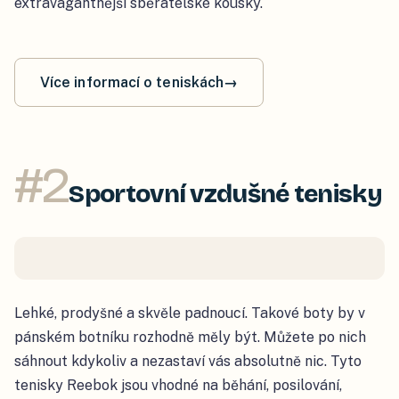
extravagantnější sběratelské kousky.
Více informací o teniskách
→
#
2
Sportovní vzdušné tenisky
Lehké, prodyšné a skvěle padnoucí. Takové boty by v
pánském botníku rozhodně měly být. Můžete po nich
sáhnout kdykoliv a nezastaví vás absolutně nic. Tyto
tenisky Reebok jsou vhodné na běhání, posilování,