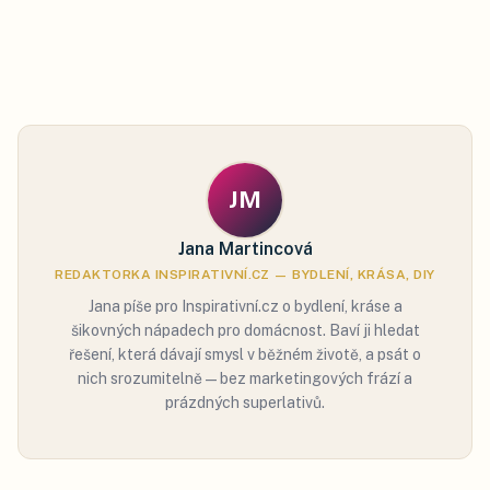
JM
Jana Martincová
REDAKTORKA INSPIRATIVNÍ.CZ — BYDLENÍ, KRÁSA, DIY
Jana píše pro Inspirativní.cz o bydlení, kráse a
šikovných nápadech pro domácnost. Baví ji hledat
řešení, která dávají smysl v běžném životě, a psát o
nich srozumitelně — bez marketingových frází a
prázdných superlativů.