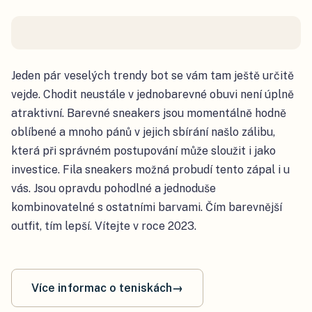
Jeden pár veselých trendy bot se vám tam ještě určitě
vejde. Chodit neustále v jednobarevné obuvi není úplně
atraktivní. Barevné sneakers jsou momentálně hodně
oblíbené a mnoho pánů v jejich sbírání našlo zálibu,
která při správném postupování může sloužit i jako
investice. Fila sneakers možná probudí tento zápal i u
vás. Jsou opravdu pohodlné a jednoduše
kombinovatelné s ostatními barvami. Čím barevnější
outfit, tím lepší. Vítejte v roce 2023.
Více informac o teniskách
→