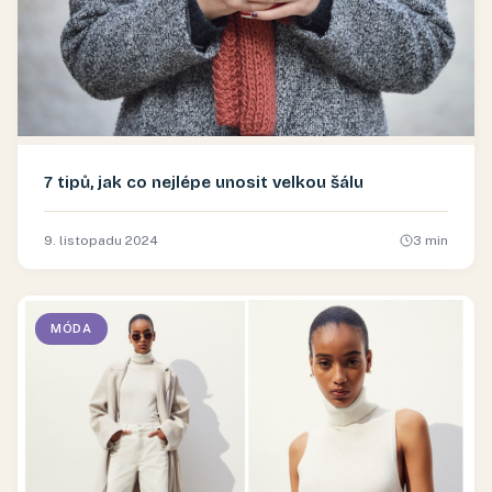
7 tipů, jak co nejlépe unosit velkou šálu
9. listopadu 2024
3
min
MÓDA