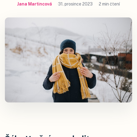
Jana Martincová
31. prosince 2023
2 min čtení