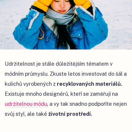
Udržitelnost je stále důležitějším tématem v
módním průmyslu. Zkuste letos investovat do šál a
kulichů vyrobených z
recyklovaných materiálů.
Existuje mnoho designérů, kteří se zaměřují na
udržitelnou módu
, a vy tak snadno podpoříte nejen
svůj styl, ale také
životní prostředí.