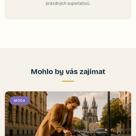
prázdných superlativů.
Mohlo by vás zajímat
MÓDA