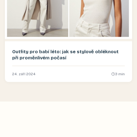
Outfity pro babí léto: jak se stylově obléknout
při proměnlivém počasí
24. září 2024
3
min