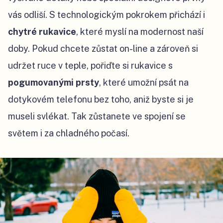
vás odliší. S technologickým pokrokem přichází i
chytré rukavice
, které myslí na modernost naší
doby. Pokud chcete zůstat on-line a zároveň si
udržet ruce v teple, pořiďte si rukavice s
pogumovanými prsty
, které umožní psát na
dotykovém telefonu bez toho, aniž byste si je
museli svlékat. Tak zůstanete ve spojení se
světem i za chladného počasí.