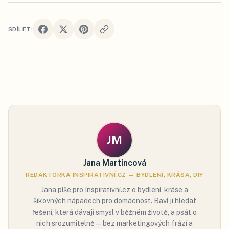
SDÍLET:
JM
Jana Martincová
REDAKTORKA INSPIRATIVNÍ.CZ — BYDLENÍ, KRÁSA, DIY
Jana píše pro Inspirativní.cz o bydlení, kráse a
šikovných nápadech pro domácnost. Baví ji hledat
řešení, která dávají smysl v běžném životě, a psát o
nich srozumitelně — bez marketingových frází a