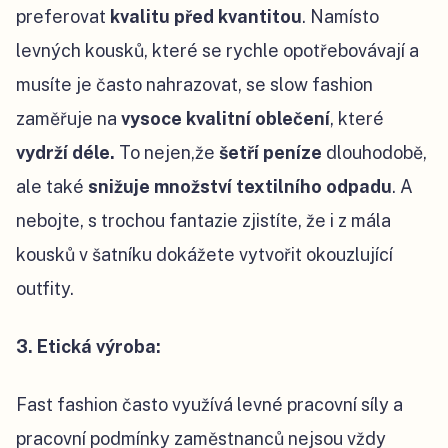
preferovat
kvalitu před kvantitou
. Namísto
levných kousků, které se rychle opotřebovávají a
musíte je často nahrazovat, se slow fashion
zaměřuje na
vysoce kvalitní oblečení
, které
vydrží déle.
To nejen,že
šetří peníze
dlouhodobě,
ale také
snižuje množství textilního odpadu
. A
nebojte, s trochou fantazie zjistíte, že i z mála
kousků v šatníku dokážete vytvořit okouzlující
outfity.
3. Etická výroba:
Fast fashion často využívá levné pracovní síly a
pracovní podmínky zaměstnanců nejsou vždy