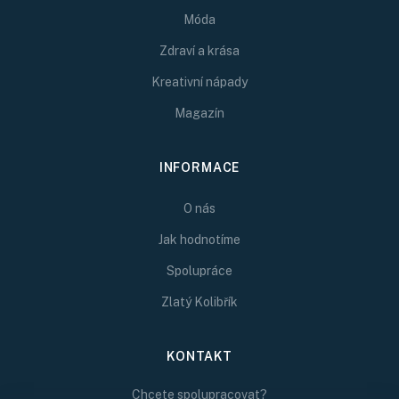
Móda
Zdraví a krása
Kreativní nápady
Magazín
INFORMACE
O nás
Jak hodnotíme
Spolupráce
Zlatý Kolibřík
KONTAKT
Chcete spolupracovat?