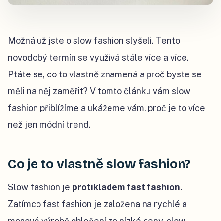
Možná už jste o slow fashion slyšeli. Tento
novodobý termín se využívá stále více a více.
Ptáte se, co to vlastně znamená a proč byste se
měli na něj zaměřit? V tomto článku vám slow
fashion přiblížíme a ukážeme vám, proč je to více
než jen módní trend.
Co je to vlastně slow fashion?
Slow fashion je
protikladem fast fashion.
Zatímco fast fashion je založena na rychlé a
masové výrobě oblečení za nízké ceny, slow