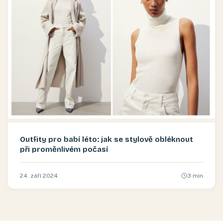
Outfity pro babí léto: jak se stylově obléknout
při proměnlivém počasí
24. září 2024
3
min