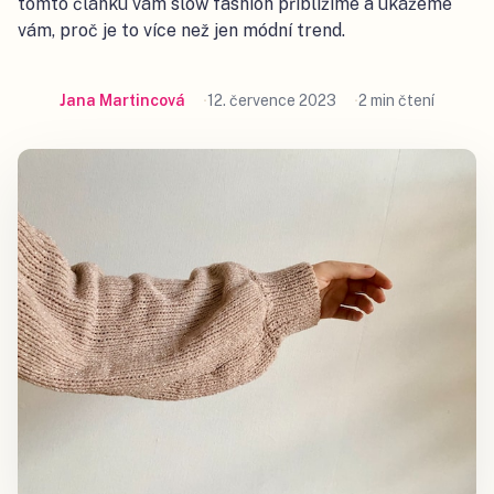
tomto článku vám slow fashion přiblížíme a ukážeme
vám, proč je to více než jen módní trend.
Jana Martincová
12. července 2023
2 min čtení