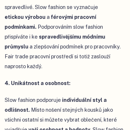
spravedlivé. Slow fashion se vyznačuje
etickou
výrobou
a
férovými pracovní
podmínkami.
Podporováním slow fashion
přispíváte i ke
spravedlivějšímu módnímu
průmyslu
a zlepšování podmínek pro pracovníky.
Fair trade pracovní prostředí si totiž zaslouží
naprosto každý.
4. Unikátnost a osobnost:
Slow fashion podporuje
individuální styl a
odlišnost.
Místo nošení stejných kousků jako
všichni ostatní si můžete vybrat oblečení, které
vyjadřuje
vaši osobnost a hodnoty.
Slow fashion