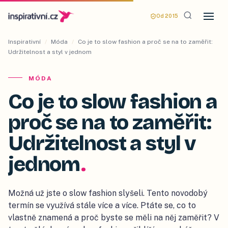
Od 2015
Inspirativní
/
Móda
/
Co je to slow fashion a proč se na to zaměřit:
Udržitelnost a styl v jednom
MÓDA
Co je to slow fashion a
proč se na to zaměřit:
Udržitelnost a styl v
jednom
.
Možná už jste o slow fashion slyšeli. Tento novodobý
termín se využívá stále více a více. Ptáte se, co to
vlastně znamená a proč byste se měli na něj zaměřit? V