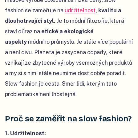
fashion se zaměřuje na
udržitelnost
, kvalitu a
dlouhotrvající styl.
Je to módní filozofie, která
staví důraz na
etické a ekologické
aspekty
módního průmyslu. Je stále více populární
a není divu. Planeta je zasycena odpady, které
vznikají ze zbytečné výroby všemožných produktů
a my si s nimi stále neumíme dost dobře poradit.
Slow fashion je cesta. Směr lidí, kterým tato
problematika není lhostejná.
Proč se zaměřit na slow fashion?
1. Udržitelnost: