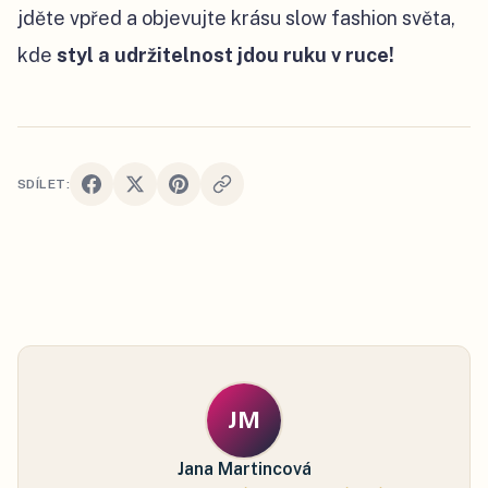
jděte vpřed a objevujte krásu slow fashion světa,
kde
styl a udržitelnost jdou ruku v ruce!
SDÍLET:
JM
Jana Martincová