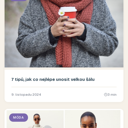
7 tipů, jak co nejlépe unosit velkou šálu
9. listopadu 2024
3
min
MÓDA