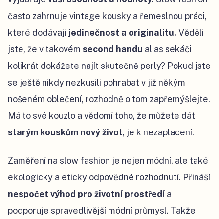
často zahrnuje vintage kousky a řemeslnou práci,
které dodávají
jedinečnost a originalitu.
Věděli
jste, že v takovém
second handu
alias sekáči
kolikrát dokážete najít skutečně perly? Pokud jste
se ještě nikdy nezkusili pohrabat v již někým
nošeném oblečení, rozhodně o tom zapřemýšlejte.
Má to své kouzlo a vědomí toho, že můžete dát
starým kouskům nový život
, je k nezaplacení.
Zaměření na slow fashion je nejen módní, ale také
ekologicky a eticky odpovědné rozhodnutí. Přináší
nespočet výhod
pro životní prostředí
a
podporuje spravedlivější módní průmysl. Takže