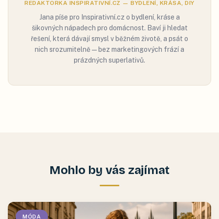
REDAKTORKA INSPIRATIVNÍ.CZ — BYDLENÍ, KRÁSA, DIY
Jana píše pro Inspirativní.cz o bydlení, kráse a
šikovných nápadech pro domácnost. Baví ji hledat
řešení, která dávají smysl v běžném životě, a psát o
nich srozumitelně — bez marketingových frází a
prázdných superlativů.
Mohlo by vás zajímat
MÓDA