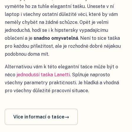
vyměňte ho za tuhle elegantní tašku. Unesete v ní
laptop i všechny ostatní důležité věci, které by vám
neměly chybět na žádné schůzce. Opět je velmi
jednoduchá, hodí se i k hipstersky vypadajícímu
oblečení a je
snadno omyvatelná
. Není to sice taška
pro každou příležitost, ale je rozhodně dobré nějakou
podobnou doma mít.
Alternativou vám k této elegantní tašce může být o
něco
jednodušší taška Lanetti
. Splňuje naprosto
všechny parametry praktičnosti. Je hladká a vhodná
pro všechny důležité pracovní situace.
Více informací o tašce
→