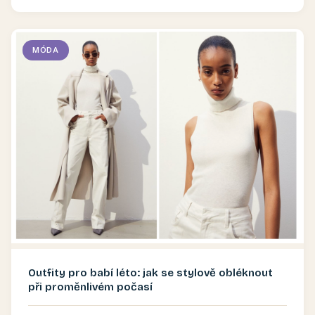
MÓDA
Outfity pro babí léto: jak se stylově obléknout
při proměnlivém počasí