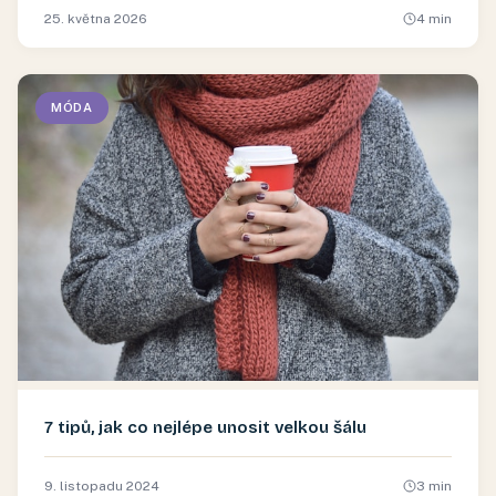
25. května 2026
4
min
MÓDA
7 tipů, jak co nejlépe unosit velkou šálu
9. listopadu 2024
3
min