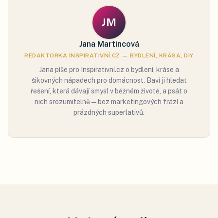
JM
Jana Martincová
REDAKTORKA INSPIRATIVNÍ.CZ — BYDLENÍ, KRÁSA, DIY
Jana píše pro Inspirativní.cz o bydlení, kráse a
šikovných nápadech pro domácnost. Baví ji hledat
řešení, která dávají smysl v běžném životě, a psát o
nich srozumitelně — bez marketingových frází a
prázdných superlativů.