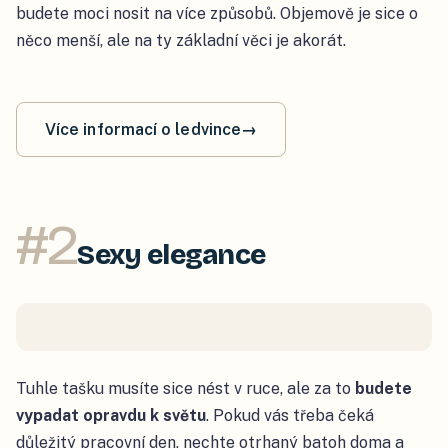
budete moci nosit na více způsobů. Objemově je sice o
něco menší, ale na ty základní věci je akorát.
Více informací o ledvince
→
#
2
Sexy elegance
Tuhle tašku musíte sice nést v ruce, ale za to
budete
vypadat opravdu k světu
. Pokud vás třeba čeká
důležitý pracovní den, nechte otrhaný batoh doma a