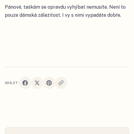
Pánové, taškám se opravdu vyhýbat nemusíte. Není to
pouze dámská záležitost. I vy s nimi vypadáte dobře.
SDÍLET: