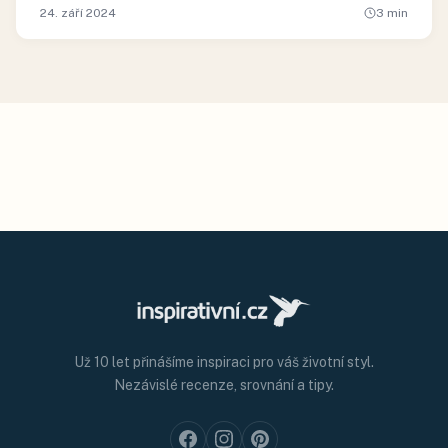
24. září 2024
3
min
Už 10 let přinášíme inspiraci pro váš životní styl.
Nezávislé recenze, srovnání a tipy.