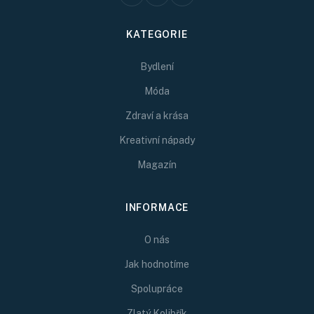
KATEGORIE
Bydlení
Móda
Zdraví a krása
Kreativní nápady
Magazín
INFORMACE
O nás
Jak hodnotíme
Spolupráce
Zlatý Kolibřík