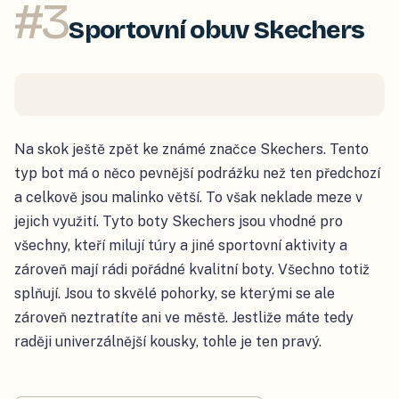
#
3
Sportovní obuv Skechers
Na skok ještě zpět ke známé značce Skechers. Tento
typ bot má o něco pevnější podrážku než ten předchozí
a celkově jsou malinko větší. To však neklade meze v
jejich využití. Tyto boty Skechers jsou vhodné pro
všechny, kteří milují túry a jiné sportovní aktivity a
zároveň mají rádi pořádné kvalitní boty. Všechno totiž
splňují. Jsou to skvělé pohorky, se kterými se ale
zároveň neztratíte ani ve městě. Jestliže máte tedy
raději univerzálnější kousky, tohle je ten pravý.