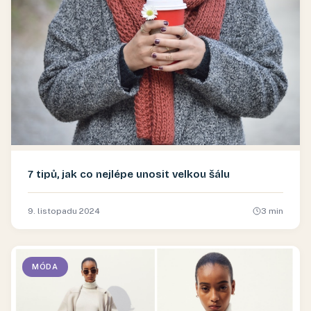
7 tipů, jak co nejlépe unosit velkou šálu
9. listopadu 2024
3
min
MÓDA