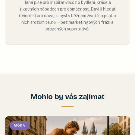
Jana píše pro Inspirativní.cz o bydlení, kráse a
šikovných nápadech pro domácnost. Baví ji hledat
řešení, která dávají smysl v běžném životě, a psát o
nich srozumitelně — bez marketingových frází a
prázdných superlativů.
Mohlo by vás zajímat
MÓDA