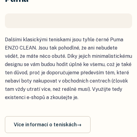
Dalšími klasickými teniskami jsou tyhle černé Puma
ENZO CLEAN. Jsou tak pohodlné, že ani nebudete
vědět, že máte něco obuté. Díky jejich minimalistickému
designu se vám budou hodit úplně ke všemu, což je také
ten důvod, proč je doporučujeme především těm, které
nebaví boty nakupovat v obchodních centrech (člověk
tam vždy utratí více, než reálně musí). Využijte tedy
existenci e-shopů a zkoušejte je.
Více informací o teniskách
→