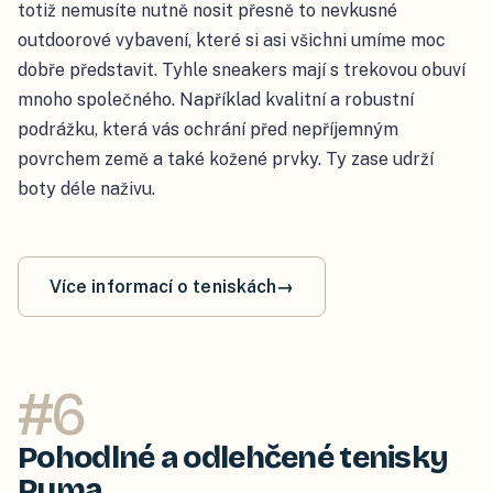
totiž nemusíte nutně nosit přesně to nevkusné
outdoorové vybavení, které si asi všichni umíme moc
dobře představit. Tyhle sneakers mají s trekovou obuví
mnoho společného. Například kvalitní a robustní
podrážku, která vás ochrání před nepříjemným
povrchem země a také kožené prvky. Ty zase udrží
boty déle naživu.
Více informací o teniskách
→
#
6
Pohodlné a odlehčené tenisky
Puma