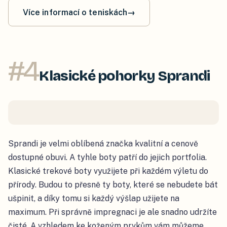
Více informací o teniskách
→
#
4
Klasické pohorky Sprandi
Sprandi je velmi oblíbená značka kvalitní a cenově
dostupné obuvi. A tyhle boty patří do jejich portfolia.
Klasické trekové boty využijete při každém výletu do
přírody. Budou to přesně ty boty, které se nebudete bát
ušpinit, a díky tomu si každý výšlap užijete na
maximum. Při správně impregnaci je ale snadno udržíte
čisté. A vzhledem ke koženým prvkům vám můžeme