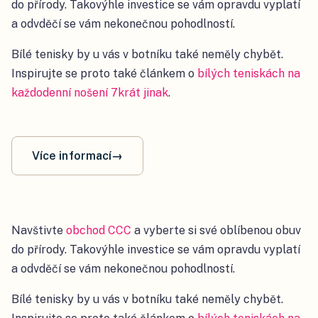
do přírody. Takovýhle investice se vám opravdu vyplatí
a odvděčí se vám nekonečnou pohodlností.
Bílé tenisky by u vás v botníku také neměly chybět.
Inspirujte se proto také článkem o
bílých teniskách na
každodenní nošení 7krát jinak
.
Více informací
→
Navštivte
obchod CCC
a vyberte si své oblíbenou obuv
do přírody. Takovýhle investice se vám opravdu vyplatí
a odvděčí se vám nekonečnou pohodlností.
Bílé tenisky by u vás v botníku také neměly chybět.