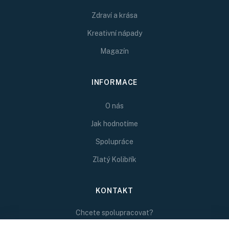
Zdraví a krása
Kreativní nápady
Magazín
INFORMACE
O nás
Jak hodnotíme
Spolupráce
Zlatý Kolibřík
KONTAKT
Chcete spolupracovat?
Napište nám na