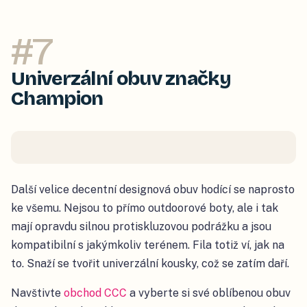
#
7
Univerzální obuv značky
Champion
Další velice decentní designová obuv hodící se naprosto
ke všemu. Nejsou to přímo outdoorové boty, ale i tak
mají opravdu silnou protiskluzovou podrážku a jsou
kompatibilní s jakýmkoliv terénem. Fila totiž ví, jak na
to. Snaží se tvořit univerzální kousky, což se zatím daří.
Navštivte
obchod CCC
a vyberte si své oblíbenou obuv