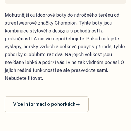
Mohutnější outdoorové boty do náročného terénu od
streetwearové značky Champion. Tyhle boty jsou
kombinace stylového designu s pohodlností a
praktičností. A nic víc nepotřebujete. Pokud milujete
výšlapy, horský vzduch a celkově pobyt v přírodě, tyhle
pohorky si oblíbíte raz dva. Na jejich velikost jsou
nevídaně lehké a podrží vás i v ne tak vlídném počasí. O
jejich reálné funkčnosti se ale přesvědčte sami.
Nebudete litovat.
Více informací o pohorkách
→