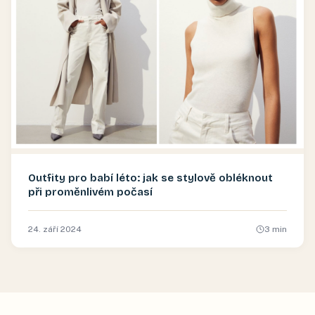
Outfity pro babí léto: jak se stylově obléknout
při proměnlivém počasí
24. září 2024
3
min