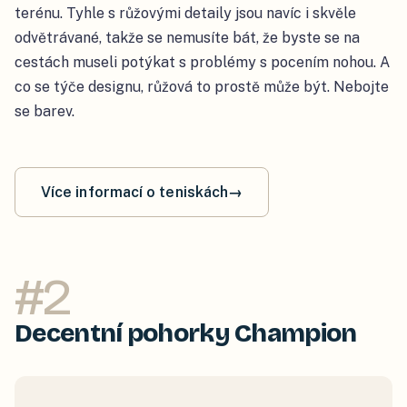
terénu. Tyhle s růžovými detaily jsou navíc i skvěle
odvětrávané, takže se nemusíte bát, že byste se na
cestách museli potýkat s problémy s pocením nohou. A
co se týče designu, růžová to prostě může být. Nebojte
se barev.
Více informací o teniskách
→
#
2
Decentní pohorky Champion