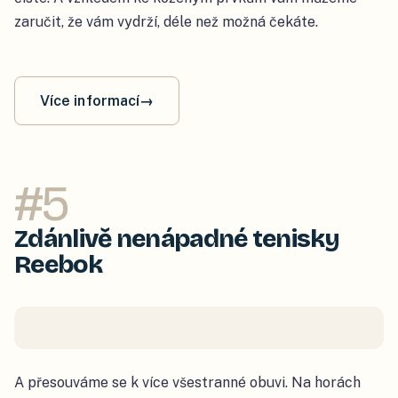
zaručit, že vám vydrží, déle než možná čekáte.
Více informací
→
#
5
Zdánlivě nenápadné tenisky
Reebok
A přesouváme se k více všestranné obuvi. Na horách