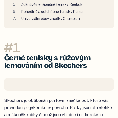
Zdánlivě nenápadné tenisky Reebok
Pohodlné a odlehčené tenisky Puma
Univerzální obuv značky Champion
#
1
Černé tenisky s růžovým
lemováním od Skechers
Skechers je oblíbená sportovní značka bot, které vás
provedou po jakémkoliv povrchu. Botky jsou ultralehké
a měkoučké, díky čemuž jsou vhodné i do horského