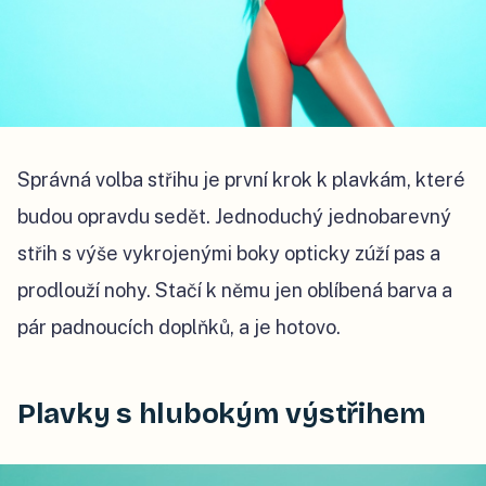
Správná volba střihu je první krok k plavkám, které
budou opravdu sedět. Jednoduchý jednobarevný
střih s výše vykrojenými boky opticky zúží pas a
prodlouží nohy. Stačí k němu jen oblíbená barva a
pár padnoucích doplňků, a je hotovo.
Plavky s hlubokým výstřihem