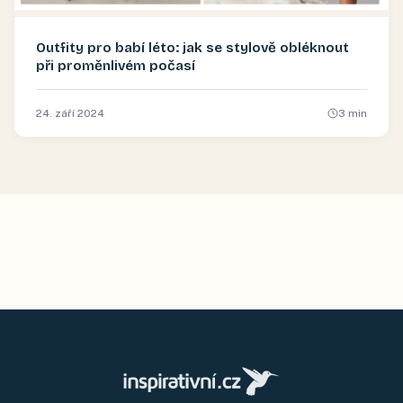
Outfity pro babí léto: jak se stylově obléknout
při proměnlivém počasí
24. září 2024
3
min