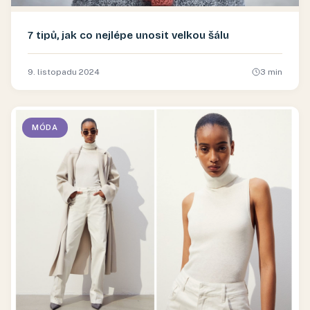
7 tipů, jak co nejlépe unosit velkou šálu
9. listopadu 2024
3
min
MÓDA