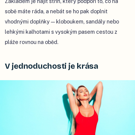
Základem je najít střih, který podpoří to, co na
sobě máte ráda, a nebát se ho pak doplnit
vhodnými doplňky — kloboukem, sandály nebo
lehkými kalhotami s vysokým pasem cestou z
pláže rovnou na oběd.
V jednoduchosti je krása