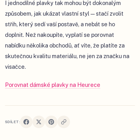
I jednodílné plavky tak mohou být dokonalým
způsobem, jak ukázat vlastní styl — stačí zvolit
střih, který sedí vaší postavě, a nebát se ho
doplnit. Než nakoupíte, vyplatí se porovnat
nabídku několika obchodů, ať víte, že platíte za
skutečnou kvalitu materiálu, ne jen za značku na
visačce.
Porovnat dámské plavky na Heurece
SDÍLET: