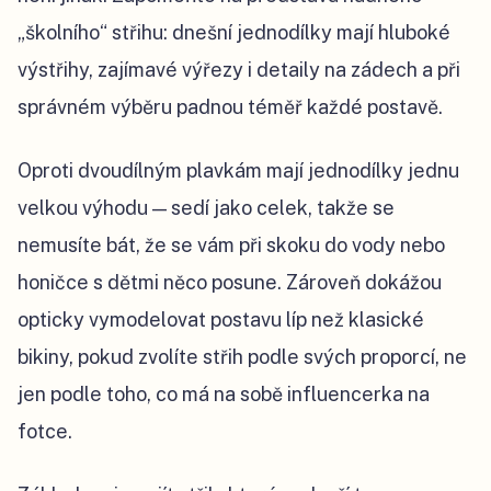
„školního“ střihu: dnešní jednodílky mají hluboké
výstřihy, zajímavé výřezy i detaily na zádech a při
správném výběru padnou téměř každé postavě.
Oproti dvoudílným plavkám mají jednodílky jednu
velkou výhodu — sedí jako celek, takže se
nemusíte bát, že se vám při skoku do vody nebo
honičce s dětmi něco posune. Zároveň dokážou
opticky vymodelovat postavu líp než klasické
bikiny, pokud zvolíte střih podle svých proporcí, ne
jen podle toho, co má na sobě influencerka na
fotce.