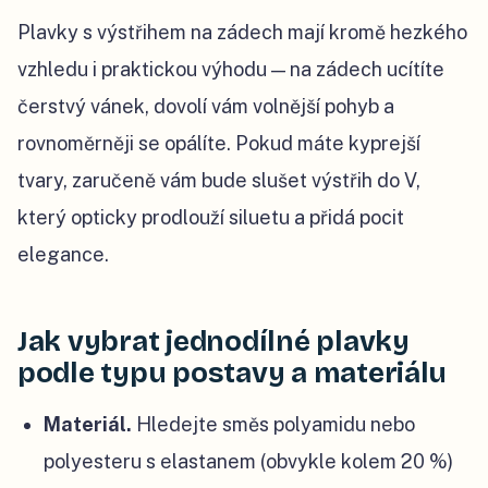
Plavky s výstřihem na zádech mají kromě hezkého
vzhledu i praktickou výhodu — na zádech ucítíte
čerstvý vánek, dovolí vám volnější pohyb a
rovnoměrněji se opálíte. Pokud máte kyprejší
tvary, zaručeně vám bude slušet výstřih do V,
který opticky prodlouží siluetu a přidá pocit
elegance.
Jak vybrat jednodílné plavky
podle typu postavy a materiálu
Materiál.
Hledejte směs polyamidu nebo
polyesteru s elastanem (obvykle kolem 20 %)