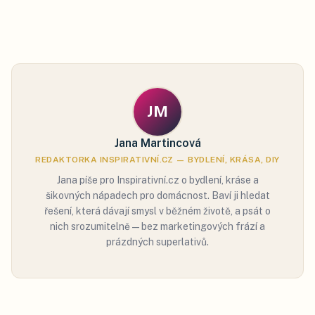
JM
Jana Martincová
REDAKTORKA INSPIRATIVNÍ.CZ — BYDLENÍ, KRÁSA, DIY
Jana píše pro Inspirativní.cz o bydlení, kráse a
šikovných nápadech pro domácnost. Baví ji hledat
řešení, která dávají smysl v běžném životě, a psát o
nich srozumitelně — bez marketingových frází a
prázdných superlativů.