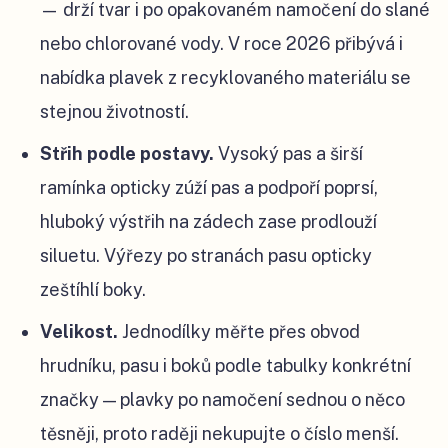
— drží tvar i po opakovaném namočení do slané
nebo chlorované vody. V roce 2026 přibývá i
nabídka plavek z recyklovaného materiálu se
stejnou životností.
Střih podle postavy.
Vysoký pas a širší
ramínka opticky zúží pas a podpoří poprsí,
hluboký výstřih na zádech zase prodlouží
siluetu. Výřezy po stranách pasu opticky
zeštíhlí boky.
Velikost.
Jednodílky měřte přes obvod
hrudníku, pasu i boků podle tabulky konkrétní
značky — plavky po namočení sednou o něco
těsněji, proto raději nekupujte o číslo menší.