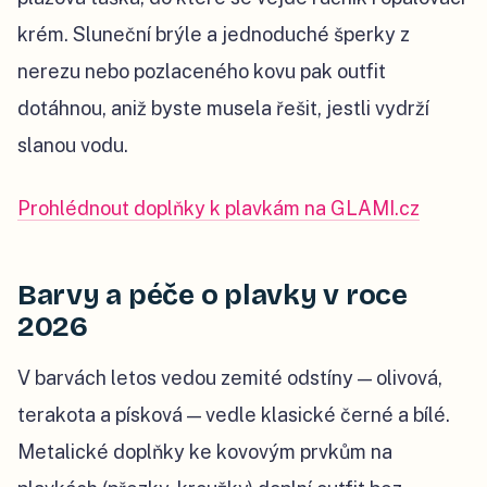
krém. Sluneční brýle a jednoduché šperky z
nerezu nebo pozlaceného kovu pak outfit
dotáhnou, aniž byste musela řešit, jestli vydrží
slanou vodu.
Prohlédnout doplňky k plavkám na GLAMI.cz
Barvy a péče o plavky v roce
2026
V barvách letos vedou zemité odstíny — olivová,
terakota a písková — vedle klasické černé a bílé.
Metalické doplňky ke kovovým prvkům na