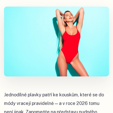
Jednodílné plavky patří ke kouskům, které se do
módy vracejí pravidelně — a v roce 2026 tomu
není jinak. Zapomeňte na představu nudného