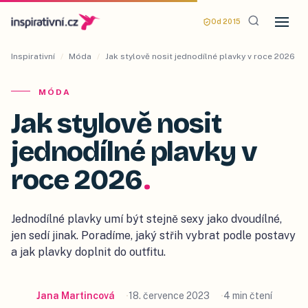
Od 2015
Inspirativní
/
Móda
/
Jak stylově nosit jednodílné plavky v roce 2026
MÓDA
Jak stylově nosit
jednodílné plavky v
roce 2026
.
Jednodílné plavky umí být stejně sexy jako dvoudílné,
jen sedí jinak. Poradíme, jaký střih vybrat podle postavy
a jak plavky doplnit do outfitu.
Jana Martincová
18. července 2023
4 min čtení