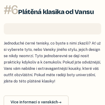
#
6
Plátěná klasika od Vansu
Jednoduché černé tenisky, co byste s nimi zkazili? Ať už
si vyberete tyto, nebo Vansky jiného stylu, jejich design
se nikdy neomrzí. Tyto jednobarevné se dají nosit
prakticky kdykoliv a k čemukoliv. Pokud jste odvážnější,
Vans vám nabídne i extravagantnější kousky, které váš
outfit obzvláštní. Pokud máte raději boty univerzální,
jděte do této plátěné klasiky!
Více informací o vanskách
→