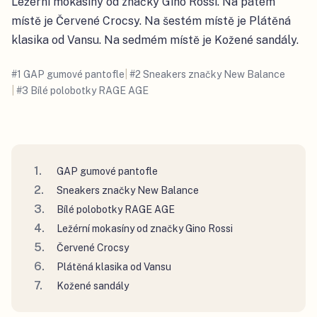
Ležérní mokasíny od značky Gino Rossi. Na pátém
místě je Červené Crocsy. Na šestém místě je Plátěná
klasika od Vansu. Na sedmém místě je Kožené sandály.
#
1
GAP gumové pantofle
|
#
2
Sneakers značky New Balance
|
#
3
Bílé polobotky RAGE AGE
GAP gumové pantofle
Sneakers značky New Balance
Bílé polobotky RAGE AGE
Ležérní mokasíny od značky Gino Rossi
Červené Crocsy
Plátěná klasika od Vansu
Kožené sandály