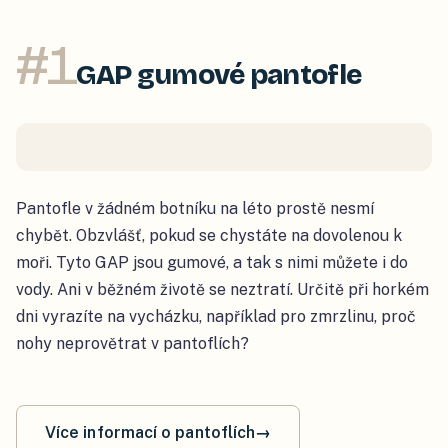
#
1
GAP gumové pantofle
Pantofle v žádném botníku na léto prostě nesmí
chybět. Obzvlášť, pokud se chystáte na dovolenou k
moři. Tyto GAP jsou gumové, a tak s nimi můžete i do
vody. Ani v běžném životě se neztratí. Určitě při horkém
dni vyrazíte na vycházku, například pro zmrzlinu, proč
nohy neprovětrat v pantoflích?
Více informací o pantoflích
→