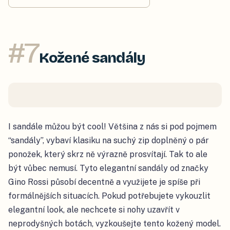
#
7
Kožené sandály
I sandále můžou být cool! Většina z nás si pod pojmem
“sandály”, vybaví klasiku na suchý zip doplněný o pár
ponožek, který skrz ně výrazně prosvítají. Tak to ale
být vůbec nemusí. Tyto elegantní sandály od značky
Gino Rossi působí decentně a využijete je spíše při
formálnějších situacích. Pokud potřebujete vykouzlit
elegantní look, ale nechcete si nohy uzavřít v
neprodyšných botách, vyzkoušejte tento kožený model.