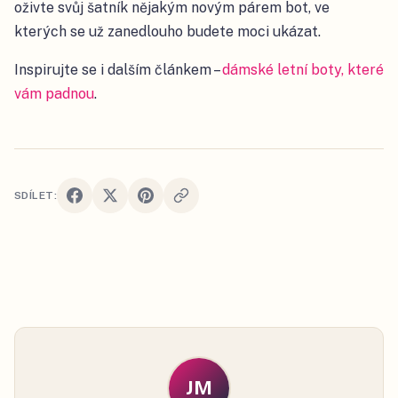
oživte svůj šatník nějakým novým párem bot, ve
kterých se už zanedlouho budete moci ukázat.
Inspirujte se i dalším článkem
–
dámské letní boty, které
vám padnou
.
SDÍLET:
JM