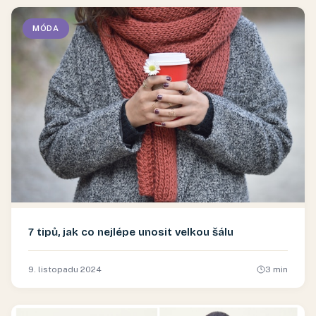
MÓDA
7 tipů, jak co nejlépe unosit velkou šálu
9. listopadu 2024
3
min