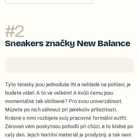
#
2
Sneakers značky New Balance
Tyto tenisky jsou jednoduše IN a nehledě na pohlaví, je
budete vídat. A to ve velkém! A kvůli čemu jsou
momentálně tak oblíbené? Pro svou univerzálnost.
Můžete po nich sáhnout při jakékoliv příležitosti.
Krásně s nimi rozbijete svůj pracovně formální outfit.
Zároveň vám poskytnou pohodlí při chůzi, a to klidně po
celý den. Jejich textilní materiál je prodyšný, a tak není