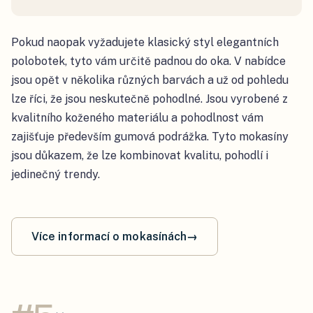
Pokud naopak vyžadujete klasický styl elegantních
polobotek, tyto vám určitě padnou do oka. V nabídce
jsou opět v několika různých barvách a už od pohledu
lze říci, že jsou neskutečně pohodlné. Jsou vyrobené z
kvalitního koženého materiálu a pohodlnost vám
zajišťuje především gumová podrážka. Tyto mokasíny
jsou důkazem, že lze kombinovat kvalitu, pohodlí i
jedinečný trendy.
Více informací o mokasínách
→