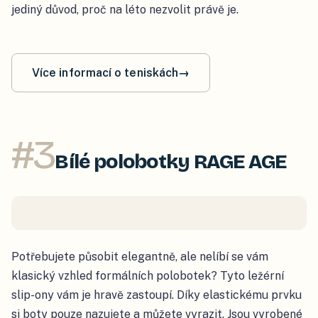
jediný důvod, proč na léto nezvolit právě je.
Více informací o teniskách
→
#
3
Bílé polobotky RAGE AGE
Potřebujete působit elegantně, ale nelíbí se vám
klasický vzhled formálních polobotek? Tyto ležérní
slip-ony vám je hravě zastoupí. Díky elastickému prvku
si boty pouze nazujete a můžete vyrazit. Jsou vyrobené