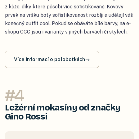
z kůže, díky které působí více sofistikovaně. Kovový
prvek na vršku boty sofistikovanost rozbíjí a udělají váš
konečný outfit cool. Pokud se obáváte bílé barvy, na e-
shopu CCC jsou i varianty v jiných barvách či stylech.
Více informací o polobotkách
→
#
4
Ležérní mokasíny od značky
Gino Rossi