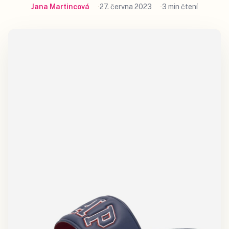
Jana Martincová
27. června 2023
3 min čtení