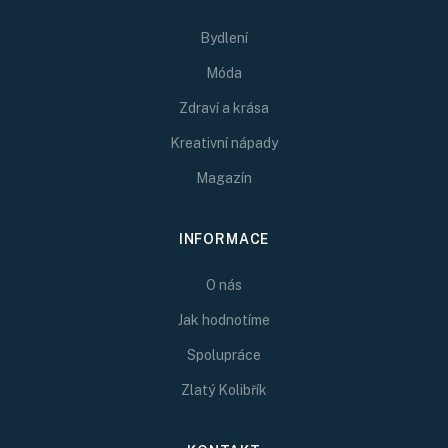
Bydlení
Móda
Zdraví a krása
Kreativní nápady
Magazín
INFORMACE
O nás
Jak hodnotíme
Spolupráce
Zlatý Kolibřík