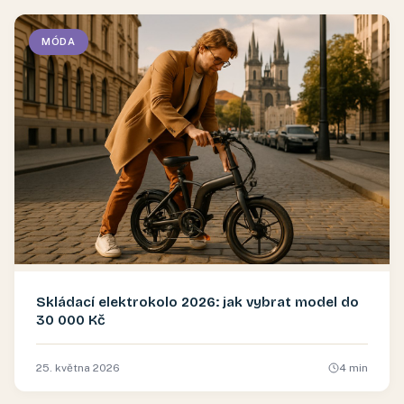
MÓDA
Skládací elektrokolo 2026: jak vybrat model do
30 000 Kč
25. května 2026
4
min