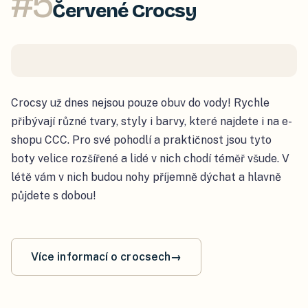
#
5
Červené Crocsy
Crocsy už dnes nejsou pouze obuv do vody! Rychle
přibývají různé tvary, styly i barvy, které najdete i na e-
shopu CCC. Pro své pohodlí a praktičnost jsou tyto
boty velice rozšířené a lidé v nich chodí téměř všude. V
létě vám v nich budou nohy příjemně dýchat a hlavně
půjdete s dobou!
Více informací o crocsech
→