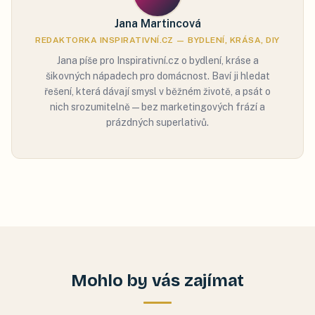
Jana Martincová
REDAKTORKA INSPIRATIVNÍ.CZ — BYDLENÍ, KRÁSA, DIY
Jana píše pro Inspirativní.cz o bydlení, kráse a
šikovných nápadech pro domácnost. Baví ji hledat
řešení, která dávají smysl v běžném životě, a psát o
nich srozumitelně — bez marketingových frází a
prázdných superlativů.
Mohlo by vás zajímat