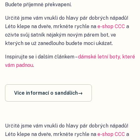
Budete příjemně překvapení.
Určitě jsme vám vnukli do hlavy pár dobrých nápadů!
Léto klepe na dveře, mrkněte rychle na
e-shop CCC
a
oživte svůj šatník nějakým novým párem bot, ve
kterých se už zanedlouho budete moci ukázat.
Inspirujte se i dalším článkem
–
dámské letní boty, které
vám padnou
.
Více informací o sandálích
→
Určitě jsme vám vnukli do hlavy pár dobrých nápadů!
Léto klepe na dveře, mrkněte rychle na
e-shop CCC
a