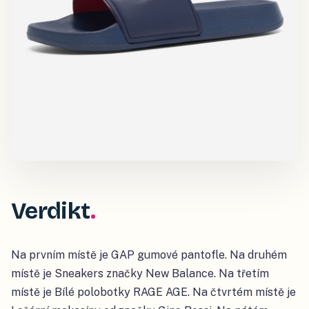
Verdikt
Na prvním místě je GAP gumové pantofle. Na druhém
místě je Sneakers značky New Balance. Na třetím
místě je Bílé polobotky RAGE AGE. Na čtvrtém místě je