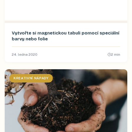
Vytvořte si magnetickou tabuli pomocí speciální
barvy nebo folie
24. ledna 2020
2
min
KREATIVNÍ NÁPADY