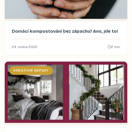
Domácí kompostování bez zápachu? Ano, jde to!
24. ledna 2020
2
min
KREATIVNÍ NÁPADY