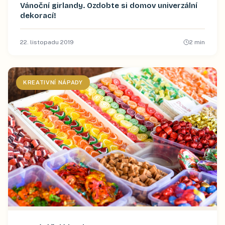
Vánoční girlandy. Ozdobte si domov univerzální
dekorací!
22. listopadu 2019
2
min
KREATIVNÍ NÁPADY