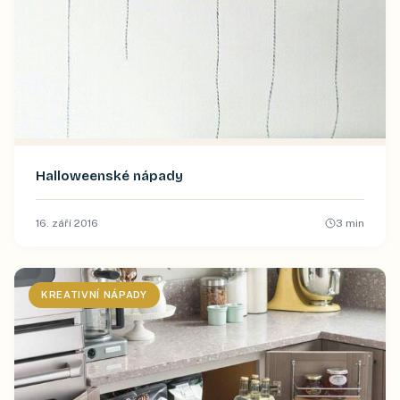
Halloweenské nápady
16. září 2016
3
min
KREATIVNÍ NÁPADY