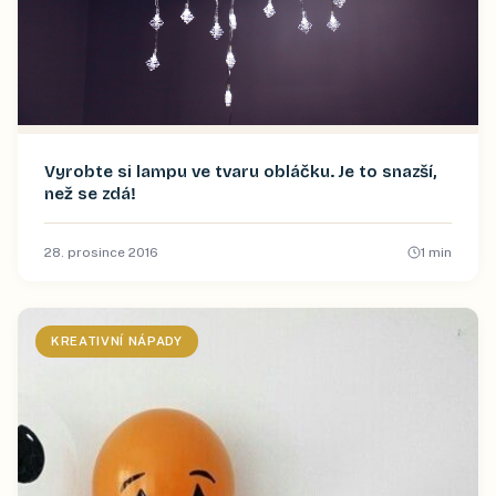
Vyrobte si lampu ve tvaru obláčku. Je to snazší,
než se zdá!
28. prosince 2016
1
min
KREATIVNÍ NÁPADY