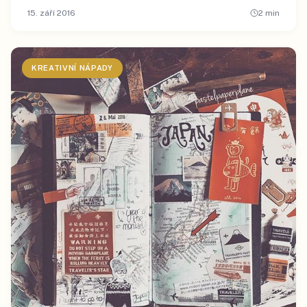
15. září 2016
2
min
KREATIVNÍ NÁPADY