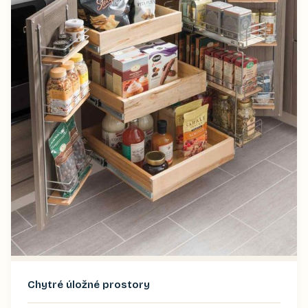
Chytré úložné prostory