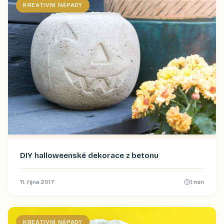
KREATIVNÍ NÁPADY
DIY halloweenské dekorace z betonu
11. října 2017
1
min
KREATIVNÍ NÁPADY