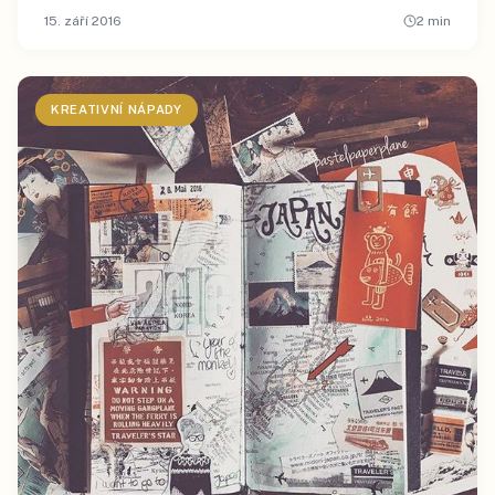
15. září 2016
2
min
KREATIVNÍ NÁPADY