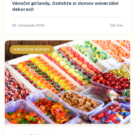
Vánoční girlandy. Ozdobte si domov univerzální
dekorací!
22. listopadu 2019
2
min
KREATIVNÍ NÁPADY