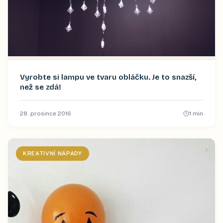
Vyrobte si lampu ve tvaru obláčku. Je to snazší,
než se zdá!
28. prosince 2016
1
min
KREATIVNÍ NÁPADY