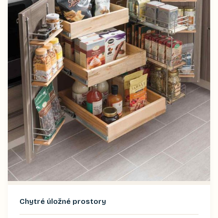
Chytré úložné prostory