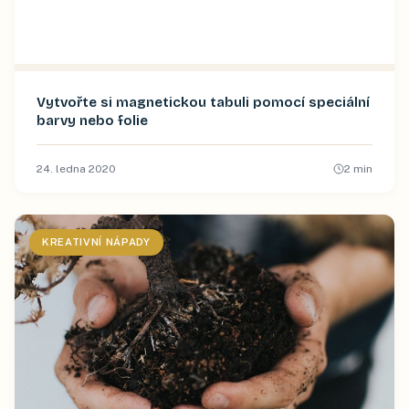
Vytvořte si magnetickou tabuli pomocí speciální
barvy nebo folie
24. ledna 2020
2
min
KREATIVNÍ NÁPADY