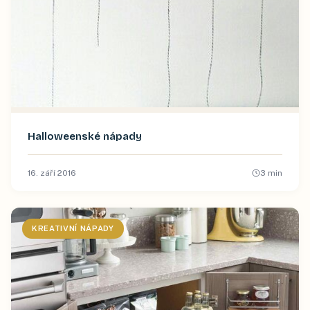
Halloweenské nápady
16. září 2016
3
min
KREATIVNÍ NÁPADY