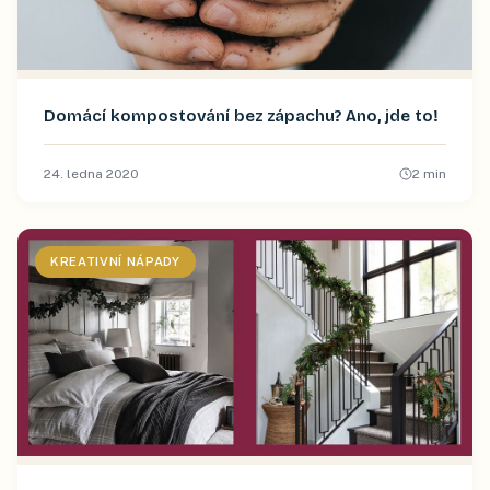
Domácí kompostování bez zápachu? Ano, jde to!
24. ledna 2020
2
min
KREATIVNÍ NÁPADY