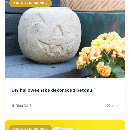
KREATIVNÍ NÁPADY
DIY halloweenské dekorace z betonu
11. října 2017
1
min
KREATIVNÍ NÁPADY