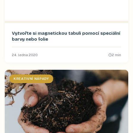
Vytvořte si magnetickou tabuli pomocí speciální
barvy nebo folie
24. ledna 2020
2
min
KREATIVNÍ NÁPADY