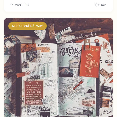
15. září 2016
2
min
KREATIVNÍ NÁPADY