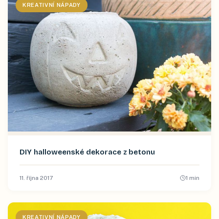
KREATIVNÍ NÁPADY
DIY halloweenské dekorace z betonu
11. října 2017
1
min
KREATIVNÍ NÁPADY