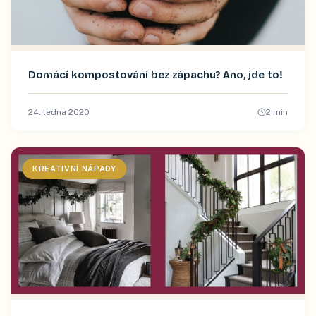
Domácí kompostování bez zápachu? Ano, jde to!
24. ledna 2020
2
min
KREATIVNÍ NÁPADY