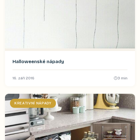
Halloweenské nápady
16. září 2016
3
min
KREATIVNÍ NÁPADY