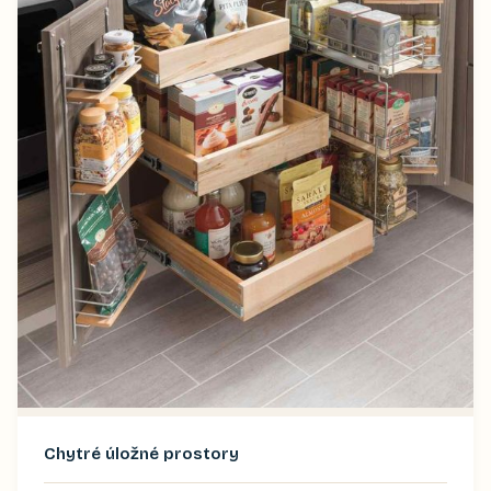
Chytré úložné prostory