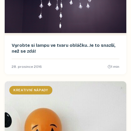
Vyrobte si lampu ve tvaru obláčku. Je to snazší,
než se zdá!
28. prosince 2016
1
min
KREATIVNÍ NÁPADY