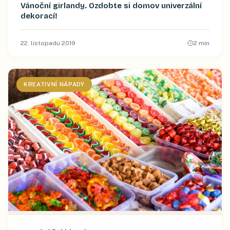
Vánoční girlandy. Ozdobte si domov univerzální
dekorací!
22. listopadu 2019
2
min
KREATIVNÍ NÁPADY