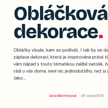
Obláčková
dekorace
.
Obláčky všude, kam se podíváš. I tak by se da
záplava dekorací, která je inspirována právě
vám nápad s touto tématikou zalíbil natolik, 
rádi u vás doma, není nic jednoduššího, než si
Jako…
Jana Martincová
29. srpna 2016