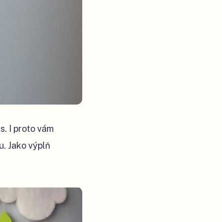
s. I proto vám
. Jako výplň