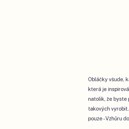
Obláčky všude, ka
která je inspirov
natolik, že byste
takových vyrobit.
pouze - Vzhůru do