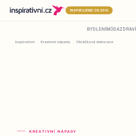
INSPIRUJEME OD 2015
BYDLENÍ
MÓDA
ZDRAVÍ
Inspirativní
/
Kreativní nápady
/
Obláčková dekorace
KREATIVNÍ NÁPADY