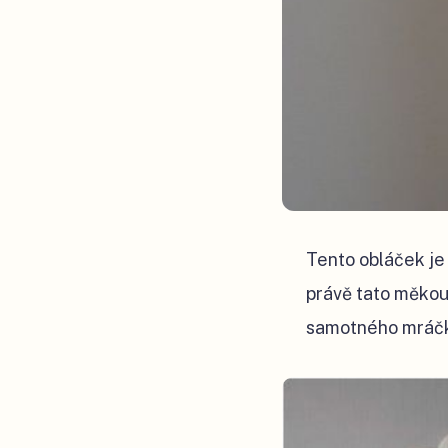
Tento obláček je u
právě tato měkou
samotného mráčku