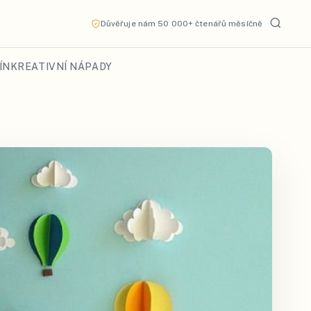
Důvěřuje nám 50 000+ čtenářů měsíčně
ÍN
KREATIVNÍ NÁPADY