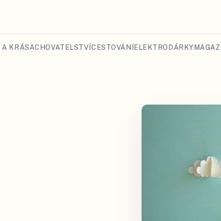
 A KRÁSA
CHOVATELSTVÍ
CESTOVÁNÍ
ELEKTRO
DÁRKY
MAGAZ