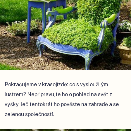
Pokračujeme v krasojízdě: co s vysloužilým
lustrem? Nepřipravujte ho o pohled na svět z
výšky, leč tentokrát ho pověste na zahradě a se
zelenou společností.