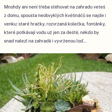
Mnohdy ani není třeba stěhovat na zahradu veteš
z domu, spousta neobvyklých květináčů se najde i
venku: staré hračky, rozvrzaná kolečka, fontánky,
které potkávají vodu už jen za deště, někdo by
snad nalezl na zahradě i vyvrženou loď...