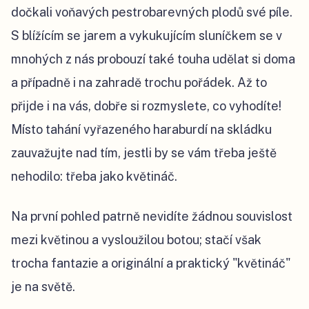
dočkali voňavých pestrobarevných plodů své píle.
S blížícím se jarem a vykukujícím sluníčkem se v
mnohých z nás probouzí také touha udělat si doma
a případně i na zahradě trochu pořádek. Až to
přijde i na vás, dobře si rozmyslete, co vyhodíte!
Místo tahání vyřazeného haraburdí na skládku
zauvažujte nad tím, jestli by se vám třeba ještě
nehodilo: třeba jako květináč.
Na první pohled patrně nevidíte žádnou souvislost
mezi květinou a vysloužilou botou; stačí však
trocha fantazie a originální a praktický "květináč"
je na světě.