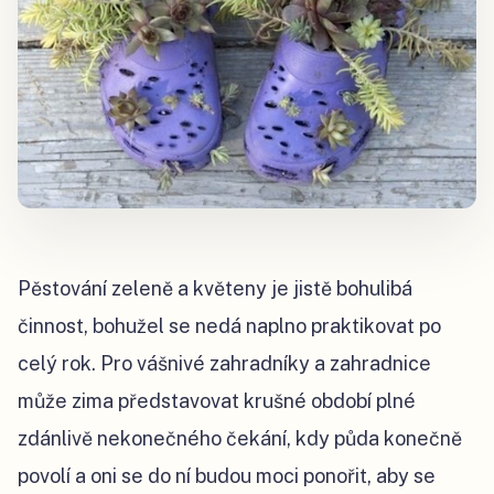
Pěstování zeleně a květeny je jistě bohulibá
činnost, bohužel se nedá naplno praktikovat po
celý rok. Pro vášnivé zahradníky a zahradnice
může zima představovat krušné období plné
zdánlivě nekonečného čekání, kdy půda konečně
povolí a oni se do ní budou moci ponořit, aby se