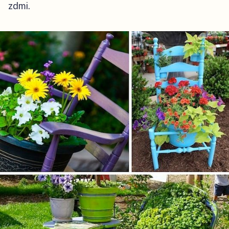
zdmi.