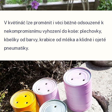
V květináč lze proměnit i věci běžně odsouzené k
nekompromisnímu vyhození do koše: plechovky,
kbelíky od barvy, krabice od mléka a klidně i ojeté
pneumatiky.