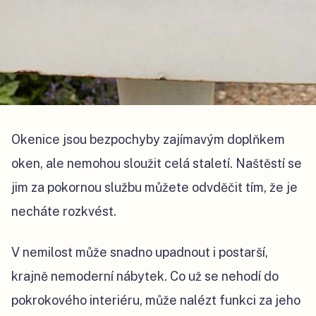
Okenice jsou bezpochyby zajímavým doplňkem
oken, ale nemohou sloužit celá staletí. Naštěstí se
jim za pokornou službu můžete odvděčit tím, že je
necháte rozkvést.
V nemilost může snadno upadnout i postarší,
krajně nemoderní nábytek. Co už se nehodí do
pokrokového interiéru, může nalézt funkci za jeho