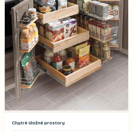
Chytré úložné prostory