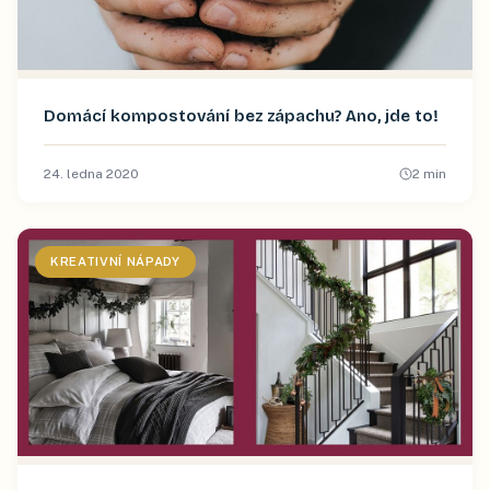
Domácí kompostování bez zápachu? Ano, jde to!
24. ledna 2020
2
min
KREATIVNÍ NÁPADY