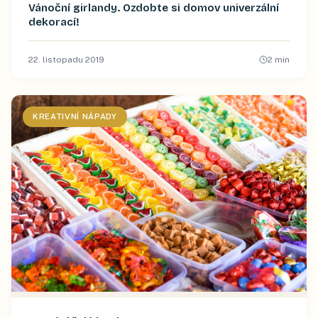
Vánoční girlandy. Ozdobte si domov univerzální
dekorací!
22. listopadu 2019
2
min
KREATIVNÍ NÁPADY