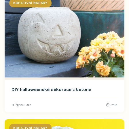
KREATIVNÍ NÁPADY
DIY halloweenské dekorace z betonu
11. října 2017
1
min
KREATIVNÍ NÁPADY