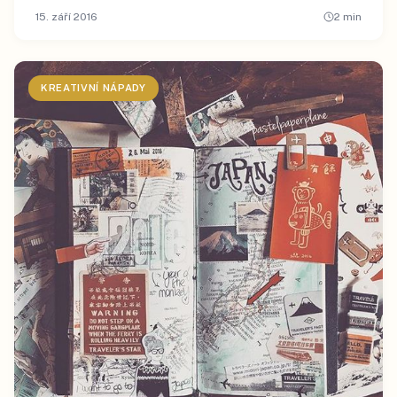
15. září 2016
2
min
KREATIVNÍ NÁPADY