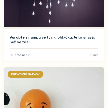
Vyrobte si lampu ve tvaru obláčku. Je to snazší,
než se zdá!
28. prosince 2016
1
min
KREATIVNÍ NÁPADY