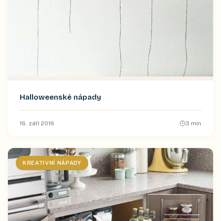
Halloweenské nápady
16. září 2016
3
min
KREATIVNÍ NÁPADY