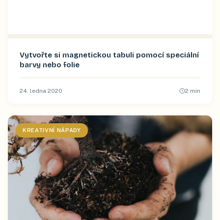
Vytvořte si magnetickou tabuli pomocí speciální
barvy nebo folie
24. ledna 2020
2
min
KREATIVNÍ NÁPADY