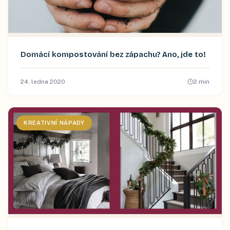
Domácí kompostování bez zápachu? Ano, jde to!
24. ledna 2020
2
min
KREATIVNÍ NÁPADY