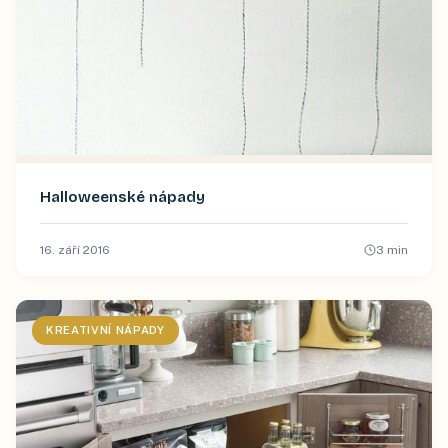
Halloweenské nápady
16. září 2016
3
min
KREATIVNÍ NÁPADY