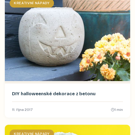
KREATIVNÍ NÁPADY
DIY halloweenské dekorace z betonu
11. října 2017
1
min
KREATIVNÍ NÁPADY