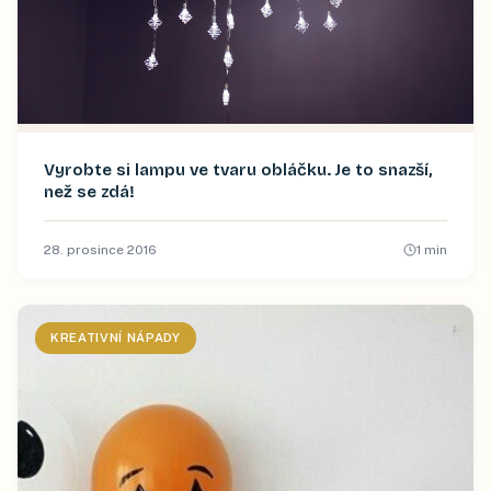
Vyrobte si lampu ve tvaru obláčku. Je to snazší,
než se zdá!
28. prosince 2016
1
min
KREATIVNÍ NÁPADY