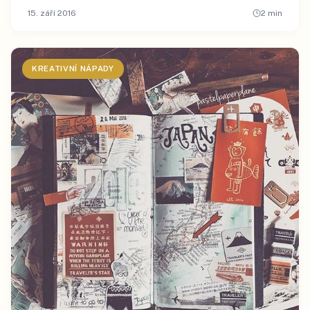
15. září 2016
2
min
KREATIVNÍ NÁPADY