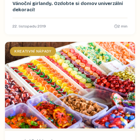
Vánoční girlandy. Ozdobte si domov univerzální
dekorací!
22. listopadu 2019
2
min
KREATIVNÍ NÁPADY