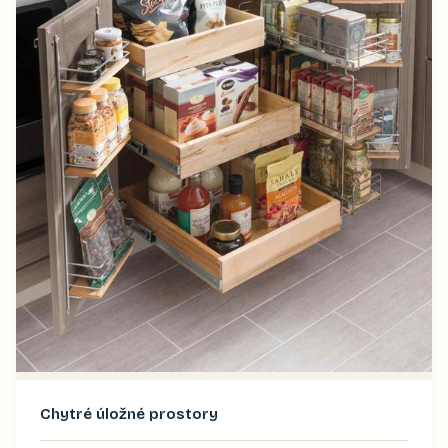
Chytré úložné prostory