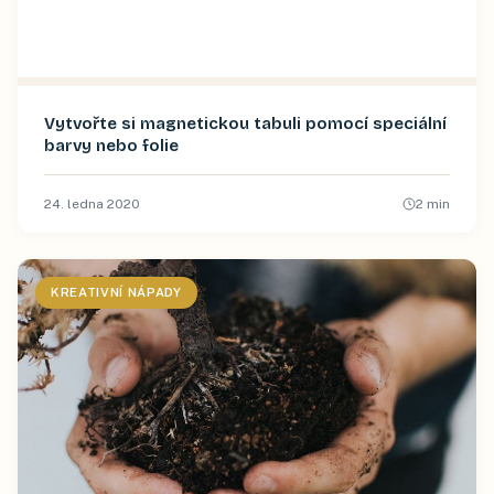
Vytvořte si magnetickou tabuli pomocí speciální
barvy nebo folie
24. ledna 2020
2
min
KREATIVNÍ NÁPADY