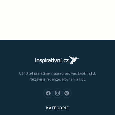
Už 10 let přinášíme inspiraci pro váš životní styl.
Nezávislé recenze, srovnání a tipy.
KATEGORIE