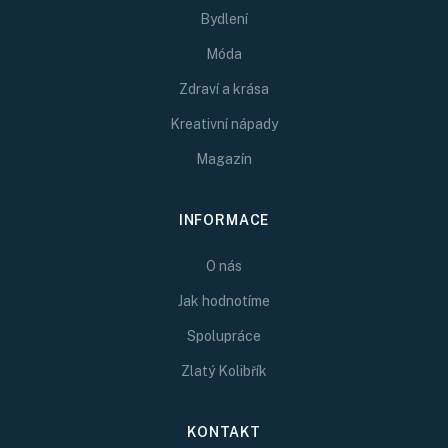
Bydlení
Móda
Zdraví a krása
Kreativní nápady
Magazín
INFORMACE
O nás
Jak hodnotíme
Spolupráce
Zlatý Kolibřík
KONTAKT