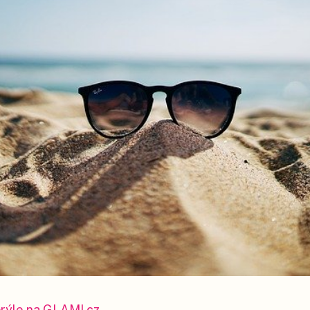
brýle na GLAMI.cz