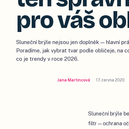
pro váš obl
Sluneční brýle nejsou jen doplněk — hlavní prác
Poradíme, jak vybrat tvar podle obličeje, na c
co je trendy v roce 2026.
Jana Martincová
17. června 2020
Sluneční brýle be
filtr — ochrana o