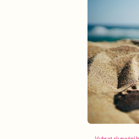
Vybrat sluneční 