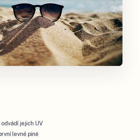
 odvádí jejich UV
první levné pině