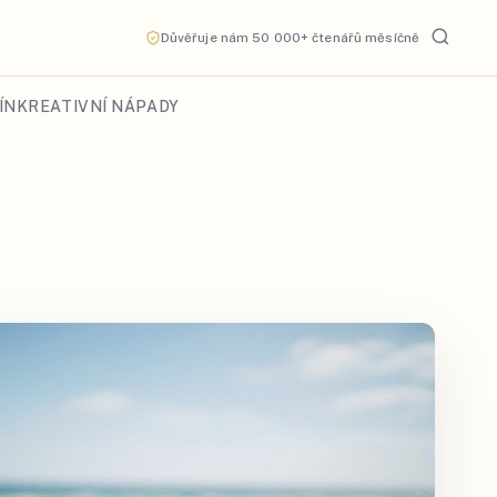
Důvěřuje nám 50 000+ čtenářů měsíčně
ÍN
KREATIVNÍ NÁPADY