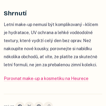
Shrnutí
Letní make-up nemusí být komplikovaný – klíčem
je hydratace, UV ochrana a lehké voděodolné
textury, které vydrží celý den bez oprav. Než
nakoupíte nové kousky, porovnejte si nabídku
několika obchodů, ať víte, že platíte za skutečně
letní formuli, ne jen za přebalenou zimní kolekci.
Porovnat make-up a kosmetiku na Heurece