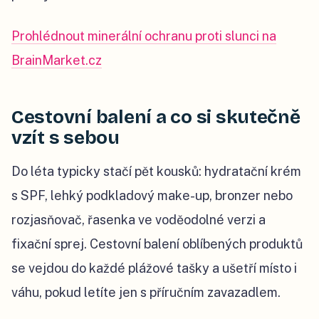
Prohlédnout minerální ochranu proti slunci na
BrainMarket.cz
Cestovní balení a co si skutečně
vzít s sebou
Do léta typicky stačí pět kousků: hydratační krém
s SPF, lehký podkladový make-up, bronzer nebo
rozjasňovač, řasenka ve voděodolné verzi a
fixační sprej. Cestovní balení oblíbených produktů
se vejdou do každé plážové tašky a ušetří místo i
váhu, pokud letíte jen s příručním zavazadlem.