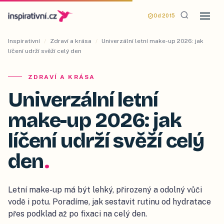
Od 2015
Inspirativní
/
Zdraví a krása
/
Univerzální letní make-up 2026: jak
líčení udrží svěží celý den
ZDRAVÍ A KRÁSA
Univerzální letní
make-up 2026: jak
líčení udrží svěží celý
den
.
Letní make-up má být lehký, přirozený a odolný vůči
vodě i potu. Poradíme, jak sestavit rutinu od hydratace
přes podklad až po fixaci na celý den.