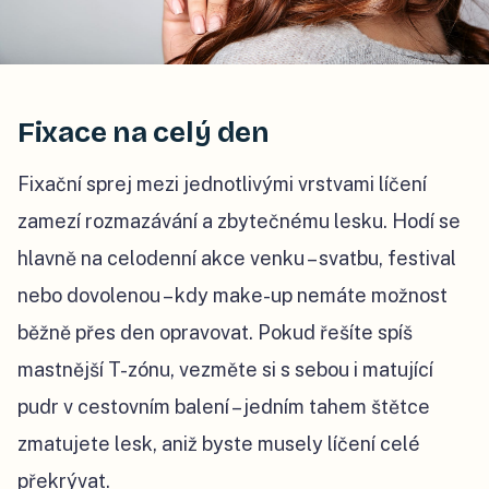
Fixace na celý den
Fixační sprej mezi jednotlivými vrstvami líčení
zamezí rozmazávání a zbytečnému lesku. Hodí se
hlavně na celodenní akce venku – svatbu, festival
nebo dovolenou – kdy make-up nemáte možnost
běžně přes den opravovat. Pokud řešíte spíš
mastnější T-zónu, vezměte si s sebou i matující
pudr v cestovním balení – jedním tahem štětce
zmatujete lesk, aniž byste musely líčení celé
překrývat.