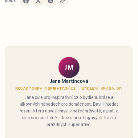
SDÍLET:
JM
Jana Martincová
REDAKTORKA INSPIRATIVNÍ.CZ — BYDLENÍ, KRÁSA, DIY
Jana píše pro Inspirativní.cz o bydlení, kráse a
šikovných nápadech pro domácnost. Baví ji hledat
řešení, která dávají smysl v běžném životě, a psát o
nich srozumitelně — bez marketingových frází a
prázdných superlativů.