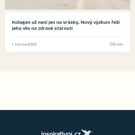
Kolagen už není jen na vrásky. Nový výzkum řeší
jeho vliv na zdravé stárnutí
1. června 2026
9
min