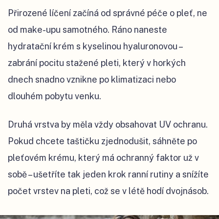
Přirozené líčení začíná od správné péče o pleť, ne
od make-upu samotného. Ráno naneste
hydratační krém s kyselinou hyaluronovou –
zabrání pocitu stažené pleti, který v horkých
dnech snadno vznikne po klimatizaci nebo
dlouhém pobytu venku.
Druhá vrstva by měla vždy obsahovat UV ochranu.
Pokud chcete taštičku zjednodušit, sáhněte po
pleťovém krému, který má ochranný faktor už v
sobě – ušetříte tak jeden krok ranní rutiny a snížíte
počet vrstev na pleti, což se v létě hodí dvojnásob.