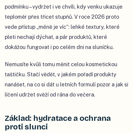
podmínku – vydržet i ve chvíli, kdy venku ukazuje
teploměr přes třicet stupňů. V roce 2026 proto
vede přístup „méně je víc“: lehké textury, které
pleti nechají dýchat, a pár produktů, které
dokážou fungovat i po celém dni na sluníčku.
Nemusíte kvůli tomu měnit celou kosmetickou
taštičku. Stačí vědět, v jakém pořadí produkty
nanášet, na co si dát u letních formulí pozor a jak si
líčení udržet svěží od rána do večera.
Základ: hydratace a ochrana
proti slunci