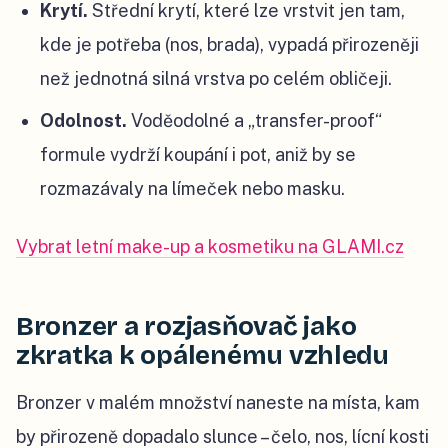
Krytí.
Střední krytí, které lze vrstvit jen tam,
kde je potřeba (nos, brada), vypadá přirozeněji
než jednotná silná vrstva po celém obličeji.
Odolnost.
Voděodolné a „transfer-proof“
formule vydrží koupání i pot, aniž by se
rozmazávaly na límeček nebo masku.
Vybrat letní make-up a kosmetiku na GLAMI.cz
Bronzer a rozjasňovač jako
zkratka k opálenému vzhledu
Bronzer v malém množství naneste na místa, kam
by přirozeně dopadalo slunce – čelo, nos, lícní kosti