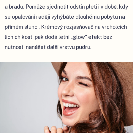
a bradu. Pomůže sjednotit odstín pleti i v době, kdy
se opalování raději vyhýbáte dlouhému pobytu na
přímém slunci. Krémový rozjasňovač na vrcholcích
lícních kostí pak dodá letní „glow“ efekt bez
nutnosti nanášet další vrstvu pudru.