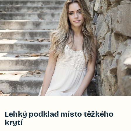
Lehký podklad místo těžkého
krytí