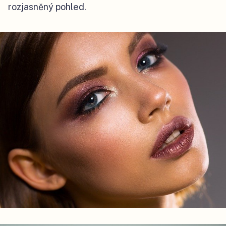
rozjasněný pohled.