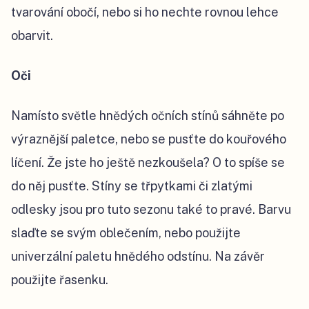
tvarování obočí, nebo si ho nechte rovnou lehce
obarvit.
Oči
Namísto světle hnědých očních stínů sáhněte po
výraznější paletce, nebo se pusťte do kouřového
líčení. Že jste ho ještě nezkoušela? O to spíše se
do něj pusťte. Stíny se třpytkami či zlatými
odlesky jsou pro tuto sezonu také to pravé. Barvu
slaďte se svým oblečením, nebo použijte
univerzální paletu hnědého odstínu. Na závěr
použijte řasenku.