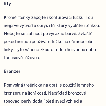
Rty
Kromě rtěnky zapojte i konturovací tužku. Tou
nejprve vytvořte obrys rtů, který vyplňte rtěnkou.
Nebojte se sáhnout po výrazné barvě. Zvláště
pokud nerada používáte tužku na oči nebo oční
linky. Tyto Vánoce zkuste rudou červenou nebo
fuchsiově růžovou.
Bronzer
Pomyslná třešnička na dort je použití jemného
bronzeru na lícní kosti. Například bronzové
tónovací perly dodají pleti svěží vzhled a