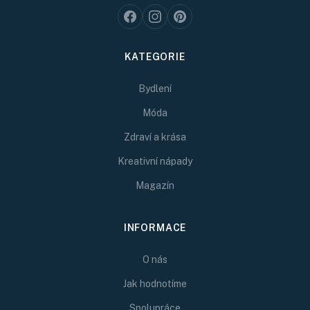
KATEGORIE
Bydlení
Móda
Zdraví a krása
Kreativní nápady
Magazín
INFORMACE
O nás
Jak hodnotíme
Spolupráce