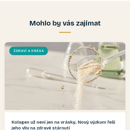
Mohlo by vás zajímat
ZDRAVÍ A KRÁSA
Kolagen už není jen na vrásky. Nový výzkum řeší
jeho vliv na zdravé stárnutí