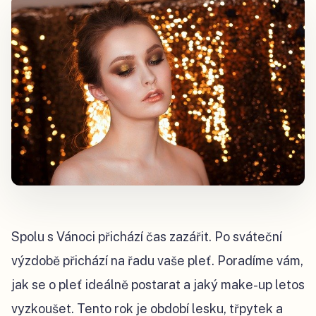
Spolu s Vánoci přichází čas zazářit. Po sváteční
výzdobě přichází na řadu vaše pleť. Poradíme vám,
jak se o pleť ideálně postarat a jaký make-up letos
vyzkoušet. Tento rok je období lesku, třpytek a