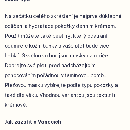
Na začátku celého zkrášlení je nejprve důkladné
odlíčení a hydratace pokožky denním krémem.
Použít můžete také peeling, který odstraní
odumřelé kožní buňky a vaše pleť bude více
hebká. Skvělou volbou jsou masky na obličej.
Dopřejte své pleti před nadcházejícím
ponocováním pořádnou vitamínovou bombu.
Pleťovou masku vybírejte podle typu pokožky a
také dle věku. Vhodnou variantou jsou textilní i
krémové.
Jak zazářit o Vánocích