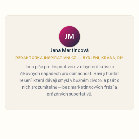
JM
Jana Martincová
REDAKTORKA INSPIRATIVNÍ.CZ — BYDLENÍ, KRÁSA, DIY
Jana píše pro Inspirativní.cz o bydlení, kráse a
šikovných nápadech pro domácnost. Baví ji hledat
řešení, která dávají smysl v běžném životě, a psát o
nich srozumitelně — bez marketingových frází a
prázdných superlativů.