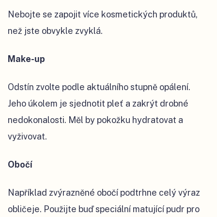
Nebojte se zapojit více kosmetických produktů,
než jste obvykle zvyklá.
Make-up
Odstín zvolte podle aktuálního stupně opálení.
Jeho úkolem je sjednotit pleť a zakrýt drobné
nedokonalosti. Měl by pokožku hydratovat a
vyživovat.
Obočí
Například zvýrazněné obočí podtrhne celý výraz
obličeje. Použijte buď speciální matující pudr pro