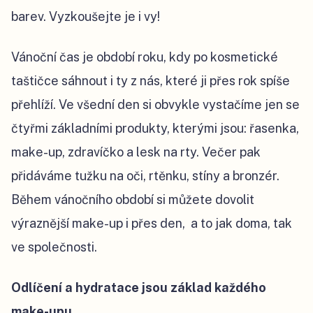
barev. Vyzkoušejte je i vy!
Vánoční čas je období roku, kdy po kosmetické
taštičce sáhnout i ty z nás, které ji přes rok spíše
přehlíží. Ve všední den si obvykle vystačíme jen se
čtyřmi základními produkty, kterými jsou: řasenka,
make-up, zdravíčko a lesk na rty. Večer pak
přidáváme tužku na oči, rtěnku, stíny a bronzér.
Během vánočního období si můžete dovolit
výraznější make-up i přes den,
a to jak doma, tak
ve společnosti.
Odlíčení a hydratace jsou základ každého
make-upu