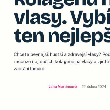
vlasy. Vy
ten nejlepš
Chcete pevnější, hustší a zdravější vlasy? Pod
recenze nejlepších kolagenů na vlasy a zjistě
zabrání lámání.
Jana Martincová
22. dubna 2024