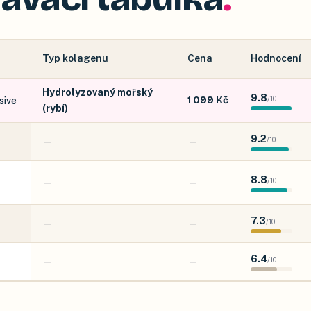
Typ kolagenu
Cena
Hodnocení
Hydrolyzovaný mořský
9.8
1 099 Kč
/
10
sive
(rybí)
9.2
—
—
/
10
8.8
—
—
/
10
7.3
—
—
/
10
6.4
—
—
/
10