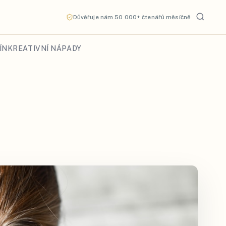
Důvěřuje nám 50 000+ čtenářů měsíčně
ÍN
KREATIVNÍ NÁPADY