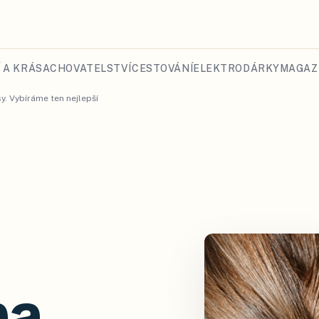
 A KRÁSA
CHOVATELSTVÍ
CESTOVÁNÍ
ELEKTRO
DÁRKY
MAGAZ
y. Vybíráme ten nejlepší
na