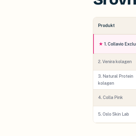
Produkt
★
1
.
Collavio Exclu
2
.
Venira kolagen
3
.
Natural Protein
kolagen
4
.
Colla Pink
5
.
Oslo Skin Lab