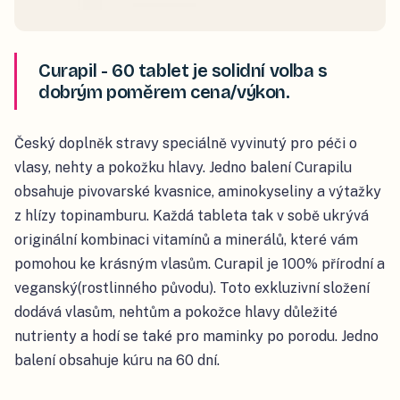
Curapil - 60 tablet je solidní volba s
dobrým poměrem cena/výkon.
Český doplněk stravy speciálně vyvinutý pro péči o
vlasy, nehty a pokožku hlavy. Jedno balení Curapilu
obsahuje pivovarské kvasnice, aminokyseliny a výtažky
z hlízy topinamburu. Každá tableta tak v sobě ukrývá
originální kombinaci vitamínů a minerálů, které vám
pomohou ke krásným vlasům. Curapil je 100% přírodní a
veganský(rostlinného původu). Toto exkluzivní složení
dodává vlasům, nehtům a pokožce hlavy důležité
nutrienty a hodí se také pro maminky po porodu. Jedno
balení obsahuje kúru na 60 dní.