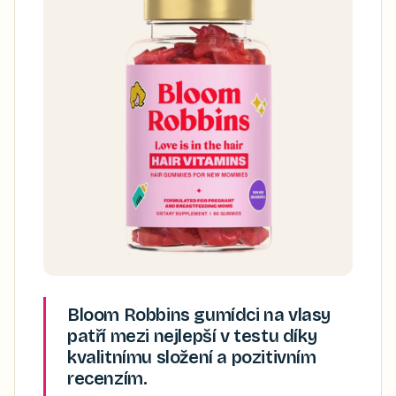
Bloom Robbins gumídci na vlasy
patří mezi nejlepší v testu díky
kvalitnímu složení a pozitivním
recenzím.