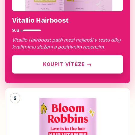
Vitallio Hairboost
9.6
/
10
Vitallio Hairboost patří mezi nejlepší v testu díky
kvalitnímu složení a pozitivním recenzím.
KOUPIT VÍTĚZE
→
2