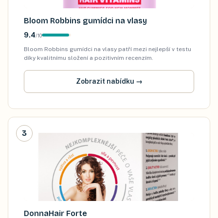
Bloom Robbins gumídci na vlasy
9.4
/
10
Bloom Robbins gumídci na vlasy patří mezi nejlepší v testu
díky kvalitnímu složení a pozitivním recenzím.
Zobrazit nabídku
→
3
DonnaHair Forte