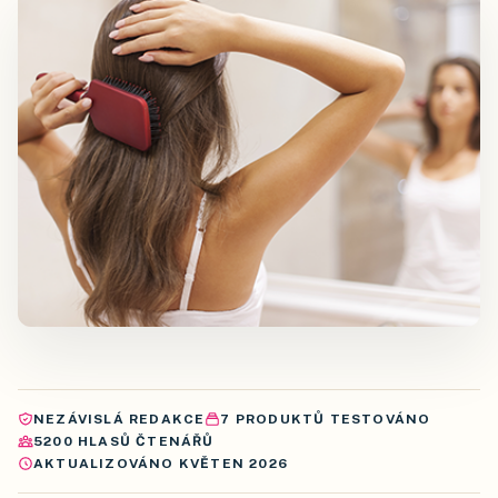
NEZÁVISLÁ REDAKCE
7
PRODUKTŮ
TESTOVÁNO
5200
HLASŮ ČTENÁŘŮ
AKTUALIZOVÁNO
KVĚTEN 2026