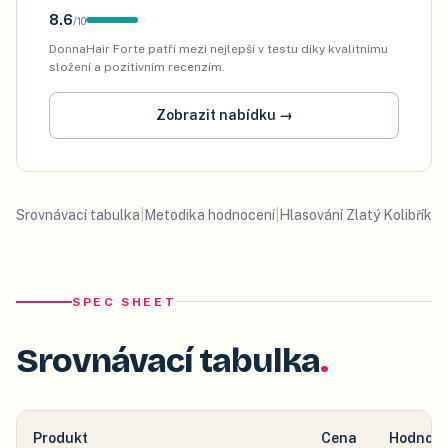
8.6
/
10
DonnaHair Forte patří mezi nejlepší v testu díky kvalitnímu
složení a pozitivním recenzím.
Zobrazit nabídku
→
Srovnávací tabulka
|
Metodika hodnocení
|
Hlasování Zlatý Kolibřík
SPEC SHEET
Srovnávací tabulka
Produkt
Cena
Hodnoce