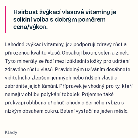
Hairbust žvýkací vlasové vitamíny je
solidní volba s dobrým poměrem
cena/výkon.
Lahodné žvýkací vitamíny, jež podporují zdravý růst a
přirozenou kvalitu vlasů. Obsahují biotin, selen a zinek.
Tyto minerály se řadí mezi základní složky pro udržení
zdravého růstu vlasů. Pravidelným užíváním dosáhnete
viditelného zlepšení jemných nebo řidších vlasů a
zabráníte jejich lámání. Přípravek je vhodný pro ty, kteří
nemají v oblibě polykání tobolek. Příjemně také
překvapí oblíbená příchuť jahody a černého rybízu s
nízkým obsahem cukru. Balení vystačí na jeden měsíc.
Klady