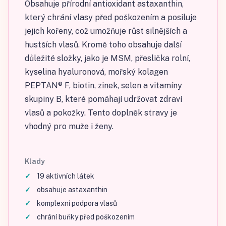
Obsahuje přírodní antioxidant astaxanthin,
který chrání vlasy před poškozením a posiluje
jejich kořeny, což umožňuje růst silnějších a
hustších vlasů. Kromě toho obsahuje další
důležité složky, jako je MSM, přeslička rolní,
kyselina hyaluronová, mořský kolagen
PEPTAN® F, biotin, zinek, selen a vitamíny
skupiny B, které pomáhají udržovat zdraví
vlasů a pokožky. Tento doplněk stravy je
vhodný pro muže i ženy.
Klady
19 aktivních látek
obsahuje astaxanthin
komplexní podpora vlasů
chrání buňky před poškozením