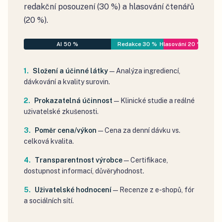
redakční posouzení (30 %) a hlasování čtenářů
(20 %).
AI 50 %
Redakce 30 %
Hlasování 20 %
Složení a účinné látky
—
Analýza ingrediencí,
dávkování a kvality surovin.
Prokazatelná účinnost
—
Klinické studie a reálné
uživatelské zkušenosti.
Poměr cena/výkon
—
Cena za denní dávku vs.
celková kvalita.
Transparentnost výrobce
—
Certifikace,
dostupnost informací, důvěryhodnost.
Uživatelské hodnocení
—
Recenze z e-shopů, fór
a sociálních sítí.