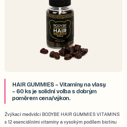
HAIR GUMMIES – Vitamíny na vlasy
– 60 ks je solidní volba s dobrým
poměrem cena/výkon.
Žvýkací medvídci BODYBE HAIR GUMMIES VITAMINS
s 12 esenciálními vitamíny a vysokým podílem biotinu