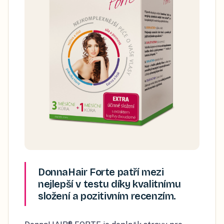
DonnaHair Forte patří mezi
nejlepší v testu díky kvalitnímu
složení a pozitivním recenzím.