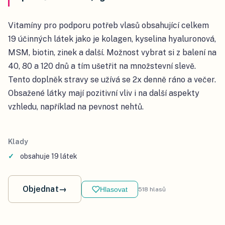
Vitamíny pro podporu potřeb vlasů obsahující celkem
19 účinných látek jako je kolagen, kyselina hyaluronová,
MSM, biotin, zinek a další. Možnost vybrat si z balení na
40, 80 a 120 dnů a tím ušetřit na množstevní slevě.
Tento doplněk stravy se užívá se 2x denně ráno a večer.
Obsažené látky mají pozitivní vliv i na další aspekty
vzhledu, například na pevnost nehtů.
Klady
obsahuje 19 látek
Objednat
→
Hlasovat
518
hlasů