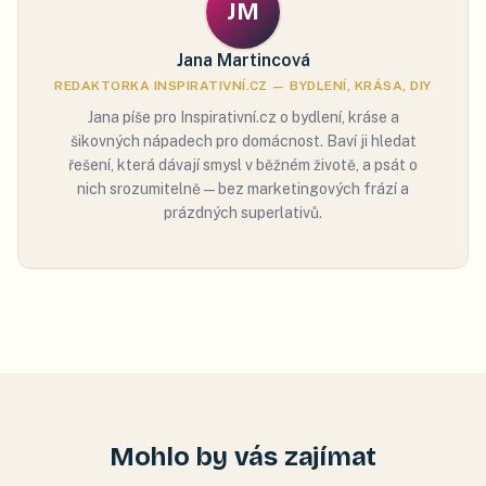
JM
Jana Martincová
REDAKTORKA INSPIRATIVNÍ.CZ — BYDLENÍ, KRÁSA, DIY
Jana píše pro Inspirativní.cz o bydlení, kráse a
šikovných nápadech pro domácnost. Baví ji hledat
řešení, která dávají smysl v běžném životě, a psát o
nich srozumitelně — bez marketingových frází a
prázdných superlativů.
Mohlo by vás zajímat