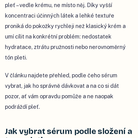
pleť – vedle krému, ne místo něj. Díky vyšší
koncentraci účinných látek a lehké textuře
proniká do pokožky rychleji než klasický krém a
umí cílit na konkrétní problém: nedostatek
hydratace, ztrátu pružnosti nebo nerovnoměrný
tón pleti.
V článku najdete přehled, podle čeho sérum
vybrat, jak ho správně dávkovat a na co si dát
pozor, ať vám opravdu pomůže a ne naopak
podráždí pleť.
Jak vybrat sérum podle složení a