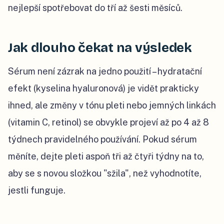
nejlepší spotřebovat do tří až šesti měsíců.
Jak dlouho čekat na výsledek
Sérum není zázrak na jedno použití – hydratační
efekt (kyselina hyaluronová) je vidět prakticky
ihned, ale změny v tónu pleti nebo jemných linkách
(vitamin C, retinol) se obvykle projeví až po 4 až 8
týdnech pravidelného používání. Pokud sérum
měníte, dejte pleti aspoň tři až čtyři týdny na to,
aby se s novou složkou "sžila", než vyhodnotíte,
jestli funguje.