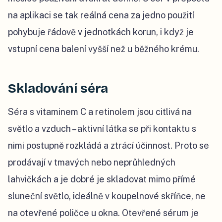
na aplikaci se tak reálná cena za jedno použití
pohybuje řádově v jednotkách korun, i když je
vstupní cena balení vyšší než u běžného krému.
Skladování séra
Séra s vitaminem C a retinolem jsou citlivá na
světlo a vzduch – aktivní látka se při kontaktu s
nimi postupně rozkládá a ztrácí účinnost. Proto se
prodávají v tmavých nebo neprůhledných
lahvičkách a je dobré je skladovat mimo přímé
sluneční světlo, ideálně v koupelnové skříňce, ne
na otevřené poličce u okna. Otevřené sérum je