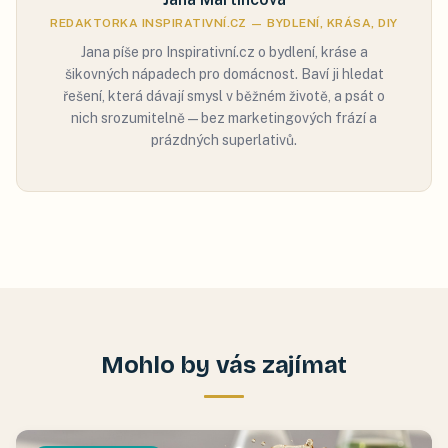
REDAKTORKA INSPIRATIVNÍ.CZ — BYDLENÍ, KRÁSA, DIY
Jana píše pro Inspirativní.cz o bydlení, kráse a
šikovných nápadech pro domácnost. Baví ji hledat
řešení, která dávají smysl v běžném životě, a psát o
nich srozumitelně — bez marketingových frází a
prázdných superlativů.
Mohlo by vás zajímat