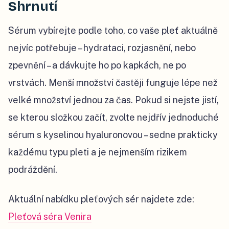
Shrnutí
Sérum vybírejte podle toho, co vaše pleť aktuálně
nejvíc potřebuje – hydrataci, rozjasnění, nebo
zpevnění – a dávkujte ho po kapkách, ne po
vrstvách. Menší množství častěji funguje lépe než
velké množství jednou za čas. Pokud si nejste jistí,
se kterou složkou začít, zvolte nejdřív jednoduché
sérum s kyselinou hyaluronovou – sedne prakticky
každému typu pleti a je nejmenším rizikem
podráždění.
Aktuální nabídku pleťových sér najdete zde:
Pleťová séra Venira