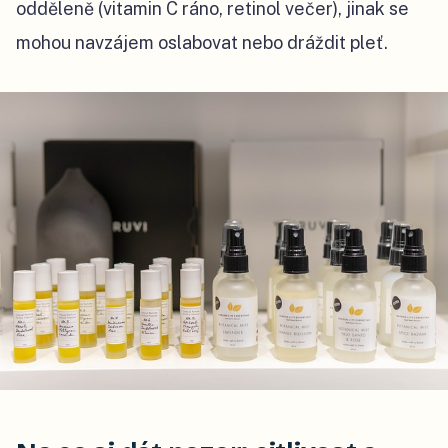
odděleně (vitamin C ráno, retinol večer), jinak se
mohou navzájem oslabovat nebo dráždit pleť.