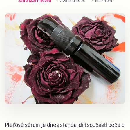
Jana Martincová
4. května 2020
4 min čtení
Pleťové sérum je dnes standardní součástí péče o