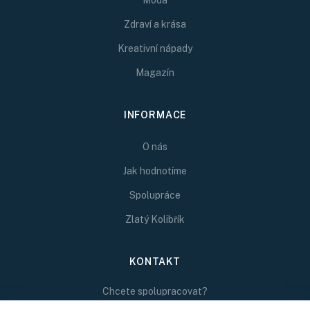
Móda
Zdraví a krása
Kreativní nápady
Magazín
INFORMACE
O nás
Jak hodnotíme
Spolupráce
Zlatý Kolibřík
KONTAKT
Chcete spolupracovat?
Napište nám na