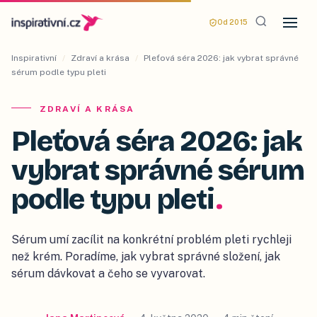
Od 2015
Inspirativní
/
Zdraví a krása
/
Pleťová séra 2026: jak vybrat správné
sérum podle typu pleti
ZDRAVÍ A KRÁSA
Pleťová séra 2026: jak
vybrat správné sérum
podle typu pleti
.
Sérum umí zacílit na konkrétní problém pleti rychleji
než krém. Poradíme, jak vybrat správné složení, jak
sérum dávkovat a čeho se vyvarovat.