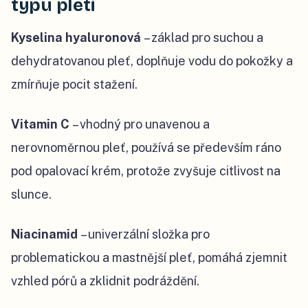
typu pleti
Kyselina hyaluronová
– základ pro suchou a
dehydratovanou pleť, doplňuje vodu do pokožky a
zmírňuje pocit stažení.
Vitamin C
– vhodný pro unavenou a
nerovnoměrnou pleť, používá se především ráno
pod opalovací krém, protože zvyšuje citlivost na
slunce.
Niacinamid
– univerzální složka pro
problematickou a mastnější pleť, pomáhá zjemnit
vzhled pórů a zklidnit podráždění.