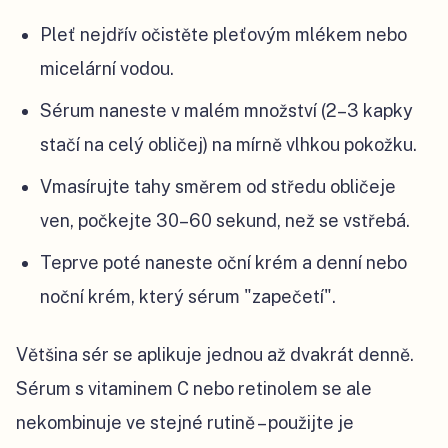
Pleť nejdřív očistěte pleťovým mlékem nebo
micelární vodou.
Sérum naneste v malém množství (2–3 kapky
stačí na celý obličej) na mírně vlhkou pokožku.
Vmasírujte tahy směrem od středu obličeje
ven, počkejte 30–60 sekund, než se vstřebá.
Teprve poté naneste oční krém a denní nebo
noční krém, který sérum "zapečetí".
Většina sér se aplikuje jednou až dvakrát denně.
Sérum s vitaminem C nebo retinolem se ale
nekombinuje ve stejné rutině – použijte je