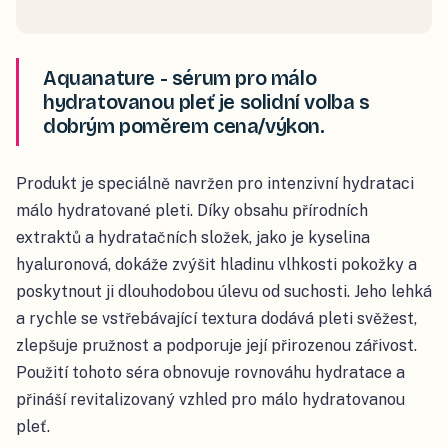
Aquanature - sérum pro málo
hydratovanou pleť je solidní volba s
dobrým poměrem cena/výkon.
Produkt je speciálně navržen pro intenzivní hydrataci
málo hydratované pleti. Díky obsahu přírodních
extraktů a hydratačních složek, jako je kyselina
hyaluronová, dokáže zvýšit hladinu vlhkosti pokožky a
poskytnout ji dlouhodobou úlevu od suchosti. Jeho lehká
a rychle se vstřebávající textura dodává pleti svěžest,
zlepšuje pružnost a podporuje její přirozenou zářivost.
Použití tohoto séra obnovuje rovnováhu hydratace a
přináší revitalizovaný vzhled pro málo hydratovanou
pleť.