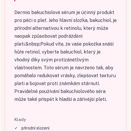
Dermio bakuchiolové sérum je účinný produkt
pro péči o pleť. Jeho hlavní složka, bakuchiol, je
přírodní alternativou k retinolu, který může
naopak způsobovat podráždění
pleti.&nbsp;Pokud víte, že vaše pokožka snáší
hůře retinol, vyberte bakuchiol, který je
vhodný díky svým protizánětlivým
vlastnostem. Toto sérum je navrženo tak, aby
pomáhalo redukovat vrásky, zlepšovat texturu
pleti a bojovat proti známkám stárnutí.
Pravidelné používání bakuchiolového séra
může také přispět k hladší a zářivější pleti.
Klady
přírodní složení