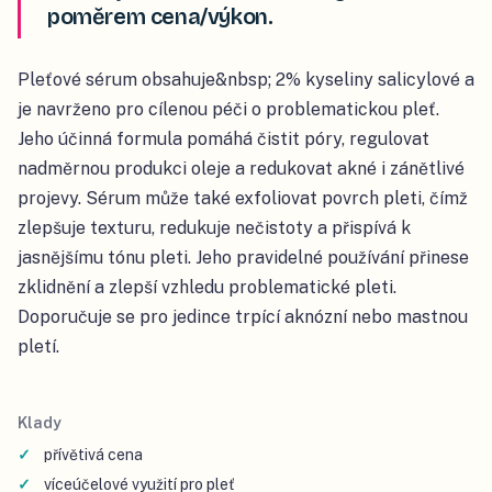
poměrem cena/výkon.
Pleťové sérum obsahuje&nbsp; 2% kyseliny salicylové a
je navrženo pro cílenou péči o problematickou pleť.
Jeho účinná formula pomáhá čistit póry, regulovat
nadměrnou produkci oleje a redukovat akné i zánětlivé
projevy. Sérum může také exfoliovat povrch pleti, čímž
zlepšuje texturu, redukuje nečistoty a přispívá k
jasnějšímu tónu pleti. Jeho pravidelné používání přinese
zklidnění a zlepší vzhledu problematické pleti.
Doporučuje se pro jedince trpící aknózní nebo mastnou
pletí.
Klady
přívětivá cena
víceúčelové využití pro pleť