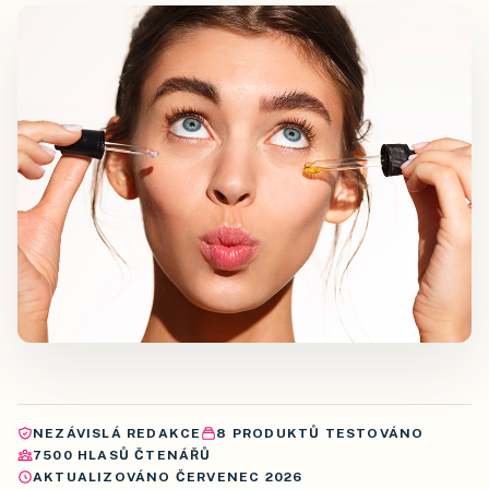
NEZÁVISLÁ REDAKCE
8
PRODUKTŮ
TESTOVÁNO
7500
HLASŮ ČTENÁŘŮ
AKTUALIZOVÁNO
ČERVENEC 2026