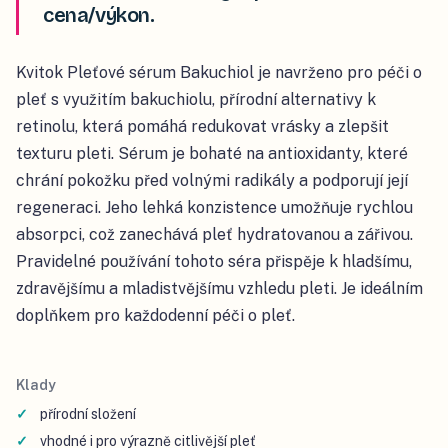
cena/výkon.
Kvitok Pleťové sérum Bakuchiol je navrženo pro péči o
pleť s využitím bakuchiolu, přírodní alternativy k
retinolu, která pomáhá redukovat vrásky a zlepšit
texturu pleti. Sérum je bohaté na antioxidanty, které
chrání pokožku před volnými radikály a podporují její
regeneraci. Jeho lehká konzistence umožňuje rychlou
absorpci, což zanechává pleť hydratovanou a zářivou.
Pravidelné používání tohoto séra přispěje k hladšímu,
zdravějšímu a mladistvějšímu vzhledu pleti. Je ideálním
doplňkem pro každodenní péči o pleť.
Klady
přírodní složení
vhodné i pro výrazně citlivější pleť