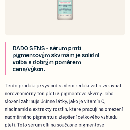
DADO SENS - sérum proti
pigmentovým skvrnám je solidní
volba s dobrým poměrem
cena/výkon.
Tento produkt je vyvinut s cílem redukovat a vyrovnat
nerovnoměrný tón pleti a pigmentové skvrny. Jeho
složení zahrnuje účinné látky, jako je vitamín C,
niacinamid a extrakty rostlin, které pracují na omezení
nadměrného pigmentu a zlepšení celkového vzhledu
pleti. Toto sérum cílí na současné pigmentové