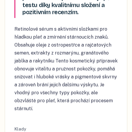
testu díky kvalitnímu složení a
pozitivním recenzím.
Retinolové sérum s aktivními složkami pro
hladkou pleť a zmírnění stárnoucích znaků.
Obsahuje oleje z ostropestřce a rajčatových
semen, extrakty z rozmarýnu, granátového
jablka a rakytníku Tento kosmetický přípravek
obnovuje vitalitu a pružnost pokožky, pomáhá
snižovat i hluboké vrásky a pigmentové skvrny
a zároveň brání jejich dalšímu výskytu. Je
vhodný pro všechny typy pokožky, ale
obzvláště pro pleť, která prochází procesem
stárnutí.
Klady