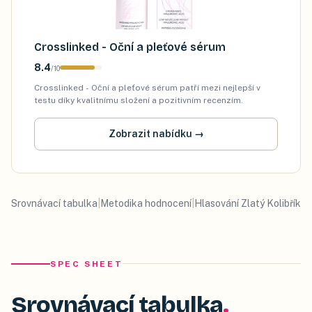
Crosslinked - Oční a pleťové sérum
8.4
/
10
Crosslinked - Oční a pleťové sérum patří mezi nejlepší v
testu díky kvalitnímu složení a pozitivním recenzím.
Zobrazit nabídku
→
Srovnávací tabulka
|
Metodika hodnocení
|
Hlasování Zlatý Kolibřík
SPEC SHEET
Srovnávací tabulka