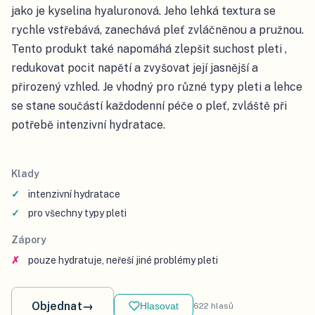
jako je kyselina hyaluronová. Jeho lehká textura se
rychle vstřebává, zanechává pleť zvláčněnou a pružnou.
Tento produkt také napomáhá zlepšit suchost pleti ,
redukovat pocit napětí a zvyšovat její jasnější a
přirozený vzhled. Je vhodný pro různé typy pleti a lehce
se stane součástí každodenní péče o pleť, zvláště při
potřebě intenzivní hydratace.
Klady
intenzivní hydratace
pro všechny typy pleti
Zápory
pouze hydratuje, neřeší jiné problémy pleti
Objednat
→
Hlasovat
622
hlasů