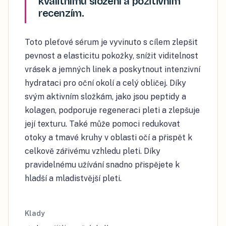
kvalitnímu složení a pozitivním
recenzím.
Toto pleťové sérum je vyvinuto s cílem zlepšit
pevnost a elasticitu pokožky, snížit viditelnost
vrásek a jemných linek a poskytnout intenzivní
hydrataci pro oční okolí a celý obličej. Díky
svým aktivním složkám, jako jsou peptidy a
kolagen, podporuje regeneraci pleti a zlepšuje
její texturu. Také může pomoci redukovat
otoky a tmavé kruhy v oblasti očí a přispět k
celkově zářivému vzhledu pleti. Díky
pravidelnému užívání snadno přispějete k
hladší a mladistvější pleti.
Klady