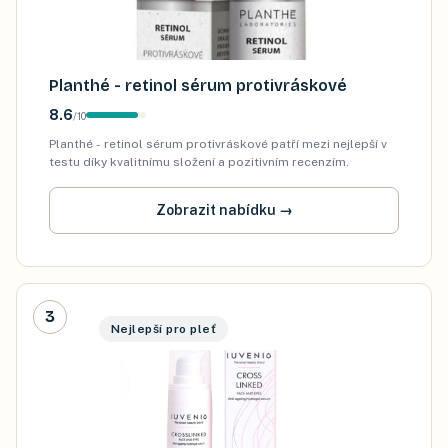
Planthé - retinol sérum protivráskové
8.6
/
10
Planthé - retinol sérum protivráskové patří mezi nejlepší v
testu díky kvalitnímu složení a pozitivním recenzím.
Zobrazit nabídku
→
3
Nejlepší pro pleť