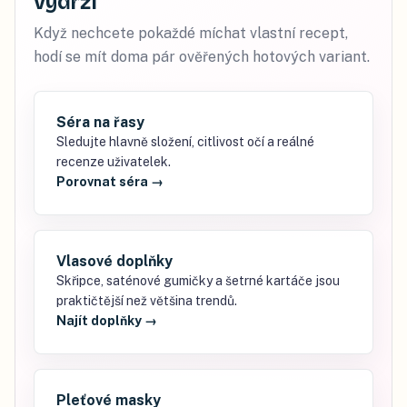
vydrží
Když nechcete pokaždé míchat vlastní recept,
hodí se mít doma pár ověřených hotových variant.
Séra na řasy
Sledujte hlavně složení, citlivost očí a reálné
recenze uživatelek.
Porovnat séra
→
Vlasové doplňky
Skřipce, saténové gumičky a šetrné kartáče jsou
praktičtější než většina trendů.
Najít doplňky
→
Pleťové masky