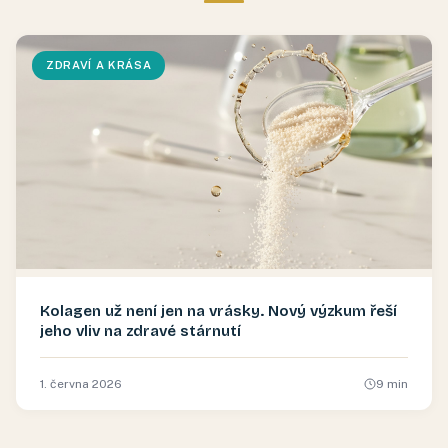
ZDRAVÍ A KRÁSA
Kolagen už není jen na vrásky. Nový výzkum řeší
jeho vliv na zdravé stárnutí
1. června 2026
9
min