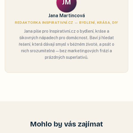
JM
Jana Martincová
REDAKTORKA INSPIRATIVNÍ.CZ — BYDLENÍ, KRÁSA, DIY
Jana píše pro Inspirativní.cz o bydlení, kráse a
šikovných nápadech pro domácnost. Baví ji hledat
řešení, která dávají smysl v běžném životě, a psát o
nich srozumitelně — bez marketingových frází a
prázdných superlativů.
Mohlo by vás zajímat