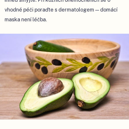
vhodné péči poraďte s dermatologem — domácí
maska není léčba.