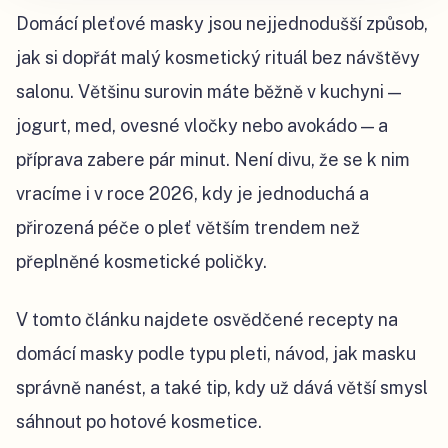
Domácí pleťové masky jsou nejjednodušší způsob,
jak si dopřát malý kosmetický rituál bez návštěvy
salonu. Většinu surovin máte běžně v kuchyni —
jogurt, med, ovesné vločky nebo avokádo — a
příprava zabere pár minut. Není divu, že se k nim
vracíme i v roce 2026, kdy je jednoduchá a
přirozená péče o pleť větším trendem než
přeplněné kosmetické poličky.
V tomto článku najdete osvědčené recepty na
domácí masky podle typu pleti, návod, jak masku
správně nanést, a také tip, kdy už dává větší smysl
sáhnout po hotové kosmetice.