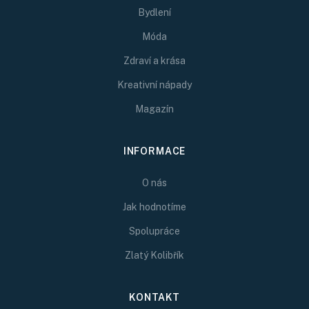
Bydlení
Móda
Zdraví a krása
Kreativní nápady
Magazín
INFORMACE
O nás
Jak hodnotíme
Spolupráce
Zlatý Kolibřík
KONTAKT