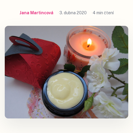
Jana Martincová
3. dubna 2020
4 min čtení