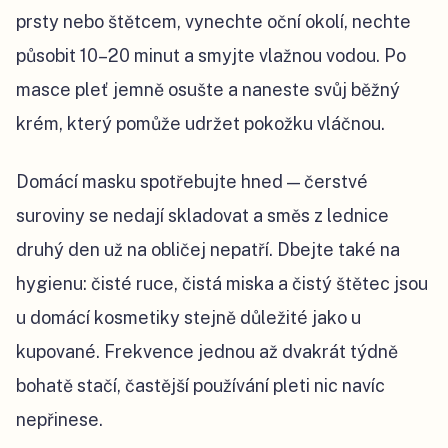
prsty nebo štětcem, vynechte oční okolí, nechte
působit 10–20 minut a smyjte vlažnou vodou. Po
masce pleť jemně osušte a naneste svůj běžný
krém, který pomůže udržet pokožku vláčnou.
Domácí masku spotřebujte hned — čerstvé
suroviny se nedají skladovat a směs z lednice
druhý den už na obličej nepatří. Dbejte také na
hygienu: čisté ruce, čistá miska a čistý štětec jsou
u domácí kosmetiky stejně důležité jako u
kupované. Frekvence jednou až dvakrát týdně
bohatě stačí, častější používání pleti nic navíc
nepřinese.