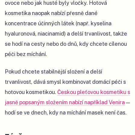
ovoce nebo jak husté byly vločky. Hotová
kosmetika naopak nabízí přesně dané
koncentrace účinných látek (např. kyselina
hyaluronová, niacinamid) a delší trvanlivost, takže
se hodí na cesty nebo do dnů, kdy chcete cílenou
péči bez míchání.
Pokud chcete stabilnější složení a delší
trvanlivost, dává smysl kombinovat domácí péči s
hotovou kosmetikou.
Českou pleťovou kosmetiku s
jasně popsaným složením nabízí například Venira
—
hodí se ve dnech, kdy na míchání masek není čas.