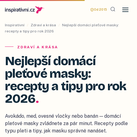
Od 2015
Inspirativní
/
Zdraví a krása
/
Nejlepší domácí pleťové masky:
recepty a tipy pro rok 2026
ZDRAVÍ A KRÁSA
Nejlepší domácí
pleťové masky:
recepty a tipy pro rok
2026
.
Avokádo, med, ovesné vločky nebo banán — domácí
pleťové masky zvládnete za pár minut. Recepty podle
typu pleti a tipy, jak masku správně nanášet.