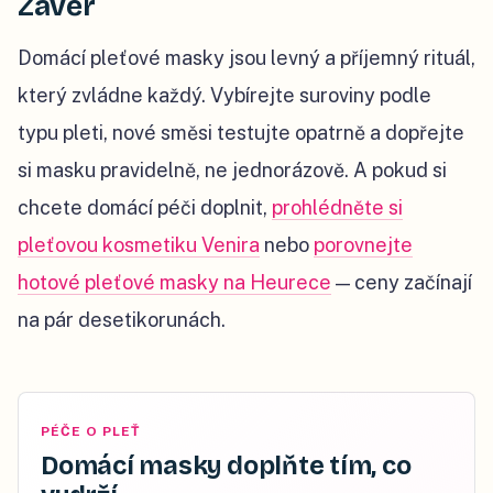
Závěr
Domácí pleťové masky jsou levný a příjemný rituál,
který zvládne každý. Vybírejte suroviny podle
typu pleti, nové směsi testujte opatrně a dopřejte
si masku pravidelně, ne jednorázově. A pokud si
chcete domácí péči doplnit,
prohlédněte si
pleťovou kosmetiku Venira
nebo
porovnejte
hotové pleťové masky na Heurece
— ceny začínají
na pár desetikorunách.
PÉČE O PLEŤ
Domácí masky doplňte tím, co