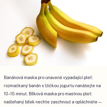
Banánová maska pro unaveně vypadající pleť:
rozmačkaný banán s lžičkou jogurtu nanášejte na
10–15 minut. Bílková maska pro mastnou pleť:
našlehaný bílek nechte zaschnout a opláchněte —