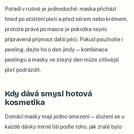
Pořadí v rutině je jednoduché: maska přichází
hned po očištění pleti a před sérem nebo krémem,
protože právě po masce je pokožka nejvíc
připravená přijmout další péči. Pokud používáte i
peeling, dejte ho o den jindy — kombinace
peelingu a masky ve stejný den může citlivější
pleť podráždit.
Kdy dává smysl hotová
kosmetika
Domácí masky mají jedno omezení — složení se u
každé dávky mírně liší podle toho, jak zralé bylo