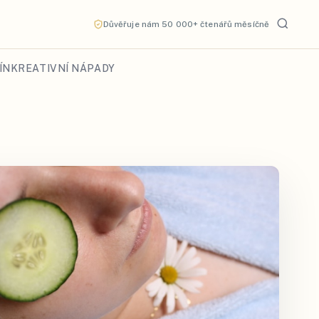
Důvěřuje nám 50 000+ čtenářů měsíčně
ÍN
KREATIVNÍ NÁPADY