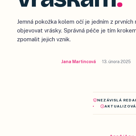
Jemná pokožka kolem očí je jedním z prvních m
objevovat vrásky. Správná péče je tím kroke
zpomalit jejich vznik.
Jana Martincová
13. února 2025
NEZÁVISLÁ REDA
AKTUALIZOV