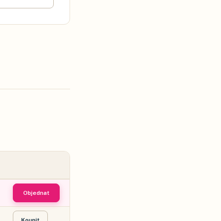
Objednat
Koupit