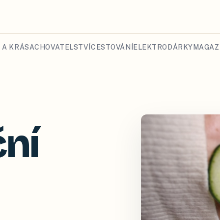
 A KRÁSA
CHOVATELSTVÍ
CESTOVÁNÍ
ELEKTRO
DÁRKY
MAGAZ
ční