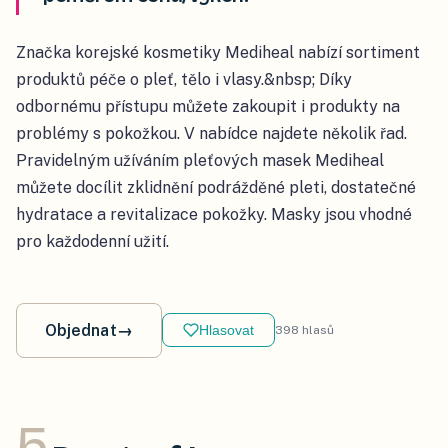
Značka korejské kosmetiky Mediheal nabízí sortiment
produktů péče o pleť, tělo i vlasy.&nbsp; Díky
odbornému přístupu můžete zakoupit i produkty na
problémy s pokožkou. V nabídce najdete několik řad.
Pravidelným užíváním pleťových masek Mediheal
můžete docílit zklidnění podrážděné pleti, dostatečné
hydratace a revitalizace pokožky. Masky jsou vhodné
pro každodenní užití.
Objednat
→
Hlasovat
398
hlasů
5
.