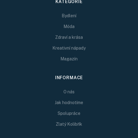
KATEGORIE
Bydlení
Móda
Zdraví a krása
Kreativní nápady
Magazín
INFORMACE
O nás
Jak hodnotíme
Spolupráce
Zlatý Kolibřík