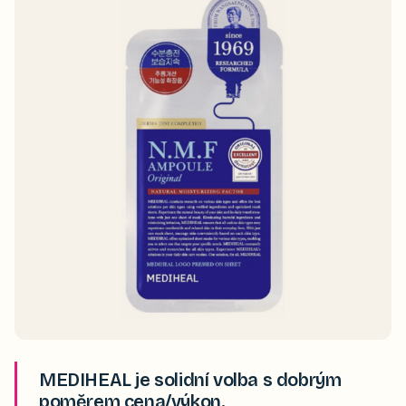
MEDIHEAL je solidní volba s dobrým
poměrem cena/výkon.