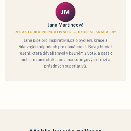
JM
Jana Martincová
REDAKTORKA INSPIRATIVNÍ.CZ — BYDLENÍ, KRÁSA, DIY
Jana píše pro Inspirativní.cz o bydlení, kráse a
šikovných nápadech pro domácnost. Baví ji hledat
řešení, která dávají smysl v běžném životě, a psát o
nich srozumitelně — bez marketingových frází a
prázdných superlativů.