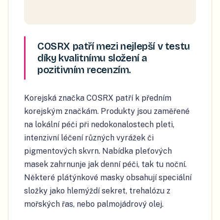
COSRX patří mezi nejlepší v testu
díky kvalitnímu složení a
pozitivním recenzím.
Korejská značka COSRX patří k předním
korejským značkám. Produkty jsou zaměřené
na lokální péči při nedokonalostech pleti,
intenzivní léčení různých vyrážek či
pigmentových skvrn. Nabídka pleťových
masek zahrnunje jak denní péči, tak tu noční.
Některé plátýnkové masky obsahují speciální
složky jako hlemýždí sekret, trehalózu z
mořských řas, nebo palmojádrový olej.