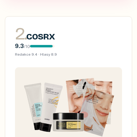
2
.
COSRX
9.3
/
10
Redakce
9.4
· Hlasy
8.9