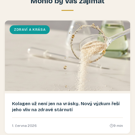
Mohlo by vás zajímat
ZDRAVÍ A KRÁSA
Kolagen už není jen na vrásky. Nový výzkum řeší
jeho vliv na zdravé stárnutí
1. června 2026
9
min