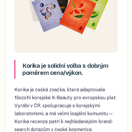
Korika je solidní volba s dobrým
poměrem cena/výkon.
Korika je česká značka, která adaptovala
filozofii korejské K-Beauty pro evropskou pleť.
Vyrábí v ČR, spolupracuje s korejskými
laboratořemi, a má velmi loajální komunitu —
Korika recenze patří k nejhledanějším brand-
search dotazům v české kosmetice.