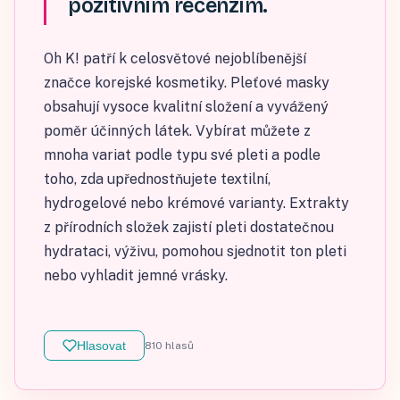
pozitivním recenzím.
Oh K! patří k celosvětové nejoblíbenější
značce korejské kosmetiky. Pleťové masky
obsahují vysoce kvalitní složení a vyvážený
poměr účinných látek. Vybírat můžete z
mnoha variat podle typu své pleti a podle
toho, zda upřednostňujete textilní,
hydrogelové nebo krémové varianty. Extrakty
z přírodních složek zajistí pleti dostatečnou
hydrataci, výživu, pomohou sjednotit ton pleti
nebo vyhladit jemné vrásky.
Hlasovat
810
hlasů