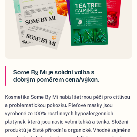
Some By Mi je solidní volba s
dobrým poměrem cena/výkon.
Kosmetika Some By Mi nabízí šetrnou péči pro citlivou
a problematickou pokožku. Pleťové masky jsou
vyrobené ze 100% rostlinných hypoalergenních
plátýnek, která jsou navíc velmi lehká a tenká. Složení
produktů je čistě přírodní a organické. Vhodné zejména