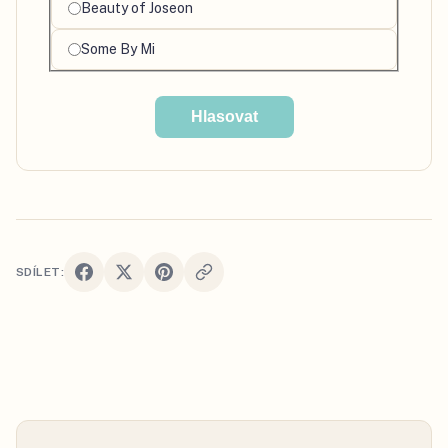
Beauty of Joseon
Some By Mi
Hlasovat
SDÍLET: