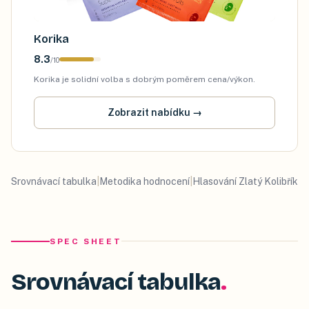
Korika
8.3
/
10
Korika je solidní volba s dobrým poměrem cena/výkon.
Zobrazit nabídku
→
Srovnávací tabulka
|
Metodika hodnocení
|
Hlasování Zlatý Kolibřík
SPEC SHEET
Srovnávací tabulka