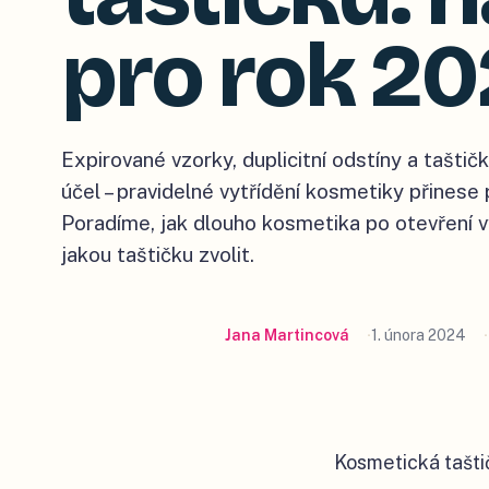
pro rok 2
Expirované vzorky, duplicitní odstíny a taštičk
účel – pravidelné vytřídění kosmetiky přinese 
Poradíme, jak dlouho kosmetika po otevření vydr
jakou taštičku zvolit.
Jana Martincová
1. února 2024
Kosmetická tašti