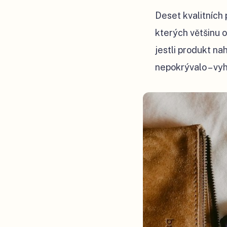
Deset kvalitních 
kterých většinu o
jestli produkt na
nepokrývalo – vyh