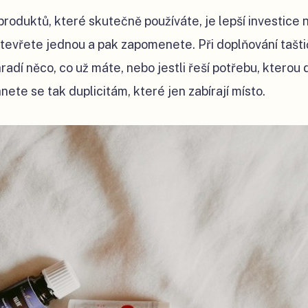
produktů, které skutečně používáte, je lepší investice n
tevřete jednou a pak zapomenete. Při doplňování tašti
hradí něco, co už máte, nebo jestli řeší potřebu, kterou
nete se tak duplicitám, které jen zabírají místo.