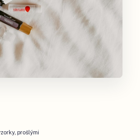
zorky, prošlými