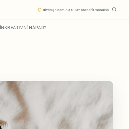
Důvěřuje nám 50 000+ čtenářů měsíčně
ÍN
KREATIVNÍ NÁPADY