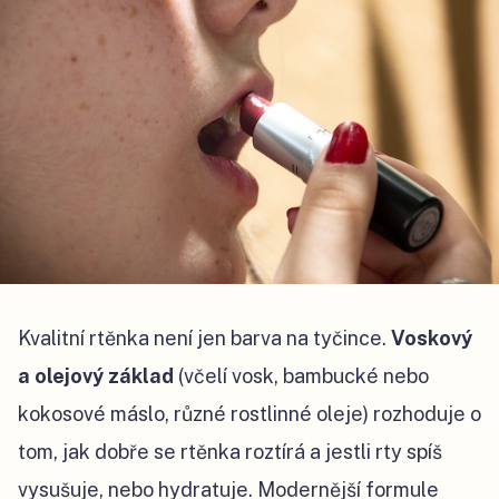
Kvalitní rtěnka není jen barva na tyčince.
Voskový
a olejový základ
(včelí vosk, bambucké nebo
kokosové máslo, různé rostlinné oleje) rozhoduje o
tom, jak dobře se rtěnka roztírá a jestli rty spíš
vysušuje, nebo hydratuje. Modernější formule