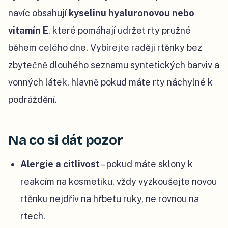
navíc obsahují
kyselinu hyaluronovou nebo
vitamín E
, které pomáhají udržet rty pružné
během celého dne. Vybírejte raději rtěnky bez
zbytečně dlouhého seznamu syntetických barviv a
vonných látek, hlavně pokud máte rty náchylné k
podráždění.
Na co si dát pozor
Alergie a citlivost
– pokud máte sklony k
reakcím na kosmetiku, vždy vyzkoušejte novou
rtěnku nejdřív na hřbetu ruky, ne rovnou na
rtech.