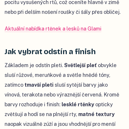
pocitu vysušených rtů, což oceníte hlavně v zimě
nebo při delším nošení roušky či šály přes obličej.
Aktuální nabídka rtěnek a lesků na Glami
Jak vybrat odstín a finish
Základem je odstín pleti.
Světlejší pleť
obvykle
sluší růžové, meruňkové a světle hnědé tóny,
zatímco
tmavší pleti
sluší sytější barvy jako
vínová, terakota nebo výraznější červená. Kromě
barvy rozhoduje i finish:
lesklé rtěnky
opticky
zvětšují a hodí se na plnější rty,
matné textury
naopak vizuálně zúží a jsou vhodnější pro menší