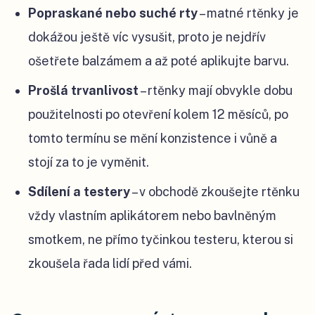
Popraskané nebo suché rty
– matné rtěnky je
dokážou ještě víc vysušit, proto je nejdřív
ošetřete balzámem a až poté aplikujte barvu.
Prošlá trvanlivost
– rtěnky mají obvykle dobu
použitelnosti po otevření kolem 12 měsíců, po
tomto termínu se mění konzistence i vůně a
stojí za to je vyměnit.
Sdílení a testery
– v obchodě zkoušejte rtěnku
vždy vlastním aplikátorem nebo bavlněným
smotkem, ne přímo tyčinkou testeru, kterou si
zkoušela řada lidí před vámi.