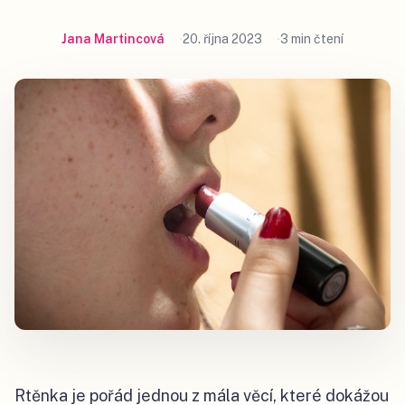
Jana Martincová
20. října 2023
3 min čtení
Rtěnka je pořád jednou z mála věcí, které dokážou