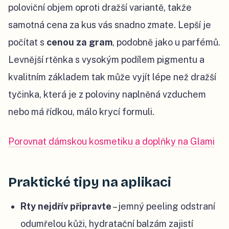
poloviční objem oproti dražší variantě, takže
samotná cena za kus vás snadno zmate. Lepší je
počítat s
cenou za gram
, podobně jako u parfémů.
Levnější rtěnka s vysokým podílem pigmentu a
kvalitním základem tak může vyjít lépe než dražší
tyčinka, která je z poloviny naplněná vzduchem
nebo má řídkou, málo krycí formuli.
Porovnat dámskou kosmetiku a doplňky na Glami
Praktické tipy na aplikaci
Rty nejdřív připravte
– jemný peeling odstraní
odumřelou kůži, hydratační balzám zajistí