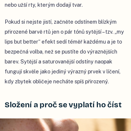
nebo užší rty, kterým dodají tvar.
Pokud si nejste jistí, začněte odstínem blízkým
přirozené barvě rtů jen o pár tónů sytější – tzv. „my
lips but better“ efekt sedí téměř každému a je to
bezpečná volba, než se pustíte do výraznějších
barev. Sytější a saturovanější odstíny naopak
fungují skvěle jako jediný výrazný prvek v líčení,
kdy zbytek obličeje necháte spíš přirozený.
Složení a proč se vyplatí ho číst