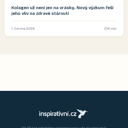
Kolagen už není jen na vrásky. Nový výzkum řeší
jeho vliv na zdravé stárnutí
1. června 2026
9
min