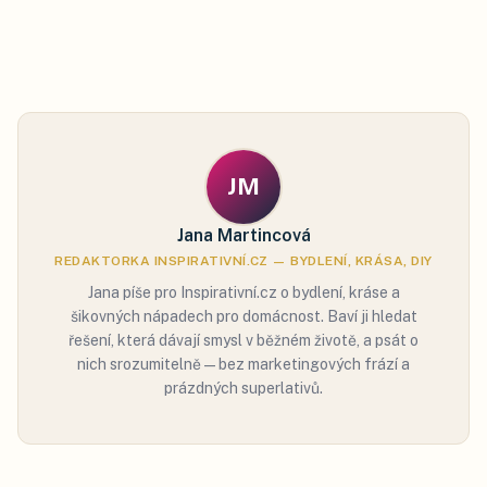
JM
Jana Martincová
REDAKTORKA INSPIRATIVNÍ.CZ — BYDLENÍ, KRÁSA, DIY
Jana píše pro Inspirativní.cz o bydlení, kráse a
šikovných nápadech pro domácnost. Baví ji hledat
řešení, která dávají smysl v běžném životě, a psát o
nich srozumitelně — bez marketingových frází a
prázdných superlativů.