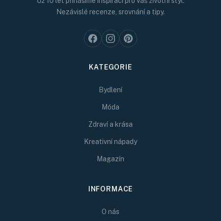
Už 10 let přinášíme inspiraci pro váš životní styl.
Nezávislé recenze, srovnání a tipy.
KATEGORIE
Bydlení
Móda
Zdraví a krása
Kreativní nápady
Magazín
INFORMACE
O nás