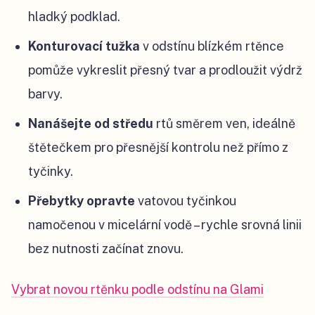
hladký podklad.
Konturovací tužka
v odstínu blízkém rtěnce
pomůže vykreslit přesný tvar a prodloužit výdrž
barvy.
Nanášejte od středu
rtů směrem ven, ideálně
štětečkem pro přesnější kontrolu než přímo z
tyčinky.
Přebytky opravte
vatovou tyčinkou
namočenou v micelární vodě – rychle srovná linii
bez nutnosti začínat znovu.
Vybrat novou rtěnku podle odstínu na Glami