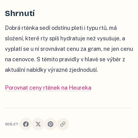
Shrnutí
Dobrá rtěnka sedí odstínu pleti i typu rtů, má
složení, které rty spíš hydratuje než vysušuje, a
vyplatí se u ní srovnávat cenu za gram, ne jen cenu
na cenovce. S těmito pravidly v hlavě se výběr z
aktuální nabídky výrazně zjednoduší.
Porovnat ceny rtěnek na Heureka
SDÍLET: