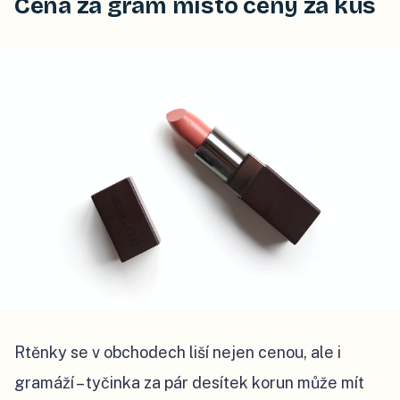
Cena za gram místo ceny za kus
Rtěnky se v obchodech liší nejen cenou, ale i
gramáží – tyčinka za pár desítek korun může mít