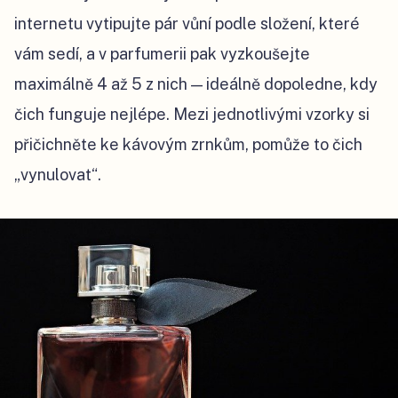
internetu vytipujte pár vůní podle složení, které
vám sedí, a v parfumerii pak vyzkoušejte
maximálně 4 až 5 z nich — ideálně dopoledne, kdy
čich funguje nejlépe. Mezi jednotlivými vzorky si
přičichněte ke kávovým zrnkům, pomůže to čich
„vynulovat“.