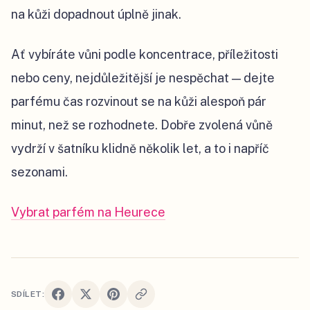
na kůži dopadnout úplně jinak.
Ať vybíráte vůni podle koncentrace, příležitosti
nebo ceny, nejdůležitější je nespěchat — dejte
parfému čas rozvinout se na kůži alespoň pár
minut, než se rozhodnete. Dobře zvolená vůně
vydrží v šatníku klidně několik let, a to i napříč
sezonami.
Vybrat parfém na Heurece
SDÍLET: