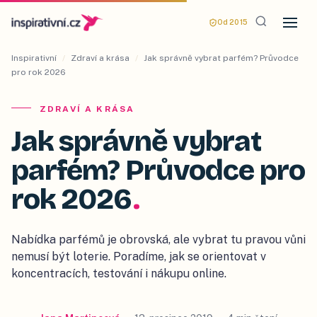
Od 2015
Inspirativní
/
Zdraví a krása
/
Jak správně vybrat parfém? Průvodce
pro rok 2026
ZDRAVÍ A KRÁSA
Jak správně vybrat
parfém? Průvodce pro
rok 2026
.
Nabídka parfémů je obrovská, ale vybrat tu pravou vůni
nemusí být loterie. Poradíme, jak se orientovat v
koncentracích, testování i nákupu online.