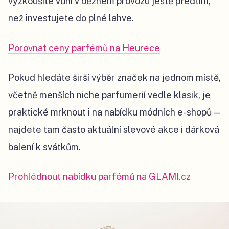
vyzkoušíte vůni v běžném provozu ještě předtím,
než investujete do plné lahve.
Porovnat ceny parfémů na Heurece
Pokud hledáte širší výběr značek na jednom místě,
včetně menších niche parfumerií vedle klasik, je
praktické mrknout i na nabídku módních e-shopů —
najdete tam často aktuální slevové akce i dárková
balení k svátkům.
Prohlédnout nabídku parfémů na GLAMI.cz