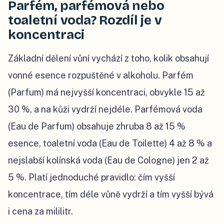
Parfém, parfémová nebo
toaletní voda? Rozdíl je v
koncentraci
Základní dělení vůní vychází z toho, kolik obsahují
vonné esence rozpuštěné v alkoholu. Parfém
(Parfum) má nejvyšší koncentraci, obvykle 15 až
30 %, a na kůži vydrží nejdéle. Parfémová voda
(Eau de Parfum) obsahuje zhruba 8 až 15 %
esence, toaletní voda (Eau de Toilette) 4 až 8 % a
nejslabší kolínská voda (Eau de Cologne) jen 2 až
5 %. Platí jednoduché pravidlo: čím vyšší
koncentrace, tím déle vůně vydrží a tím vyšší bývá
i cena za mililitr.