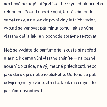
necháváme nejčastěji zlákat hezkým obalem nebo
reklamou. Pokud chcete vůni, která vám bude
sedět roky, a ne jen do první vlny letních veder,
vyplatí se věnovat pár minut tomu, jak se vůně
vlastně dělí a jak je v obchodě správně testovat.
Než se vydáte do parfumerie, zkuste si napřed
ujasnit, k čemu vůni vlastně sháníte — na běžné
nošení do práce, na výjimečné příležitosti, nebo
jako dárek pro někoho blízkého. Od toho se pak
odvíjí nejen typ vůně, ale i to, kolik má smysl do
parfému investovat.