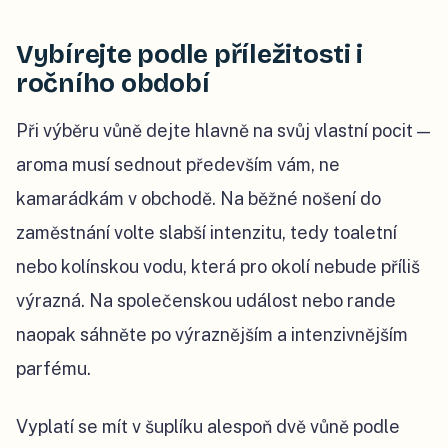
Vybírejte podle příležitosti i
ročního období
Při výběru vůně dejte hlavně na svůj vlastní pocit —
aroma musí sednout především vám, ne
kamarádkám v obchodě. Na běžné nošení do
zaměstnání volte slabší intenzitu, tedy toaletní
nebo kolínskou vodu, která pro okolí nebude příliš
výrazná. Na společenskou událost nebo rande
naopak sáhněte po výraznějším a intenzivnějším
parfému.
Vyplatí se mít v šuplíku alespoň dvě vůně podle