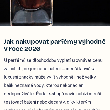
Jak nakupovat parfémy výhodně
v roce 2026
U parfémů se dlouhodobě vyplatí srovnávat cenu
za mililitr, ne jen cenu balení — menší lahvička
luxusní značky může vyjít výhodněji než velký
balík neznámé vody, kterou nakonec ani
nedopoužíváte. Řada e-shopů navíc nabízí menší
testovací balení nebo decanty, díky kterým