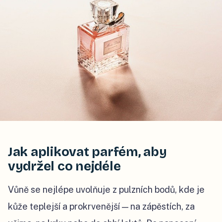
Jak aplikovat parfém, aby
vydržel co nejdéle
Vůně se nejlépe uvolňuje z pulzních bodů, kde je
kůže teplejší a prokrvenější — na zápěstích, za