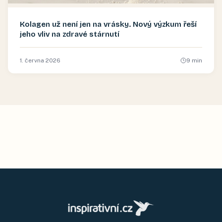
Kolagen už není jen na vrásky. Nový výzkum řeší
jeho vliv na zdravé stárnutí
1. června 2026
9
min