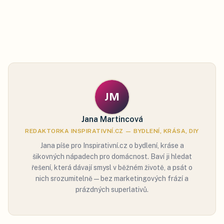
JM
Jana Martincová
REDAKTORKA INSPIRATIVNÍ.CZ — BYDLENÍ, KRÁSA, DIY
Jana píše pro Inspirativní.cz o bydlení, kráse a
šikovných nápadech pro domácnost. Baví ji hledat
řešení, která dávají smysl v běžném životě, a psát o
nich srozumitelně — bez marketingových frází a
prázdných superlativů.