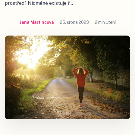
prostředí. Nicméně existuje ř…
Jana Martincová
25. srpna 2023
2 min čtení