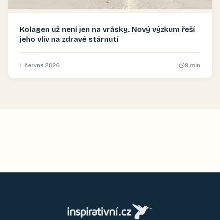
Kolagen už není jen na vrásky. Nový výzkum řeší
jeho vliv na zdravé stárnutí
1. června 2026
9
min