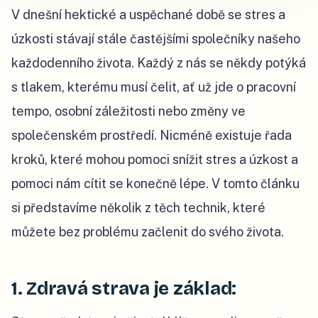
V dnešní hektické a uspěchané době se stres a
úzkosti stávají stále častějšími společníky našeho
každodenního života. Každý z nás se někdy potýká
s tlakem, kterému musí čelit, ať už jde o pracovní
tempo, osobní záležitosti nebo změny ve
společenském prostředí. Nicméně existuje řada
kroků, které mohou pomoci snížit stres a úzkost a
pomoci nám cítit se konečně lépe. V tomto článku
si představíme několik z těch technik, které
můžete bez problému začlenit do svého života.
1. Zdravá strava je základ: