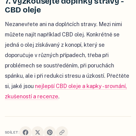
7. Vyzkoušejte doplňky stravy -
CBD oleje
Nezanevřete ani na doplňcích stravy. Mezi nimi
můžete najít například CBD olej. Konkrétně se
jedná o olej získávaný z konopí, který se
doporučuje v různých případech, třeba při
problémech se soustředěním, při poruchách
spánku, ale i při redukci stresu a úzkostí. Přečtěte
si, jaké jsou
nejlepší CBD oleje a kapky - srovnání,
zkušeností a recenze
.
SDÍLET: