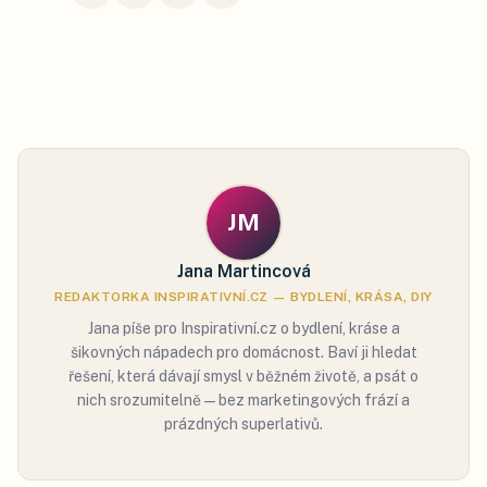
JM
Jana Martincová
REDAKTORKA INSPIRATIVNÍ.CZ — BYDLENÍ, KRÁSA, DIY
Jana píše pro Inspirativní.cz o bydlení, kráse a
šikovných nápadech pro domácnost. Baví ji hledat
řešení, která dávají smysl v běžném životě, a psát o
nich srozumitelně — bez marketingových frází a
prázdných superlativů.