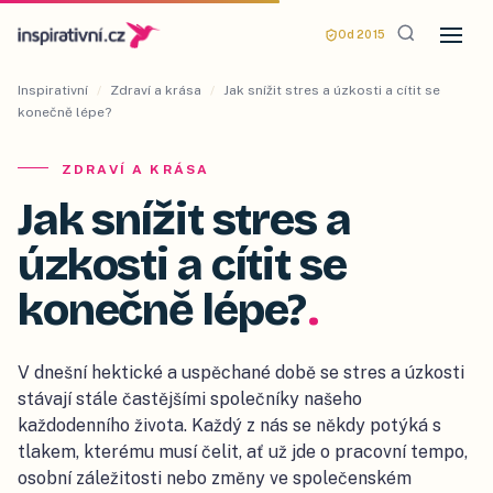
Od 2015
Inspirativní
/
Zdraví a krása
/
Jak snížit stres a úzkosti a cítit se
konečně lépe?
ZDRAVÍ A KRÁSA
Jak snížit stres a
úzkosti a cítit se
konečně lépe?
.
V dnešní hektické a uspěchané době se stres a úzkosti
stávají stále častějšími společníky našeho
každodenního života. Každý z nás se někdy potýká s
tlakem, kterému musí čelit, ať už jde o pracovní tempo,
osobní záležitosti nebo změny ve společenském