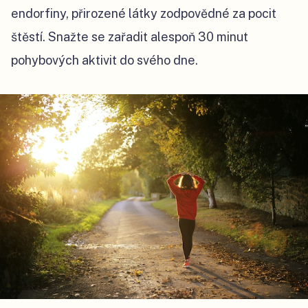
endorfiny, přirozené látky zodpovědné za pocit
štěstí. Snažte se zařadit alespoň 30 minut
pohybových aktivit do svého dne.