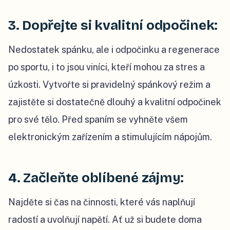
3. Dopřejte si kvalitní odpočinek:
Nedostatek spánku, ale i odpočinku a regenerace
po sportu, i to jsou viníci, kteří mohou za stres a
úzkosti. Vytvořte si pravidelný spánkový režim a
zajistěte si dostatečně dlouhý a kvalitní odpočinek
pro své tělo. Před spaním se vyhněte všem
elektronickým zařízením a stimulujícím nápojům.
4. Začleňte oblíbené zájmy:
Najděte si čas na činnosti, které vás naplňují
radostí a uvolňují napětí. Ať už si budete doma