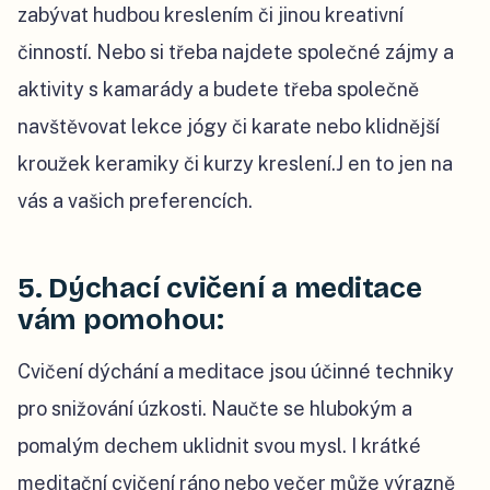
zabývat hudbou kreslením či jinou kreativní
činností. Nebo si třeba najdete společné zájmy a
aktivity s kamarády a budete třeba společně
navštěvovat lekce jógy či karate nebo klidnější
kroužek keramiky či kurzy kreslení.J en to jen na
vás a vašich preferencích.
5. Dýchací cvičení a meditace
vám pomohou:
Cvičení dýchání a meditace jsou účinné techniky
pro snižování úzkosti. Naučte se hlubokým a
pomalým dechem uklidnit svou mysl. I krátké
meditační cvičení ráno nebo večer může výrazně