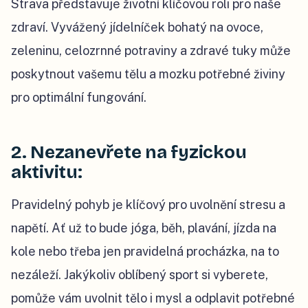
Strava představuje životní klíčovou roli pro naše
zdraví. Vyvážený jídelníček bohatý na ovoce,
zeleninu, celozrnné potraviny a zdravé tuky může
poskytnout vašemu tělu a mozku potřebné živiny
pro optimální fungování.
2. Nezanevřete na fyzickou
aktivitu:
Pravidelný pohyb je klíčový pro uvolnění stresu a
napětí. Ať už to bude jóga, běh, plavání, jízda na
kole nebo třeba jen pravidelná procházka, na to
nezáleží. Jakýkoliv oblíbený sport si vyberete,
pomůže vám uvolnit tělo i mysl a odplavit potřebné