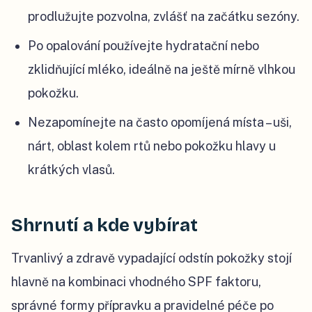
prodlužujte pozvolna, zvlášť na začátku sezóny.
Po opalování používejte hydratační nebo
zklidňující mléko, ideálně na ještě mírně vlhkou
pokožku.
Nezapomínejte na často opomíjená místa – uši,
nárt, oblast kolem rtů nebo pokožku hlavy u
krátkých vlasů.
Shrnutí a kde vybírat
Trvanlivý a zdravě vypadající odstín pokožky stojí
hlavně na kombinaci vhodného SPF faktoru,
správné formy přípravku a pravidelné péče po