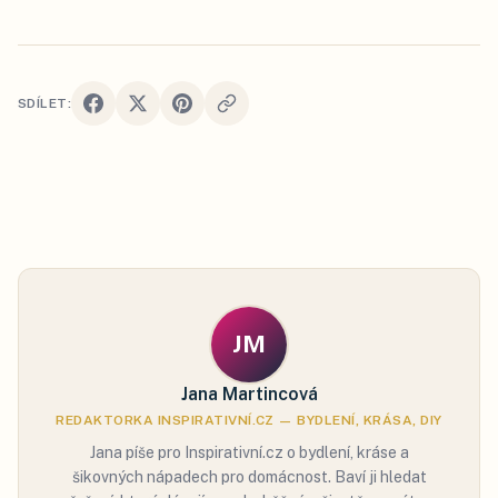
SDÍLET:
JM
Jana Martincová
REDAKTORKA INSPIRATIVNÍ.CZ — BYDLENÍ, KRÁSA, DIY
Jana píše pro Inspirativní.cz o bydlení, kráse a
šikovných nápadech pro domácnost. Baví ji hledat