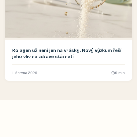
Kolagen už není jen na vrásky. Nový výzkum řeší
jeho vliv na zdravé stárnutí
1. června 2026
9
min