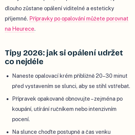
dlouho zůstane opálení viditelné a esteticky
příjemné.
Přípravky po opalování můžete porovnat
na Heurece
.
Tipy 2026: jak si opálení udržet
co nejdéle
Naneste opalovací krém přibližně 20–30 minut
před vystavením se slunci, aby se stihl vstřebat.
Přípravek opakovaně obnovujte – zejména po
koupání, utírání ručníkem nebo intenzivním
pocení.
Na slunce choďte postupně a čas venku