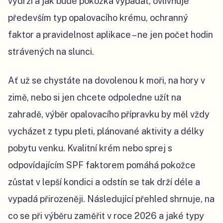
vydrží a jak bude pokožka vypadat, ovlivňuje
především typ opalovacího krému, ochranný
faktor a pravidelnost aplikace – ne jen počet hodin
strávených na slunci.
Ať už se chystáte na dovolenou k moři, na hory v
zimě, nebo si jen chcete odpoledne užít na
zahradě, výběr opalovacího přípravku by měl vždy
vycházet z typu pleti, plánované aktivity a délky
pobytu venku. Kvalitní krém nebo sprej s
odpovídajícím SPF faktorem pomáhá pokožce
zůstat v lepší kondici a odstín se tak drží déle a
vypadá přirozeněji. Následující přehled shrnuje, na
co se při výběru zaměřit v roce 2026 a jaké typy