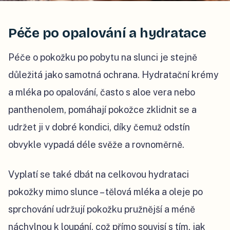
Péče po opalování a hydratace
Péče o pokožku po pobytu na slunci je stejně
důležitá jako samotná ochrana. Hydratační krémy
a mléka po opalování, často s aloe vera nebo
panthenolem, pomáhají pokožce zklidnit se a
udržet ji v dobré kondici, díky čemuž odstín
obvykle vypadá déle svěže a rovnoměrně.
Vyplatí se také dbát na celkovou hydrataci
pokožky mimo slunce – tělová mléka a oleje po
sprchování udržují pokožku pružnější a méně
náchylnou k loupání, což přímo souvisí s tím, jak