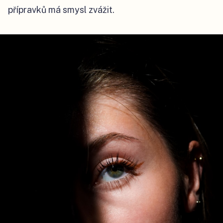
přípravků má smysl zvážit.