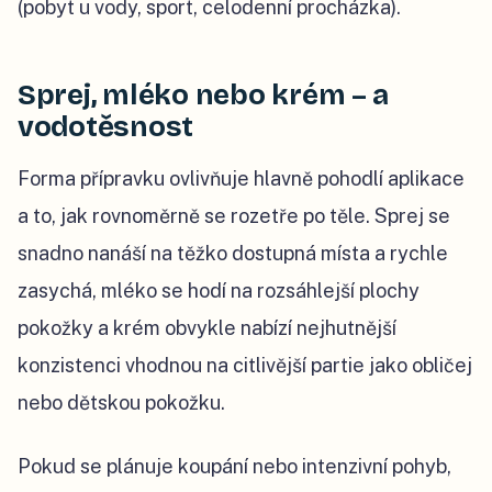
(pobyt u vody, sport, celodenní procházka).
Sprej, mléko nebo krém – a
vodotěsnost
Forma přípravku ovlivňuje hlavně pohodlí aplikace
a to, jak rovnoměrně se rozetře po těle. Sprej se
snadno nanáší na těžko dostupná místa a rychle
zasychá, mléko se hodí na rozsáhlejší plochy
pokožky a krém obvykle nabízí nejhutnější
konzistenci vhodnou na citlivější partie jako obličej
nebo dětskou pokožku.
Pokud se plánuje koupání nebo intenzivní pohyb,