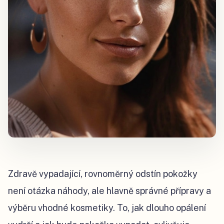
Zdravě vypadající, rovnoměrný odstín pokožky
není otázka náhody, ale hlavně správné přípravy a
výběru vhodné kosmetiky. To, jak dlouho opálení