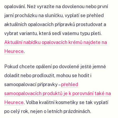
opalování. Než vyrazíte na dovolenou nebo první
jarní procházku na sluníčku, vyplatí se přehled
aktuálních opalovacích přípravků prostudovat a
vybrat variantu, která sedí vašemu typu pleti.
Aktuální nabídku opalovacích krémů najdete na
Heurece
.
Pokud chcete opálení po dovolené ještě jemně
doladit nebo prodloužit, mohou se hodit i
samoopalovací přípravky –
přehled
samoopalovacích produktů je k porovnání také na
Heurece
. Volba kvalitní kosmetiky se tak vyplatí
po celý rok, nejen o letních prázdninách.