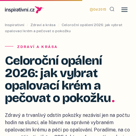
Od 2015
Inspirativní
/
Zdraví a krása
/
Celoroční opálení 2026: jak vybrat
opalovací krém a pečovat o pokožku
ZDRAVÍ A KRÁSA
Celoroční opálení
2026: jak vybrat
opalovací krém a
pečovat o pokožku
.
Zdravý a trvanlivý odstín pokožky nezávisí jen na počtu
hodin na slunci, ale hlavně na správně vybraném
opalovacím krému a péči po opalování. Poradíme, na co