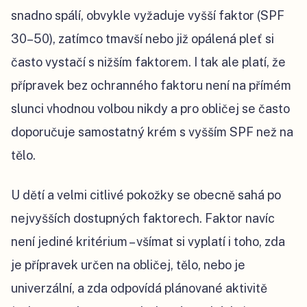
snadno spálí, obvykle vyžaduje vyšší faktor (SPF
30–50), zatímco tmavší nebo již opálená pleť si
často vystačí s nižším faktorem. I tak ale platí, že
přípravek bez ochranného faktoru není na přímém
slunci vhodnou volbou nikdy a pro obličej se často
doporučuje samostatný krém s vyšším SPF než na
tělo.
U dětí a velmi citlivé pokožky se obecně sahá po
nejvyšších dostupných faktorech. Faktor navíc
není jediné kritérium – všímat si vyplatí i toho, zda
je přípravek určen na obličej, tělo, nebo je
univerzální, a zda odpovídá plánované aktivitě