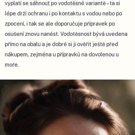
vyplatí se sáhnout po vodotěsné variantě – ta si
lépe drží ochranu i po kontaktu s vodou nebo po
zpocení, i tak se ale doporučuje přípravek po
osušení znovu nanést. Vodotěsnost bývá uvedena
přímo na obalu a je dobré si ji ověřit ještě před
nákupem, zejména u přípravků na dovolenou u
moře.