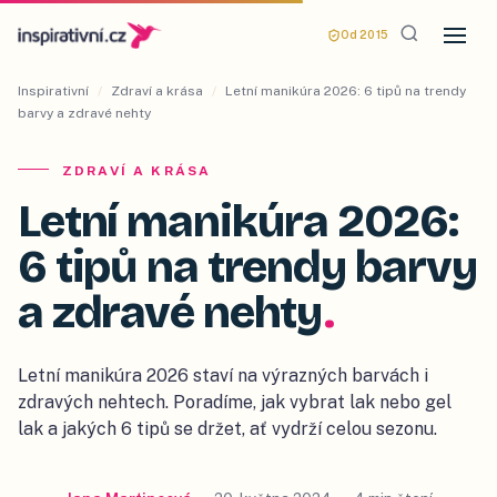
Od 2015
Inspirativní
/
Zdraví a krása
/
Letní manikúra 2026: 6 tipů na trendy
barvy a zdravé nehty
ZDRAVÍ A KRÁSA
Letní manikúra 2026:
6 tipů na trendy barvy
a zdravé nehty
.
Letní manikúra 2026 staví na výrazných barvách i
zdravých nehtech. Poradíme, jak vybrat lak nebo gel
lak a jakých 6 tipů se držet, ať vydrží celou sezonu.