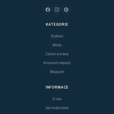
KATEGORIE
Bydlení
Móda
Zdraví a krása
Kreativní nápady
Magazín
INFORMACE
O nás
Jak hodnotíme