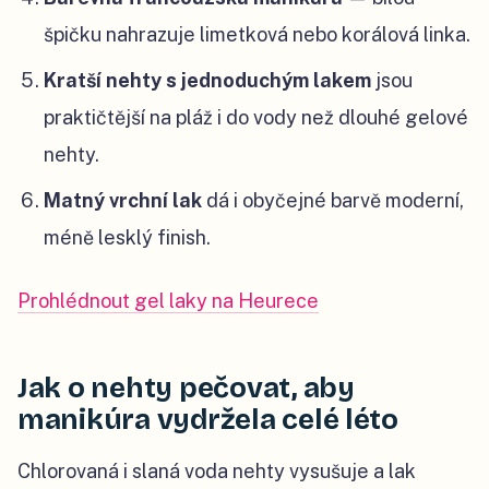
špičku nahrazuje limetková nebo korálová linka.
Kratší nehty s jednoduchým lakem
jsou
praktičtější na pláž i do vody než dlouhé gelové
nehty.
Matný vrchní lak
dá i obyčejné barvě moderní,
méně lesklý finish.
Prohlédnout gel laky na Heurece
Jak o nehty pečovat, aby
manikúra vydržela celé léto
Chlorovaná i slaná voda nehty vysušuje a lak