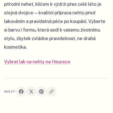
přírodní nehet, klíčem k výdrži přes celé léto je
stejná dvojice — kvalitní příprava nehtu před
lakováním a pravidelná péče po koupání. Vyberte
si barvu i formu, která sedí k vašemu životnímu
stylu, zbytek zvládne pravidelnost, ne drahá
kosmetika.
Vybrat lak na nehty na Heurece
SDÍLET: