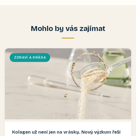
Mohlo by vás zajímat
ZDRAVÍ A KRÁSA
Kolagen už není jen na vrásky. Nový výzkum řeší