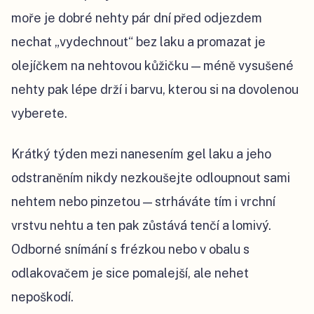
moře je dobré nehty pár dní před odjezdem
nechat „vydechnout“ bez laku a promazat je
olejíčkem na nehtovou kůžičku — méně vysušené
nehty pak lépe drží i barvu, kterou si na dovolenou
vyberete.
Krátký týden mezi nanesením gel laku a jeho
odstraněním nikdy nezkoušejte odloupnout sami
nehtem nebo pinzetou — strháváte tím i vrchní
vrstvu nehtu a ten pak zůstává tenčí a lomivý.
Odborné snímání s frézkou nebo v obalu s
odlakovačem je sice pomalejší, ale nehet
nepoškodí.