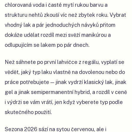
chlorovaná voda i časté mytí rukou barvu a
strukturu nehtů zkouší víc než zbytek roku. Vybrat
vhodný lak a pár jednoduchých návyků přitom
dokáže udělat rozdíl mezi svěží manikúrou a
odlupujícím se lakem po pár dnech.
Než sáhnete po první lahvičce z regálu, vyplatí se
vědět, jaký typ laku vlastně na dovolenou nebo do
práce potřebujete — jinak vydrží klasický lak, jinak
gel a jinak semipermanentní hybrid, a rozdíl v ceně
i výdrži se vám vrátí, jen když vyberete typ podle
skutečného použití.
Sezona 2026 sází na sytou červenou, ale i