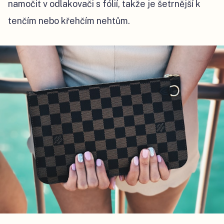
namočit v odlakovači s fólií, takže je šetrnější k
tenčím nebo křehčím nehtům.