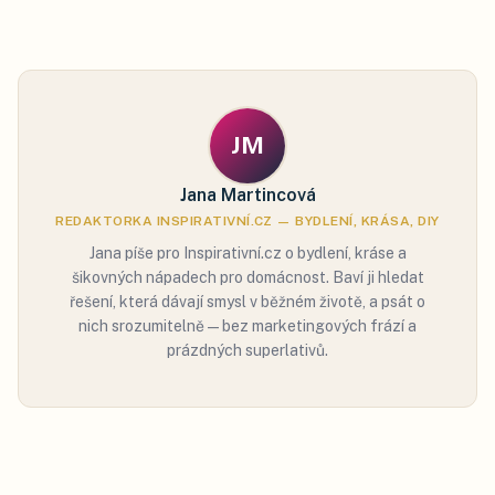
JM
Jana Martincová
REDAKTORKA INSPIRATIVNÍ.CZ — BYDLENÍ, KRÁSA, DIY
Jana píše pro Inspirativní.cz o bydlení, kráse a
šikovných nápadech pro domácnost. Baví ji hledat
řešení, která dávají smysl v běžném životě, a psát o
nich srozumitelně — bez marketingových frází a
prázdných superlativů.