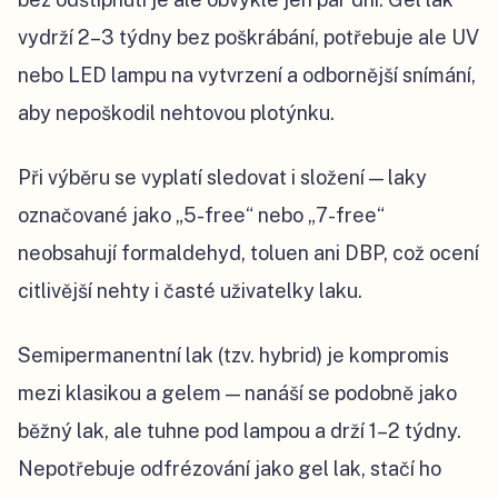
vydrží 2–3 týdny bez poškrábání, potřebuje ale UV
nebo LED lampu na vytvrzení a odbornější snímání,
aby nepoškodil nehtovou plotýnku.
Při výběru se vyplatí sledovat i složení — laky
označované jako „5-free“ nebo „7-free“
neobsahují formaldehyd, toluen ani DBP, což ocení
citlivější nehty i časté uživatelky laku.
Semipermanentní lak (tzv. hybrid) je kompromis
mezi klasikou a gelem — nanáší se podobně jako
běžný lak, ale tuhne pod lampou a drží 1–2 týdny.
Nepotřebuje odfrézování jako gel lak, stačí ho