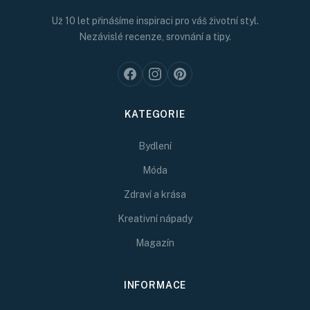
Už 10 let přinášíme inspiraci pro váš životní styl.
Nezávislé recenze, srovnání a tipy.
KATEGORIE
Bydlení
Móda
Zdraví a krása
Kreativní nápady
Magazín
INFORMACE