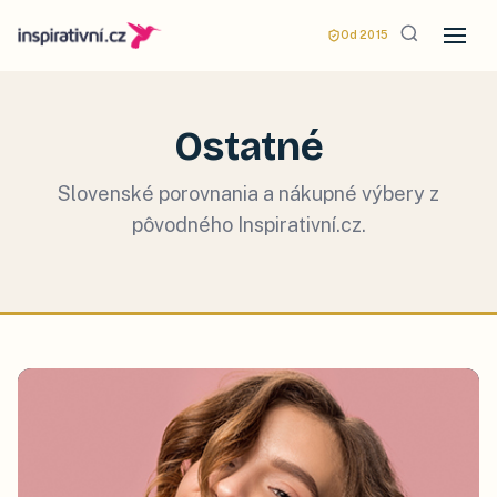
Od 2015
Ostatné
Slovenské porovnania a nákupné výbery z
pôvodného Inspirativní.cz.