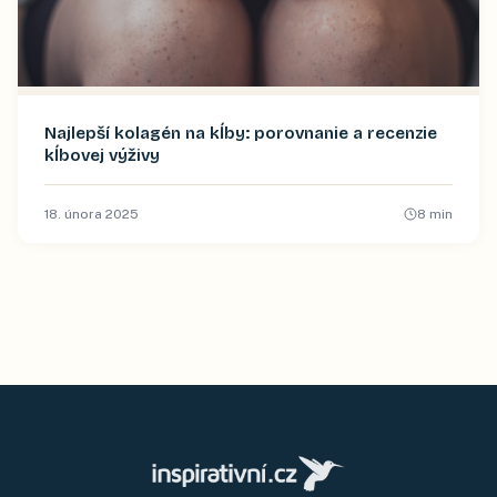
Najlepší kolagén na kĺby: porovnanie a recenzie
kĺbovej výživy
18. února 2025
8
min