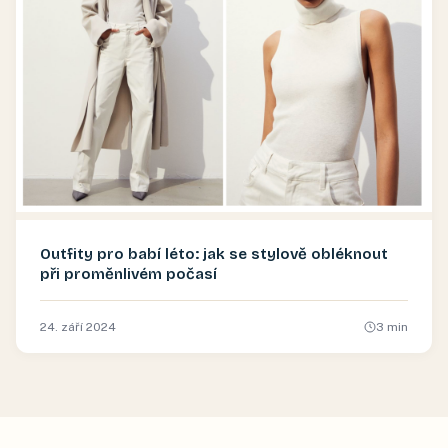
Outfity pro babí léto: jak se stylově obléknout
při proměnlivém počasí
24. září 2024
3
min