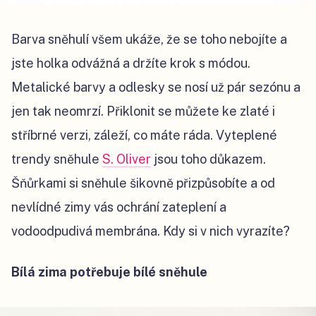
Barva sněhulí všem ukáže, že se toho nebojíte a
jste holka odvážná a držíte krok s módou.
Metalické barvy a odlesky se nosí už pár sezónu a
jen tak neomrzí. Přiklonit se můžete ke zlaté i
stříbrné verzi, záleží, co máte ráda. Vyteplené
trendy sněhule
S. Oliver
jsou toho důkazem.
Šňůrkami si sněhule šikovně přizpůsobíte a od
nevlídné zimy vás ochrání zateplení a
vodoodpudivá membrána. Kdy si v nich vyrazíte?
Bílá zima potřebuje bílé sněhule