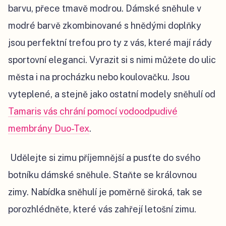
barvu, přece tmavě modrou. Dámské sněhule v
modré barvě zkombinované s hnědými doplňky
jsou perfektní trefou pro ty z vás, které mají rády
sportovní eleganci. Vyrazit si s nimi můžete do ulic
města i na procházku nebo koulovačku. Jsou
vyteplené, a stejně jako ostatní modely sněhulí od
Tamaris vás chrání pomocí vodoodpudivé
membrány Duo-Tex
.
Udělejte si zimu příjemnější a pusťte do svého
botníku dámské sněhule. Staňte se královnou
zimy. Nabídka sněhulí je poměrně široká, tak se
porozhlédněte, které vás zahřejí letošní zimu.