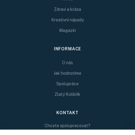
Zdraví a krása
Kreativní nápady
Magazín
INFORMACE
O nás
Jak hodnotíme
Spolupráce
Zlatý Kolibřík
KONTAKT
Chcete spolupracovat?
Napište nám na