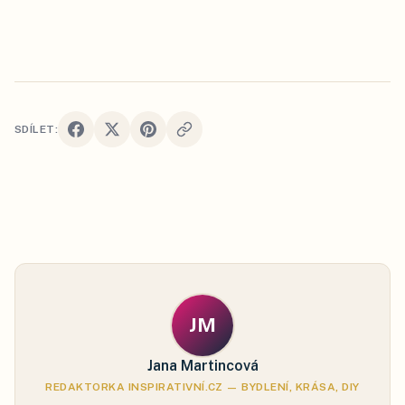
SDÍLET:
JM
Jana Martincová
REDAKTORKA INSPIRATIVNÍ.CZ — BYDLENÍ, KRÁSA, DIY