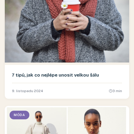
7 tipů, jak co nejlépe unosit velkou šálu
9. listopadu 2024
3
min
MÓDA