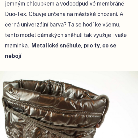
jemným chloupkem a vodoodpudivé membráně
Duo-Tex. Obuvje určena na městské chození.
A
černá univerzální barva? Ta se hodí ke všemu,
tento model dámských sněhulí tak využije i vaše
maminka.
Metalické sněhule, pro ty, co se
nebojí