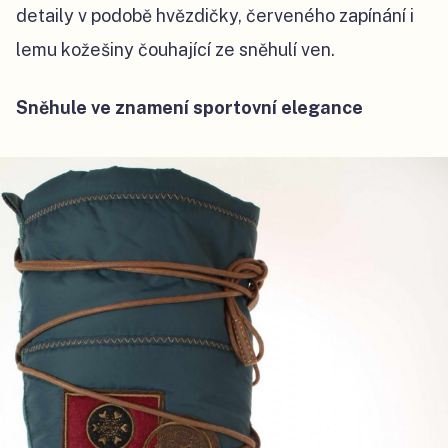
detaily v podobě hvězdičky, červeného zapínání i
lemu kožešiny čouhající ze sněhulí ven.
Sněhule ve znamení sportovní elegance