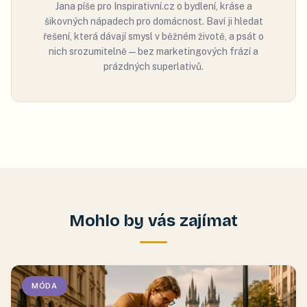
Jana píše pro Inspirativní.cz o bydlení, kráse a
šikovných nápadech pro domácnost. Baví ji hledat
řešení, která dávají smysl v běžném životě, a psát o
nich srozumitelně — bez marketingových frází a
prázdných superlativů.
Mohlo by vás zajímat
MÓDA