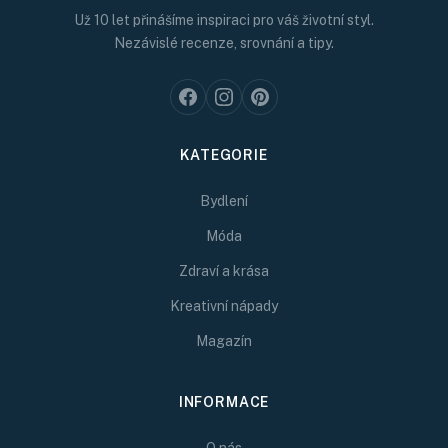
Už 10 let přinášíme inspiraci pro váš životní styl.
Nezávislé recenze, srovnání a tipy.
KATEGORIE
Bydlení
Móda
Zdraví a krása
Kreativní nápady
Magazín
INFORMACE
O nás