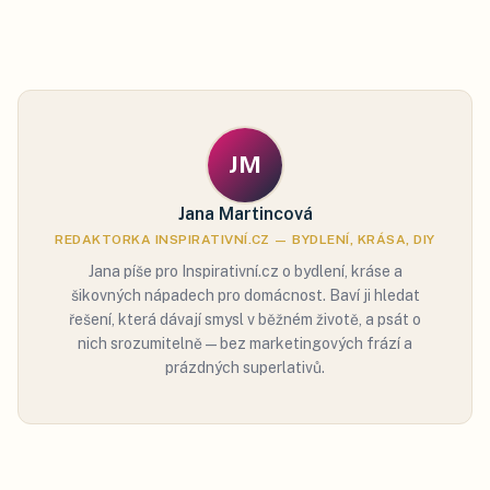
JM
Jana Martincová
REDAKTORKA INSPIRATIVNÍ.CZ — BYDLENÍ, KRÁSA, DIY
Jana píše pro Inspirativní.cz o bydlení, kráse a
šikovných nápadech pro domácnost. Baví ji hledat
řešení, která dávají smysl v běžném životě, a psát o
nich srozumitelně — bez marketingových frází a
prázdných superlativů.