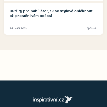
Outfity pro babí léto: jak se stylově obléknout
při proměnlivém počasí
24. září 2024
3
min