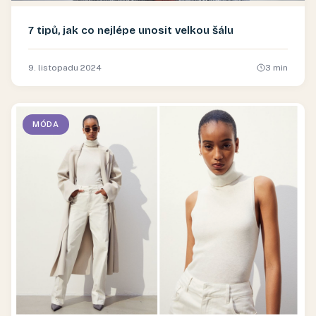
7 tipů, jak co nejlépe unosit velkou šálu
9. listopadu 2024
3
min
MÓDA