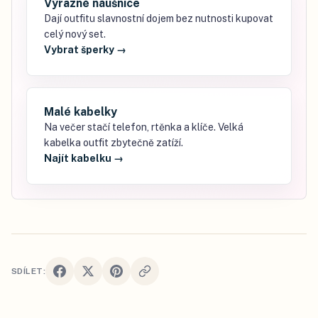
Výrazné náušnice
Dají outfitu slavnostní dojem bez nutnosti kupovat
celý nový set.
Vybrat šperky
→
Malé kabelky
Na večer stačí telefon, rtěnka a klíče. Velká
kabelka outfit zbytečně zatíží.
Najít kabelku
→
SDÍLET: