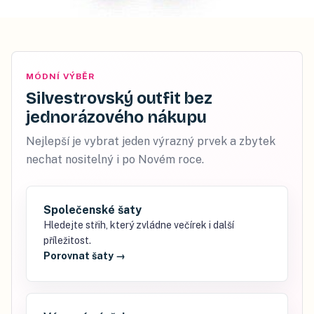
MÓDNÍ VÝBĚR
Silvestrovský outfit bez
jednorázového nákupu
Nejlepší je vybrat jeden výrazný prvek a zbytek
nechat nositelný i po Novém roce.
Společenské šaty
Hledejte střih, který zvládne večírek i další
příležitost.
Porovnat šaty
→