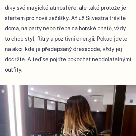
díky své magické atmosféře, ale také protože je
startem pro nové začátky. Ať už Silvestra trávíte
doma, na party nebo třeba na horské chatě, vždy
to chce styl, flitry a pozitivní energii. Pokud jdete
na akci, kde je předepsaný dresscode, vždy jej
dodržte. A teď se pojďte pokochat neodolatelnými
outfity.