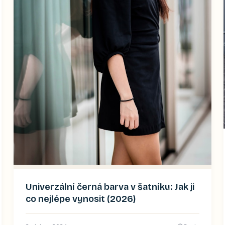
Univerzální černá barva v šatníku: Jak ji
co nejlépe vynosit (2026)