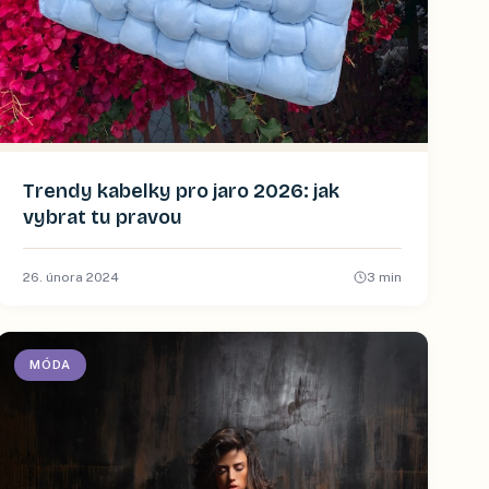
Trendy kabelky pro jaro 2026: jak
vybrat tu pravou
26. února 2024
3
min
MÓDA