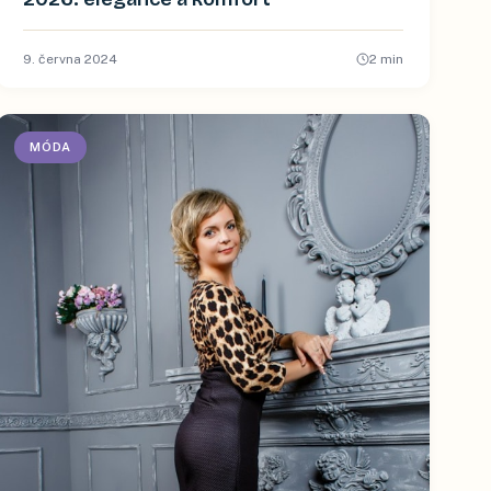
9. června 2024
2
min
MÓDA