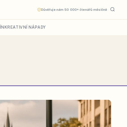
Důvěřuje nám 50 000+ čtenářů měsíčně
ÍN
KREATIVNÍ NÁPADY