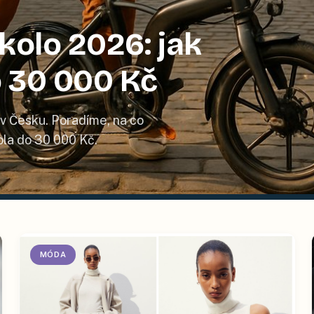
kolo 2026: jak
 30 000 Kč
s v Česku. Poradíme, na co
ola do 30 000 Kč.
MÓDA