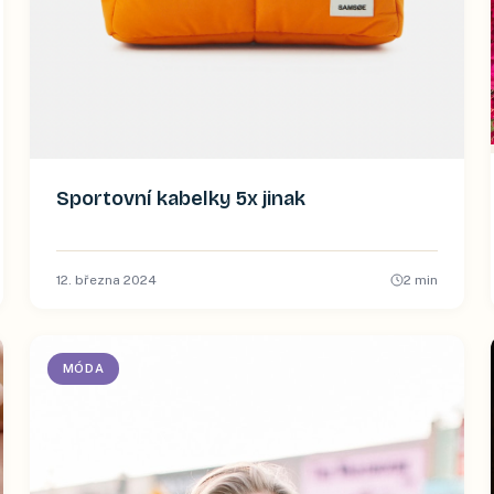
Sportovní kabelky 5x jinak
12. března 2024
2
min
MÓDA