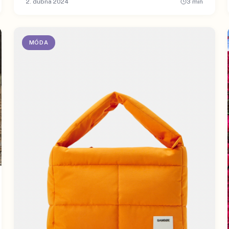
2. dubna 2024
3
min
MÓDA