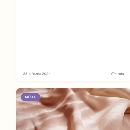
23. března 2024
4
min
MÓDA