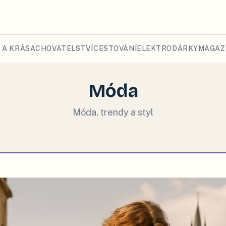
 A KRÁSA
CHOVATELSTVÍ
CESTOVÁNÍ
ELEKTRO
DÁRKY
MAGAZ
Móda
Móda, trendy a styl