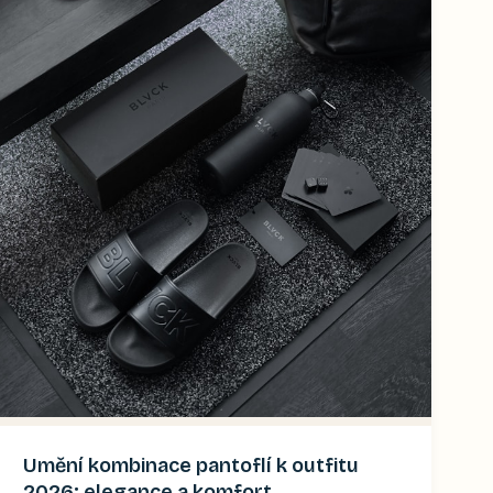
Umění kombinace pantoflí k outfitu
2026: elegance a komfort