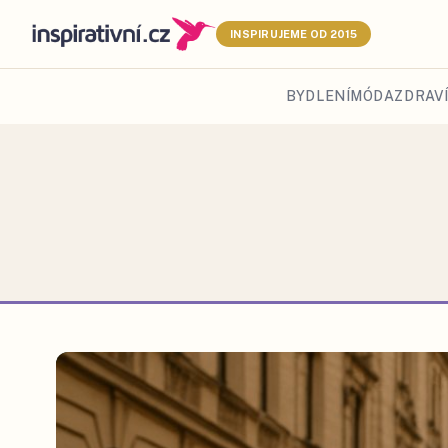
INSPIRUJEME OD 2015
BYDLENÍ
MÓDA
ZDRAVÍ