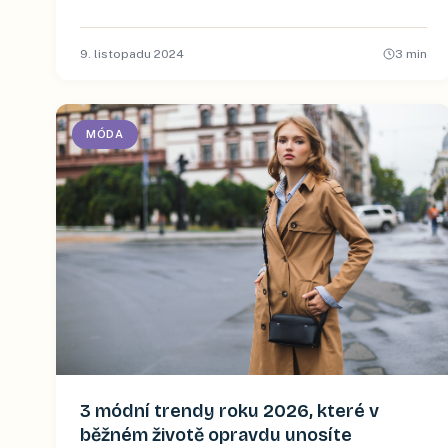
9. listopadu 2024
3
min
MÓDA
3 módní trendy roku 2026, které v
běžném životě opravdu unosíte