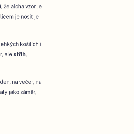
, že aloha vzor je
líčem je nosit je
ehkých košilích i
r, ale
střih
,
 den, na večer, na
aly jako záměr,