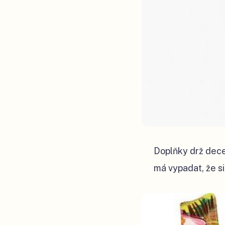
Doplňky drž dec
má vypadat, že si