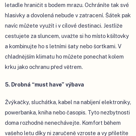
letadle hraničit s bodem mrazu. Ochráníte tak své
hlasivky a dovolená nebude v zatracení. Šátek pak
navíc můžete využít i v cílové destinaci. Jestliže
cestujete za sluncem, uvažte si ho místo kšiltovky
a kombinujte ho s letními šaty nebo šortkami. V
chladnějším klimatu ho můžete ponechat kolem
krku jako ochranu před větrem.
5. Drobná “must have” výbava
Žvýkačky, sluchátka, kabel na nabíjení elektroniky,
powerbanka, kniha nebo časopis. Tyto nezbytnosti
doma rozhodně nenechávejte. Komfort během
vašeho letu díky ni zaručeně vzroste a vy přiletíte