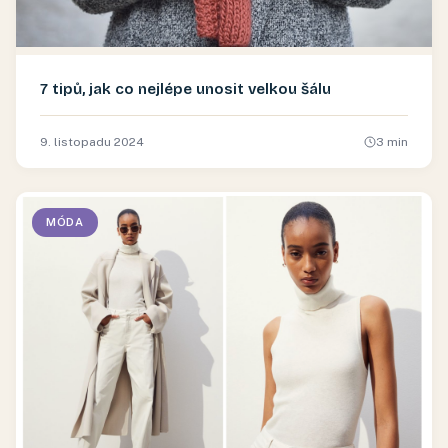
7 tipů, jak co nejlépe unosit velkou šálu
9. listopadu 2024
3
min
MÓDA