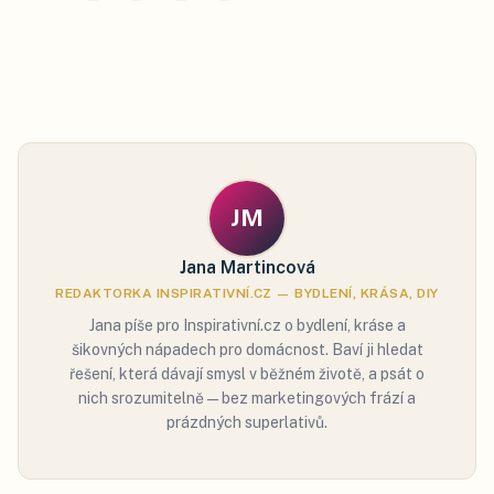
JM
Jana Martincová
REDAKTORKA INSPIRATIVNÍ.CZ — BYDLENÍ, KRÁSA, DIY
Jana píše pro Inspirativní.cz o bydlení, kráse a
šikovných nápadech pro domácnost. Baví ji hledat
řešení, která dávají smysl v běžném životě, a psát o
nich srozumitelně — bez marketingových frází a
prázdných superlativů.