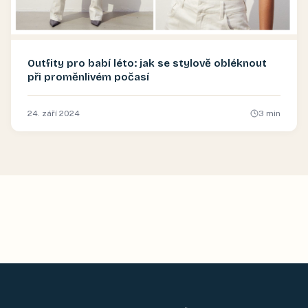
Outfity pro babí léto: jak se stylově obléknout
při proměnlivém počasí
24. září 2024
3
min