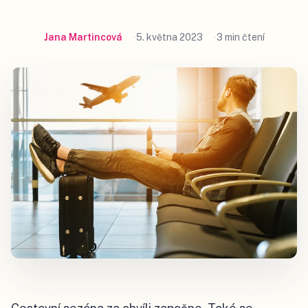
Jana Martincová
5. května 2023
3 min čtení