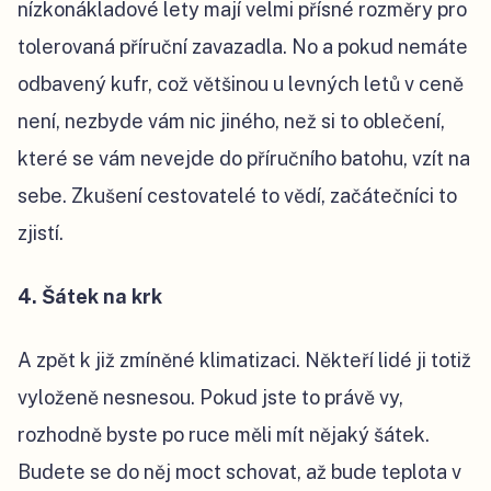
nízkonákladové lety mají velmi přísné rozměry pro
tolerovaná příruční zavazadla. No a pokud nemáte
odbavený kufr, což většinou u levných letů v ceně
není, nezbyde vám nic jiného, než si to oblečení,
které se vám nevejde do příručního batohu, vzít na
sebe. Zkušení cestovatelé to vědí, začátečníci to
zjistí.
4. Šátek na krk
A zpět k již zmíněné klimatizaci. Někteří lidé ji totiž
vyloženě nesnesou. Pokud jste to právě vy,
rozhodně byste po ruce měli mít nějaký šátek.
Budete se do něj moct schovat, až bude teplota v