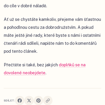
do cíle v dobré náladě.
Ať už se chystáte kamkoliv, přejeme vám šťastnou
a pohodlnou cestu za dobrodružstvím. A pokud
máte ještě jiné rady, které byste s námi i ostatními
čtenáři rádi sdíleli, napište nám to do komentářů
pod tento článek.
Přečtěte si také, bez jakých
doplňků se na
dovolené neobejdete
.
SDÍLET: