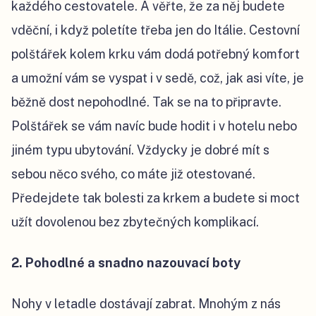
každého cestovatele. A věřte, že za něj budete
vděční, i když poletíte třeba jen do Itálie. Cestovní
polštářek kolem krku vám dodá potřebný komfort
a umožní vám se vyspat i v sedě, což, jak asi víte, je
běžně dost nepohodlné. Tak se na to připravte.
Polštářek se vám navíc bude hodit i v hotelu nebo
jiném typu ubytování. Vždycky je dobré mít s
sebou něco svého, co máte již otestované.
Předejdete tak bolesti za krkem a budete si moct
užít dovolenou bez zbytečných komplikací.
2. Pohodlné a snadno nazouvací boty
Nohy v letadle dostávají zabrat. Mnohým z nás