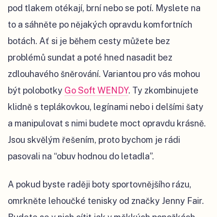
pod tlakem otékají, brní nebo se potí. Myslete na
to a sáhněte po nějakých opravdu komfortních
botách. Ať si je během cesty můžete bez
problémů sundat a poté hned nasadit bez
zdlouhavého šněrování. Variantou pro vás mohou
být polobotky
Go Soft WENDY
. Ty zkombinujete
klidně s teplákovkou, legínami nebo i delšími šaty
a manipulovat s nimi budete moct opravdu krásně.
Jsou skvělým řešením, proto bychom je rádi
pasovali na “obuv hodnou do letadla”.
A pokud byste raději boty sportovnějšího rázu,
omrkněte lehoučké tenisky od značky Jenny Fair.