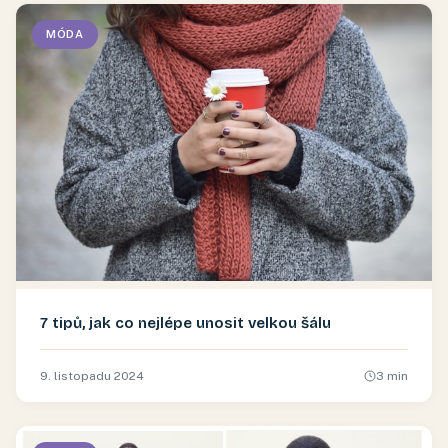
MÓDA
7 tipů, jak co nejlépe unosit velkou šálu
9. listopadu 2024
3
min