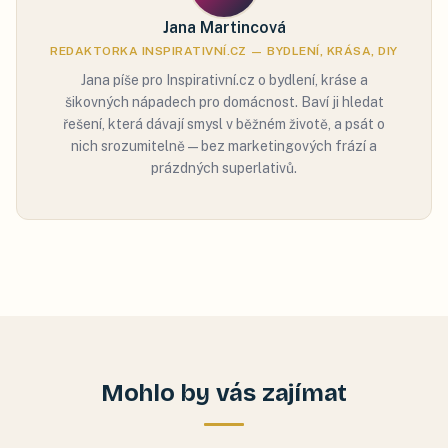
Jana Martincová
REDAKTORKA INSPIRATIVNÍ.CZ — BYDLENÍ, KRÁSA, DIY
Jana píše pro Inspirativní.cz o bydlení, kráse a
šikovných nápadech pro domácnost. Baví ji hledat
řešení, která dávají smysl v běžném životě, a psát o
nich srozumitelně — bez marketingových frází a
prázdných superlativů.
Mohlo by vás zajímat