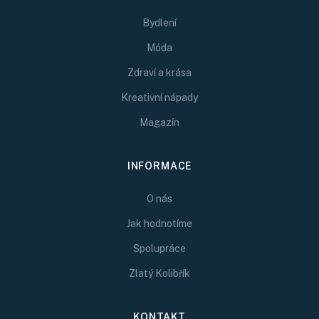
Bydlení
Móda
Zdraví a krása
Kreativní nápady
Magazín
INFORMACE
O nás
Jak hodnotíme
Spolupráce
Zlatý Kolibřík
KONTAKT