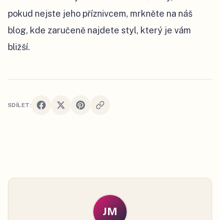
pokud nejste jeho příznivcem, mrkněte na náš
blog, kde zaručeně najdete styl, který je vám
bližší.
SDÍLET:
JM