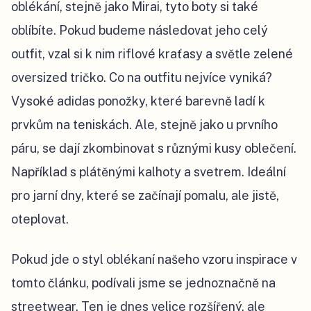
oblékání, stejně jako Mirai, tyto boty si také
oblíbíte. Pokud budeme následovat jeho celý
outfit, vzal si k nim riflové kraťasy a světle zelené
oversized tričko. Co na outfitu nejvíce vyniká?
Vysoké adidas ponožky, které barevně ladí k
prvkům na teniskách. Ale, stejně jako u prvního
páru, se dají zkombinovat s různými kusy oblečení.
Například s plátěnými kalhoty a svetrem. Ideální
pro jarní dny, které se začínají pomalu, ale jistě,
oteplovat.
Pokud jde o styl oblékaní našeho vzoru inspirace v
tomto článku, podívali jsme se jednoznačně na
streetwear. Ten je dnes velice rozšířený, ale