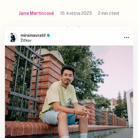
Jana Martincová
16. května 2023
2 min čtení