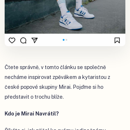
Čtete správně, v tomto článku se společně
necháme inspirovat zpěvákem a kytaristou z
české popové skupiny Mirai. Pojďme si ho
představit o trochu blíže.
Kdo je Mirai Navrátil?