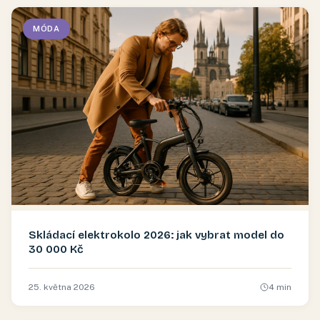
MÓDA
Skládací elektrokolo 2026: jak vybrat model do
30 000 Kč
25. května 2026
4
min