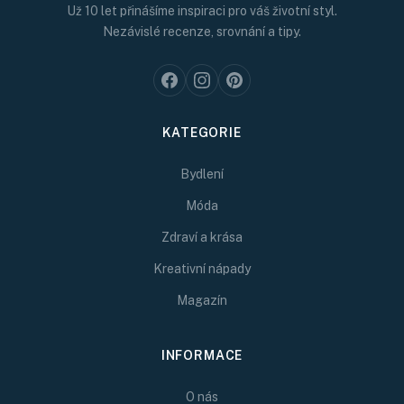
Už 10 let přinášíme inspiraci pro váš životní styl.
Nezávislé recenze, srovnání a tipy.
KATEGORIE
Bydlení
Móda
Zdraví a krása
Kreativní nápady
Magazín
INFORMACE
O nás