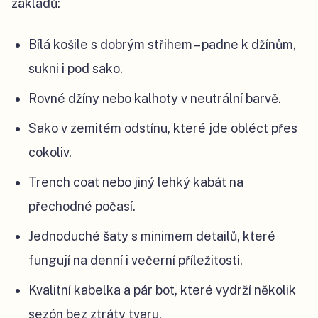
základů:
Bílá košile s dobrým střihem – padne k džínům,
sukni i pod sako.
Rovné džíny nebo kalhoty v neutrální barvě.
Sako v zemitém odstínu, které jde obléct přes
cokoliv.
Trench coat nebo jiný lehký kabát na
přechodné počasí.
Jednoduché šaty s minimem detailů, které
fungují na denní i večerní příležitosti.
Kvalitní kabelka a pár bot, které vydrží několik
sezón bez ztráty tvaru.