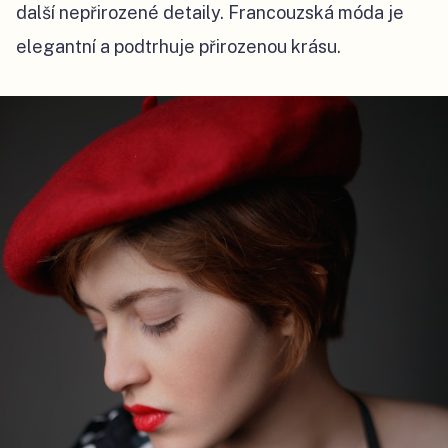
další nepřirozené detaily. Francouzská móda je
elegantní a podtrhuje přirozenou krásu.