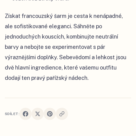
Získat francouzský šarm je cesta k nenápadné,
ale sofistikované eleganci. Sáhněte po
jednoduchých kouscích, kombinujte neutrální
barvy a nebojte se experimentovat s pár
výraznějšími doplňky. Sebevědomí a lehkost jsou
dvě hlavní ingredience, které vašemu outfitu
dodají ten pravý pařížský nádech.
SDÍLET: