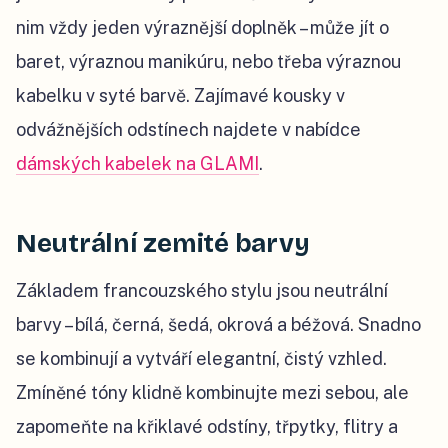
nim vždy jeden výraznější doplněk – může jít o
baret, výraznou manikúru, nebo třeba výraznou
kabelku v syté barvě. Zajímavé kousky v
odvážnějších odstínech najdete v nabídce
dámských kabelek na GLAMI
.
Neutrální zemité barvy
Základem francouzského stylu jsou neutrální
barvy – bílá, černá, šedá, okrová a béžová. Snadno
se kombinují a vytváří elegantní, čistý vzhled.
Zmíněné tóny klidně kombinujte mezi sebou, ale
zapomeňte na křiklavé odstíny, třpytky, flitry a