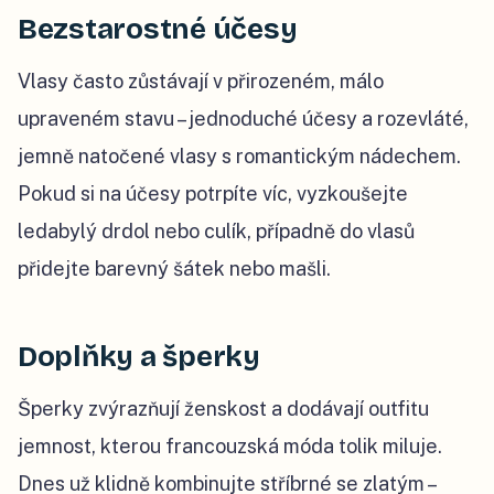
Bezstarostné účesy
Vlasy často zůstávají v přirozeném, málo
upraveném stavu – jednoduché účesy a rozevláté,
jemně natočené vlasy s romantickým nádechem.
Pokud si na účesy potrpíte víc, vyzkoušejte
ledabylý drdol nebo culík, případně do vlasů
přidejte barevný šátek nebo mašli.
Doplňky a šperky
Šperky zvýrazňují ženskost a dodávají outfitu
jemnost, kterou francouzská móda tolik miluje.
Dnes už klidně kombinujte stříbrné se zlatým –