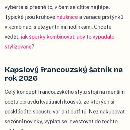
vyberte si přesně to, v čem se cítíte nejlépe.
Typické jsou kruhové
náušnice
a variace prstýnků
v kombinaci s elegantními hodinkami. Chcete
vědět,
jak šperky kombinovat, aby to vypadalo
stylizovaně
?
Kapslový francouzský šatník na
rok 2026
Celý koncept francouzského stylu stojí na menším
počtu opravdu kvalitních kousků, ze kterých si
poskládáte spoustu variant outfitů. Než nakupovat
sezónní novinky, vyplatí se investovat do těchto