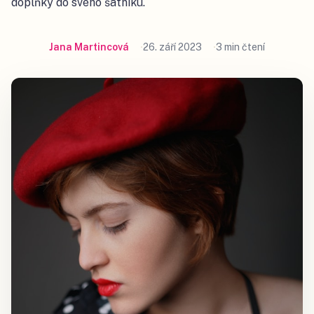
doplňky do svého šatníku.
Jana Martincová
26. září 2023
3 min čtení