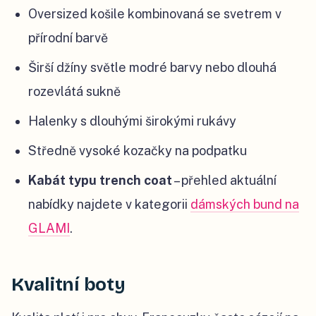
Oversized košile kombinovaná se svetrem v
přírodní barvě
Širší džíny světle modré barvy nebo dlouhá
rozevlátá sukně
Halenky s dlouhými širokými rukávy
Středně vysoké kozačky na podpatku
Kabát typu trench coat
– přehled aktuální
nabídky najdete v kategorii
dámských bund na
GLAMI
.
Kvalitní boty