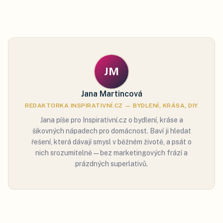
JM
Jana Martincová
REDAKTORKA INSPIRATIVNÍ.CZ — BYDLENÍ, KRÁSA, DIY
Jana píše pro Inspirativní.cz o bydlení, kráse a
šikovných nápadech pro domácnost. Baví ji hledat
řešení, která dávají smysl v běžném životě, a psát o
nich srozumitelně — bez marketingových frází a
prázdných superlativů.