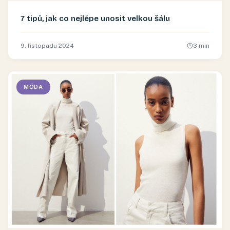
7 tipů, jak co nejlépe unosit velkou šálu
9. listopadu 2024
3
min
MÓDA