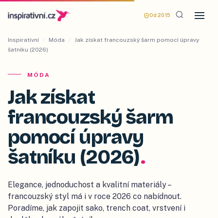
Od 2015
Inspirativní
/
Móda
/
Jak získat francouzský šarm pomocí úpravy
šatníku (2026)
MÓDA
Jak získat
francouzský šarm
pomocí úpravy
šatníku (2026)
.
Elegance, jednoduchost a kvalitní materiály –
francouzský styl má i v roce 2026 co nabídnout.
Poradíme, jak zapojit sako, trench coat, vrstvení i