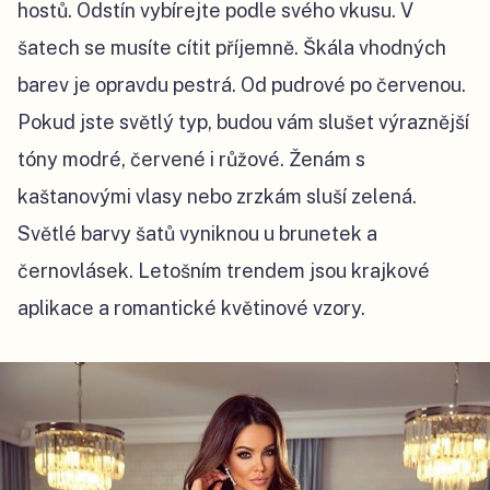
hostů. Odstín vybírejte podle svého vkusu. V
šatech se musíte cítit příjemně. Škála vhodných
barev je opravdu pestrá. Od pudrové po červenou.
Pokud jste světlý typ, budou vám slušet výraznější
tóny modré, červené i růžové. Ženám s
kaštanovými vlasy nebo zrzkám sluší zelená.
Světlé barvy šatů vyniknou u brunetek a
černovlásek. Letošním trendem jsou krajkové
aplikace a romantické květinové vzory.