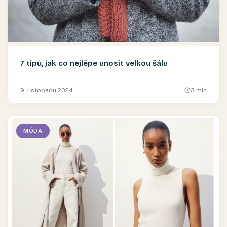
7 tipů, jak co nejlépe unosit velkou šálu
9. listopadu 2024
3
min
MÓDA