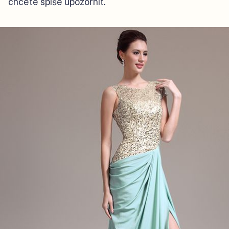
chcete spíše upozornit.