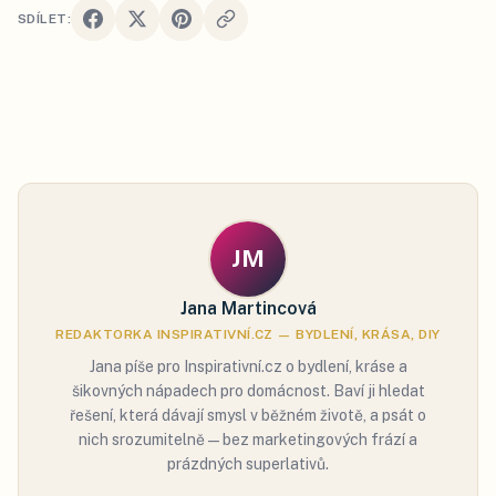
SDÍLET:
JM
Jana Martincová
REDAKTORKA INSPIRATIVNÍ.CZ — BYDLENÍ, KRÁSA, DIY
Jana píše pro Inspirativní.cz o bydlení, kráse a
šikovných nápadech pro domácnost. Baví ji hledat
řešení, která dávají smysl v běžném životě, a psát o
nich srozumitelně — bez marketingových frází a
prázdných superlativů.