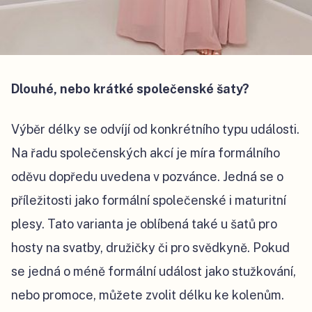
Dlouhé, nebo krátké společenské šaty?
Výběr délky se odvíjí od konkrétního typu události.
Na řadu společenských akcí je míra formálního
oděvu dopředu uvedena v pozvánce. Jedná se o
příležitosti jako formální společenské i maturitní
plesy. Tato varianta je oblíbená také u šatů pro
hosty na svatby, družičky či pro svědkyně. Pokud
se jedná o méně formální událost jako stužkování,
nebo promoce, můžete zvolit délku ke kolenům.