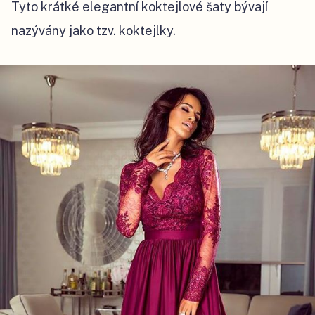
Tyto krátké elegantní koktejlové šaty bývají
nazývány jako tzv. koktejlky.