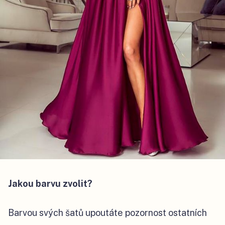
Jakou barvu zvolit?
Barvou svých šatů upoutáte pozornost ostatních