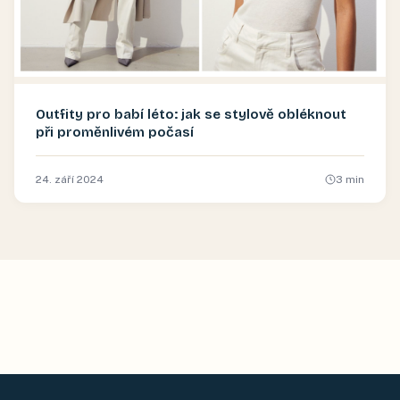
Outfity pro babí léto: jak se stylově obléknout
při proměnlivém počasí
24. září 2024
3
min