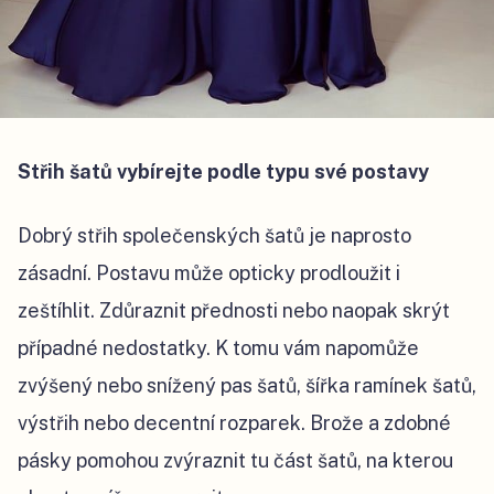
Střih šatů vybírejte podle typu své postavy
Dobrý střih společenských šatů je naprosto
zásadní. Postavu může opticky prodloužit i
zeštíhlit. Zdůraznit přednosti nebo naopak skrýt
případné nedostatky. K tomu vám napomůže
zvýšený nebo snížený pas šatů, šířka ramínek šatů,
výstřih nebo decentní rozparek. Brože a zdobné
pásky pomohou zvýraznit tu část šatů, na kterou