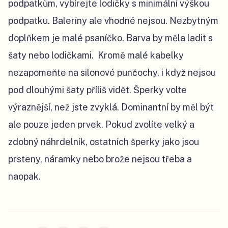
podpatkům, vybírejte lodičky s minimální výškou
podpatku. Baleríny ale vhodné nejsou. Nezbytným
doplňkem je malé psaníčko. Barva by měla ladit s
šaty nebo lodičkami. Kromě malé kabelky
nezapomeňte na silonové punčochy, i když nejsou
pod dlouhými šaty příliš vidět. Šperky volte
výraznější, než jste zvyklá. Dominantní by měl být
ale pouze jeden prvek. Pokud zvolíte velký a
zdobný náhrdelník, ostatních šperky jako jsou
prsteny, náramky nebo brože nejsou třeba a
naopak.