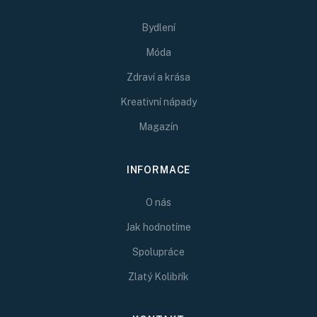
Bydlení
Móda
Zdraví a krása
Kreativní nápady
Magazín
INFORMACE
O nás
Jak hodnotíme
Spolupráce
Zlatý Kolibřík