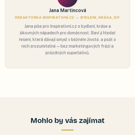
Jana Martincová
REDAKTORKA INSPIRATIVNÍ.CZ — BYDLENÍ, KRÁSA, DIY
Jana píše pro Inspirativní.cz o bydlení, kráse a
šikovných nápadech pro domácnost. Baví ji hledat
řešení, která dávají smysl v běžném životě, a psát o
nich srozumitelně — bez marketingových frází a
prázdných superlativů.
Mohlo by vás zajímat