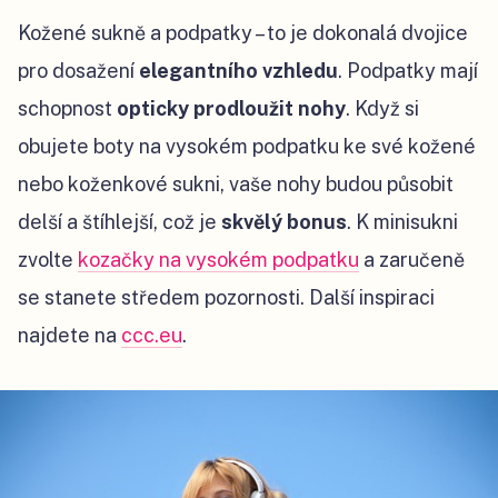
Kožené sukně a podpatky – to je dokonalá dvojice
pro dosažení
elegantního vzhledu
. Podpatky mají
schopnost
opticky prodloužit nohy
. Když si
obujete boty na vysokém podpatku ke své kožené
nebo koženkové sukni, vaše nohy budou působit
delší a štíhlejší, což je
skvělý bonus
. K minisukni
zvolte
kozačky na vysokém podpatku
a zaručeně
se stanete středem pozornosti. Další inspiraci
najdete na
ccc.eu
.