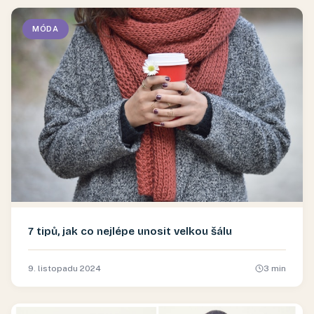
MÓDA
7 tipů, jak co nejlépe unosit velkou šálu
9. listopadu 2024
3
min