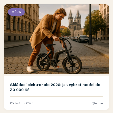
MÓDA
Skládací elektrokolo 2026: jak vybrat model do
30 000 Kč
25. května 2026
4
min