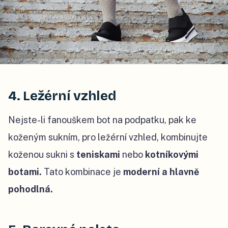
4. Ležérní vzhled
Nejste-li fanouškem bot na podpatku, pak ke
koženým sukním, pro ležérní vzhled, kombinujte
koženou sukni s
teniskami
nebo
kotníkovými
botami.
Tato kombinace je
moderní a hlavně
pohodlná.