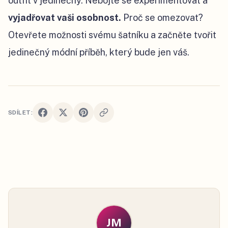
outfit v jedinečný. Nebojte se experimentovat a
vyjadřovat vaši osobnost.
Proč se omezovat?
Otevřete možnosti svému šatníku a začněte tvořit
jedinečný módní příběh, který bude jen váš.
SDÍLET:
JM