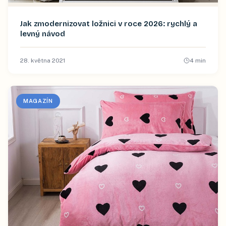
Jak zmodernizovat ložnici v roce 2026: rychlý a
levný návod
28. května 2021
4
min
MAGAZÍN