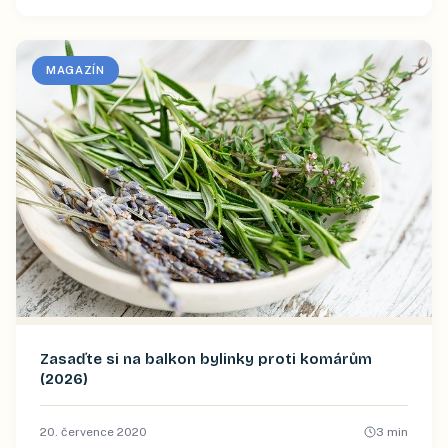
MAGAZÍN
Zasaďte si na balkon bylinky proti komárům
(2026)
20. července 2020
3
min