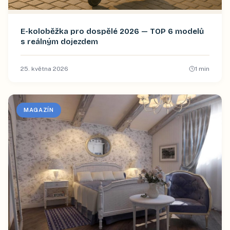
E-koloběžka pro dospělé 2026 — TOP 6 modelů
s reálným dojezdem
25. května 2026
1
min
MAGAZÍN