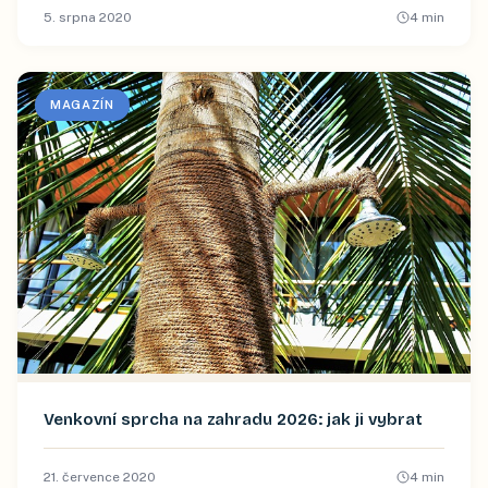
5. srpna 2020
4
min
MAGAZÍN
Venkovní sprcha na zahradu 2026: jak ji vybrat
21. července 2020
4
min