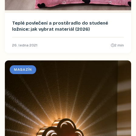
Teplé povlečení a prostěradlo do studené
ložnice: jak vybrat materiál (2026)
26. ledna 2021
2
min
MAGAZÍN