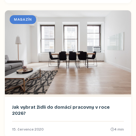
MAGAZÍN
Jak vybrat židli do domácí pracovny v roce
2026?
15. července 2020
4
min