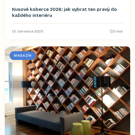
Kusové koberce 2026: jak vybrat ten pravý do
každého interiéru
13. července 2020
3
min
MAGAZÍN