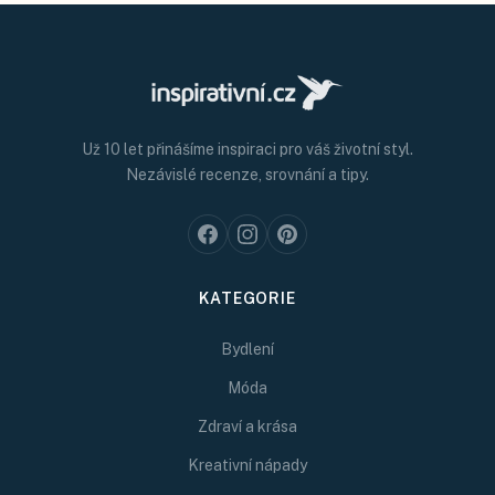
Už 10 let přinášíme inspiraci pro váš životní styl.
Nezávislé recenze, srovnání a tipy.
KATEGORIE
Bydlení
Móda
Zdraví a krása
Kreativní nápady