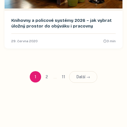
Knihovny a policové systémy 2026 – jak vybrat
úložný prostor do obýváku i pracovny
29. června 2020
3
min
…
1
2
11
Další →