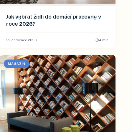
Jak vybrat židli do domácí pracovny v
roce 2026?
15. července 2020
4
min
MAGAZÍN