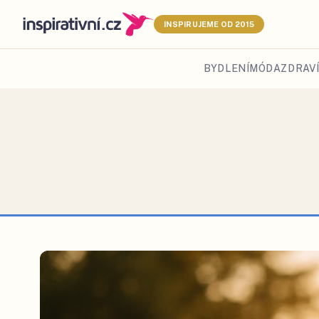
INSPIRUJEME OD 2015
BYDLENÍ
MÓDA
ZDRAVÍ