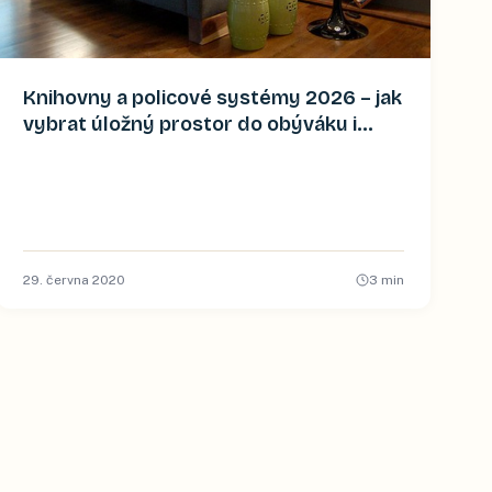
Knihovny a policové systémy 2026 – jak
vybrat úložný prostor do obýváku i
pracovny
29. června 2020
3
min