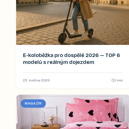
E-koloběžka pro dospělé 2026 — TOP 6
modelů s reálným dojezdem
25. května 2026
1
min
MAGAZÍN