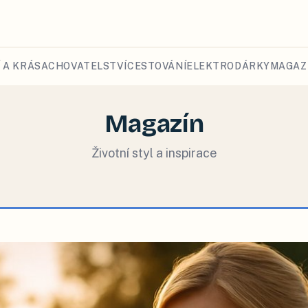
 A KRÁSA
CHOVATELSTVÍ
CESTOVÁNÍ
ELEKTRO
DÁRKY
MAGAZ
Magazín
Životní styl a inspirace