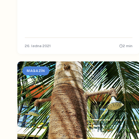
26. ledna 2021
2
min
MAGAZÍN