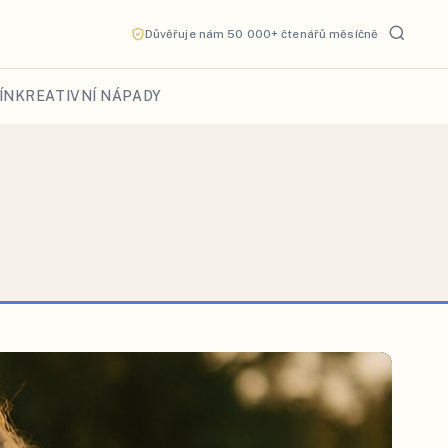
Důvěřuje nám 50 000+ čtenářů měsíčně
ÍN
KREATIVNÍ NÁPADY