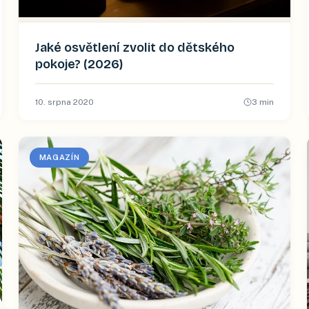
Jaké osvětlení zvolit do dětského
pokoje? (2026)
10. srpna 2020
3
min
MAGAZÍN