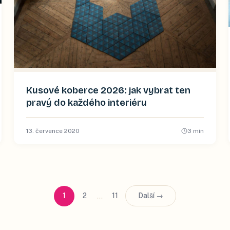
Kusové koberce 2026: jak vybrat ten
pravý do každého interiéru
13. července 2020
3
min
…
1
2
11
Další →