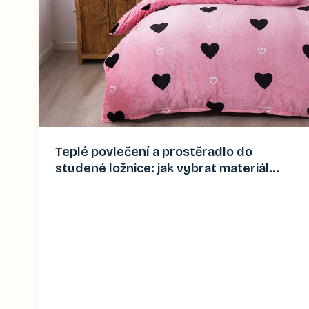
Teplé povlečení a prostěradlo do
studené ložnice: jak vybrat materiál
(2026)