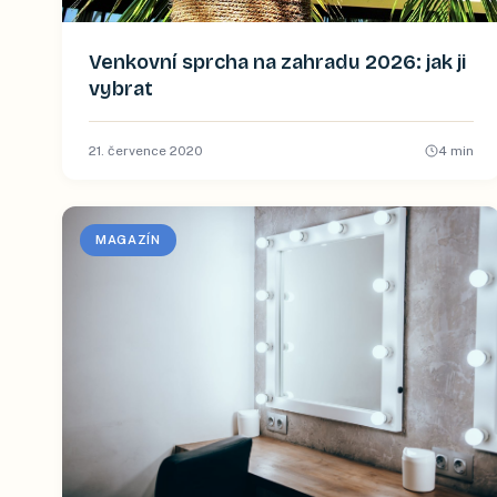
Venkovní sprcha na zahradu 2026: jak ji
vybrat
21. července 2020
4
min
MAGAZÍN