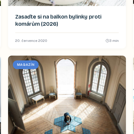
Zasaďte si na balkon bylinky proti
komárům (2026)
20. července 2020
3
min
MAGAZÍN