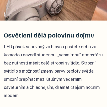
Osvětlení dělá polovinu dojmu
LED pásek schovaný za hlavou postele nebo za
komodou navodí studenou, „vesmírnou“ atmosféru
bez nutnosti měnit celé stropní svítidlo. Stropní
svítidlo s možností změny barvy teploty světla
umožní přepínat mezi útulným večerním
osvětlením a chladnějším, dramatičtějším nočním
módem.