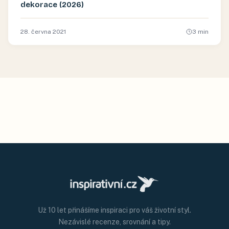
dekorace (2026)
28. června 2021
3
min
Už 10 let přinášíme inspiraci pro váš životní styl.
Nezávislé recenze, srovnání a tipy.