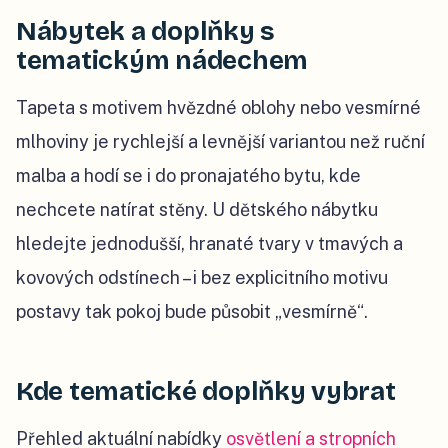
Nábytek a doplňky s
tematickým nádechem
Tapeta s motivem hvězdné oblohy nebo vesmírné
mlhoviny je rychlejší a levnější variantou než ruční
malba a hodí se i do pronajatého bytu, kde
nechcete natírat stěny. U dětského nábytku
hledejte jednodušší, hranaté tvary v tmavých a
kovových odstínech – i bez explicitního motivu
postavy tak pokoj bude působit „vesmírně“.
Kde tematické doplňky vybrat
Přehled aktuální nabídky
osvětlení a stropních