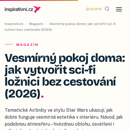
Od 2015
Inspirativní
/
Magazín
/
Vesmírný pokoj doma: jak vytvořit sci-fi
ložnici bez cestování (2026)
MAGAZÍN
Vesmírný pokoj doma:
jak vytvořit sci-fi
ložnici bez cestování
(2026)
.
Tematické Airbnby ve stylu Star Wars ukazují, jak
dobře funguje vesmírná estetika v interiéru. Návod, jak
podobnou atmosféru – hvězdnou oblohu, osvětlení i