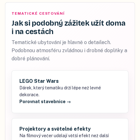
TEMATICKÉ CESTOVÁNÍ
Jak si podobný zážitek užít doma
i na cestách
Tematické ubytování je hlavně o detailech.
Podobnou atmosféru zvládnou i drobné doplňky a
dobré plánování.
LEGO Star Wars
Dárek, který tematiku drží lépe než levné
dekorace.
Porovnat stavebnice
→
Projektory a světelné efekty
Na filmový večer udělají větší efekt než další