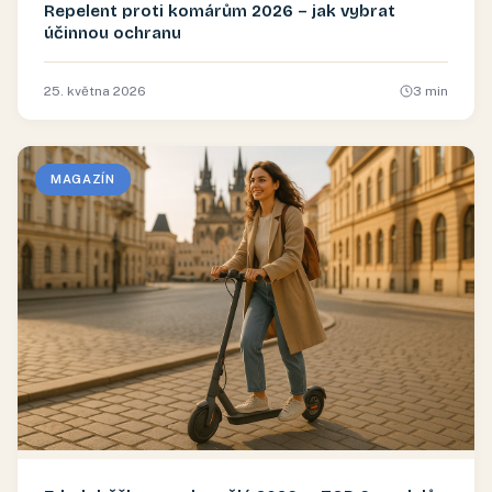
Repelent proti komárům 2026 – jak vybrat
účinnou ochranu
25. května 2026
3
min
MAGAZÍN