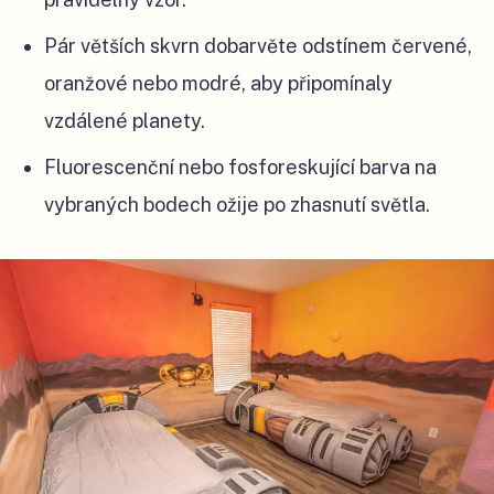
Pár větších skvrn dobarvěte odstínem červené,
oranžové nebo modré, aby připomínaly
vzdálené planety.
Fluorescenční nebo fosforeskující barva na
vybraných bodech ožije po zhasnutí světla.