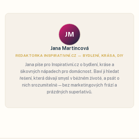
JM
Jana Martincová
REDAKTORKA INSPIRATIVNÍ.CZ — BYDLENÍ, KRÁSA, DIY
Jana píše pro Inspirativní.cz o bydlení, kráse a
šikovných nápadech pro domácnost. Baví ji hledat
řešení, která dávají smysl v běžném životě, a psát o
nich srozumitelně — bez marketingových frází a
prázdných superlativů.