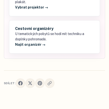
plakát.
Vybrat projektor
→
Cestovní organizéry
U tematických pobytů se hodí mít techniku a
doplňky pohromadě.
Najít organizér
→
SDÍLET: