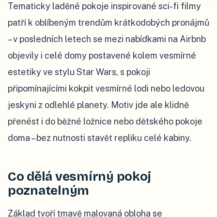
Tematicky laděné pokoje inspirované sci-fi filmy
patří k oblíbeným trendům krátkodobých pronájmů
– v posledních letech se mezi nabídkami na Airbnb
objevily i celé domy postavené kolem vesmírné
estetiky ve stylu Star Wars, s pokoji
připomínajícími kokpit vesmírné lodi nebo ledovou
jeskyni z odlehlé planety. Motiv jde ale klidně
přenést i do běžné ložnice nebo dětského pokoje
doma – bez nutnosti stavět repliku celé kabiny.
Co dělá vesmírný pokoj
poznatelným
Základ tvoří tmavě malovaná obloha se