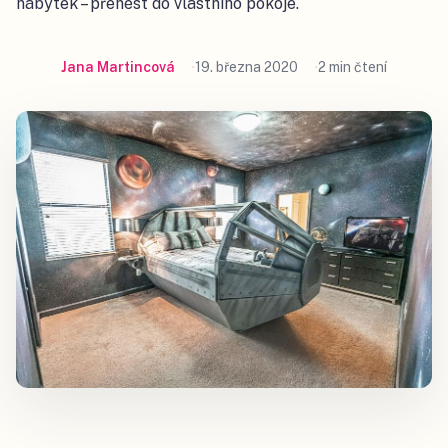
nábytek – přenést do vlastního pokoje.
Jana Martincová
19. března 2020
2 min čtení