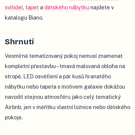
svítidel
,
tapet
a
dětského nábytku
najdete v
katalogu Biano.
Shrnutí
Vesmírně tematizovaný pokoj nemusí znamenat
kompletní přestavbu – tmavá malovaná obloha na
stropě, LED osvětlení a pár kusů hranatého
nábytku nebo tapeta s motivem galaxie dokážou
navodit stejnou atmosféru jako celý tematický
Airbnb, jen v měřítku vlastní ložnice nebo dětského
pokoje.