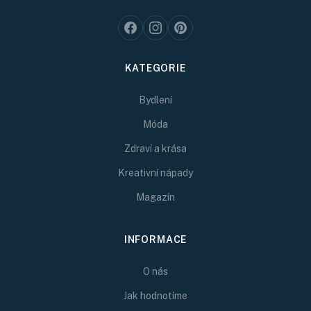
KATEGORIE
Bydlení
Móda
Zdraví a krása
Kreativní nápady
Magazín
INFORMACE
O nás
Jak hodnotíme