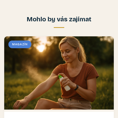
Mohlo by vás zajímat
MAGAZÍN