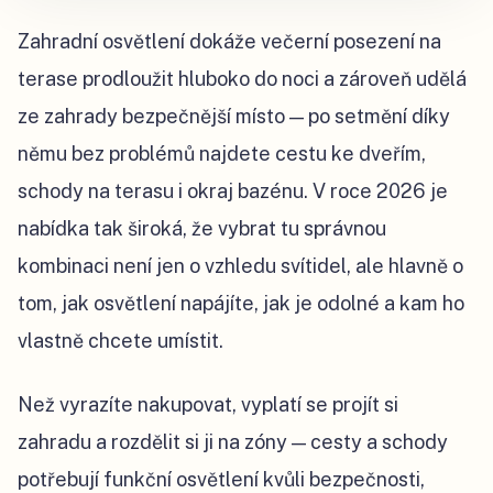
Zahradní osvětlení dokáže večerní posezení na
terase prodloužit hluboko do noci a zároveň udělá
ze zahrady bezpečnější místo — po setmění díky
němu bez problémů najdete cestu ke dveřím,
schody na terasu i okraj bazénu. V roce 2026 je
nabídka tak široká, že vybrat tu správnou
kombinaci není jen o vzhledu svítidel, ale hlavně o
tom, jak osvětlení napájíte, jak je odolné a kam ho
vlastně chcete umístit.
Než vyrazíte nakupovat, vyplatí se projít si
zahradu a rozdělit si ji na zóny — cesty a schody
potřebují funkční osvětlení kvůli bezpečnosti,