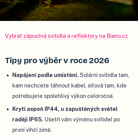
Vybrat zápustná svítidla a reflektory na Biano.cz
Tipy pro výběr v roce 2026
Napájení podle umístění.
Solární svítidla tam,
kam nechcete táhnout kabel, síťová tam, kde
potřebujete spolehlivý výkon celoročně.
Krytí aspoň IP44, u zapuštěných světel
raději IP65.
Ušetří vám výměnu svítidel po
první vlhčí zimě.