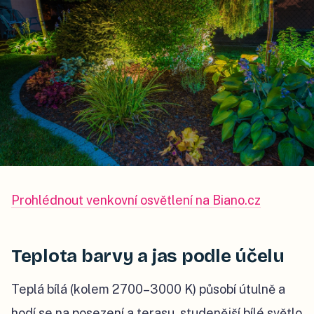
Prohlédnout venkovní osvětlení na Biano.cz
Teplota barvy a jas podle účelu
Teplá bílá (kolem 2700–3000 K) působí útulně a
hodí se na posezení a terasu, studenější bílé světlo