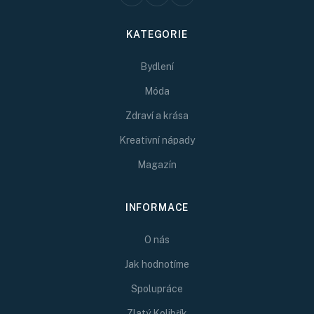
KATEGORIE
Bydlení
Móda
Zdraví a krása
Kreativní nápady
Magazín
INFORMACE
O nás
Jak hodnotíme
Spolupráce
Zlatý Kolibřík