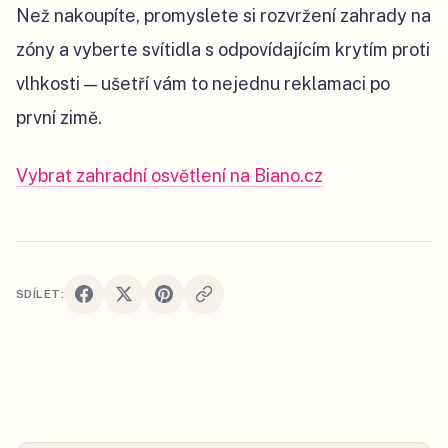
Než nakoupíte, promyslete si rozvržení zahrady na
zóny a vyberte svítidla s odpovídajícím krytím proti
vlhkosti — ušetří vám to nejednu reklamaci po
první zimě.
Vybrat zahradní osvětlení na Biano.cz
SDÍLET: