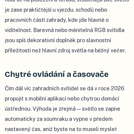
je zase praktičtější u vjezdu, schodů nebo
pracovních částí zahrady, kde jde hlavně o
viditelnost. Barevná nebo měnitelná RGB svítidla
jsou spíš dekorativní doplněk pro slavnostní
příležitosti než hlavní zdroj světla na běžný večer.
Chytré ovládání a časovače
Čím dál víc zahradních svítidel se dá v roce 2026
propojit s mobilní aplikací nebo chytrou domácí
ústřednou. Výhoda je zřejmá — světlo se zapne
automaticky za soumraku a vypne v předem
nastavený čas, aniž byste na to museli myslet