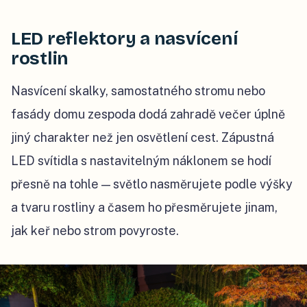
LED reflektory a nasvícení
rostlin
Nasvícení skalky, samostatného stromu nebo
fasády domu zespoda dodá zahradě večer úplně
jiný charakter než jen osvětlení cest. Zápustná
LED svítidla s nastavitelným náklonem se hodí
přesně na tohle — světlo nasměrujete podle výšky
a tvaru rostliny a časem ho přesměrujete jinam,
jak keř nebo strom povyroste.