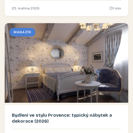
25. května 2026
1
min
MAGAZÍN
Bydlení ve stylu Provence: typický nábytek a
dekorace (2026)