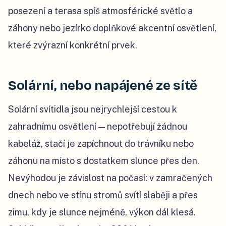
posezení a terasa spíš atmosférické světlo a
záhony nebo jezírko doplňkové akcentní osvětlení,
které zvýrazní konkrétní prvek.
Solární, nebo napájené ze sítě
Solární svítidla jsou nejrychlejší cestou k
zahradnímu osvětlení — nepotřebují žádnou
kabeláž, stačí je zapíchnout do trávníku nebo
záhonu na místo s dostatkem slunce přes den.
Nevýhodou je závislost na počasí: v zamračených
dnech nebo ve stínu stromů svítí slaběji a přes
zimu, kdy je slunce nejméně, výkon dál klesá.