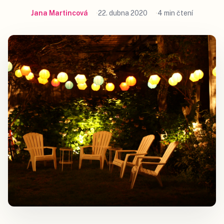
Jana Martincová
22. dubna 2020
4 min čtení