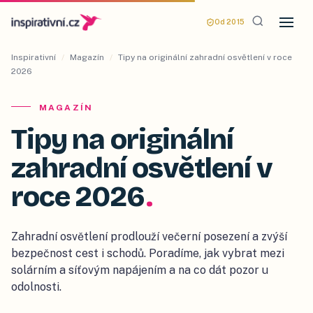
Od 2015
Inspirativní
/
Magazín
/
Tipy na originální zahradní osvětlení v roce
2026
MAGAZÍN
Tipy na originální
zahradní osvětlení v
roce 2026
.
Zahradní osvětlení prodlouží večerní posezení a zvýší
bezpečnost cest i schodů. Poradíme, jak vybrat mezi
solárním a síťovým napájením a na co dát pozor u
odolnosti.