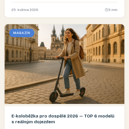
25. května 2026
3
min
MAGAZÍN
E-koloběžka pro dospělé 2026 — TOP 6 modelů
s reálným dojezdem