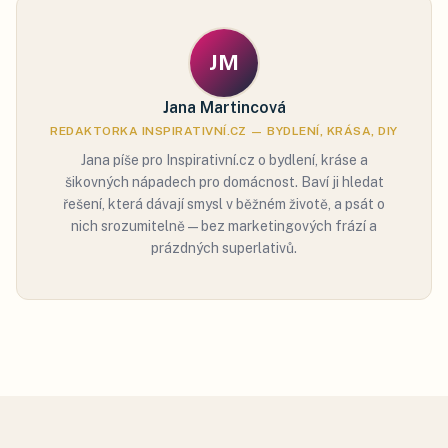
JM
Jana Martincová
REDAKTORKA INSPIRATIVNÍ.CZ — BYDLENÍ, KRÁSA, DIY
Jana píše pro Inspirativní.cz o bydlení, kráse a
šikovných nápadech pro domácnost. Baví ji hledat
řešení, která dávají smysl v běžném životě, a psát o
nich srozumitelně — bez marketingových frází a
prázdných superlativů.