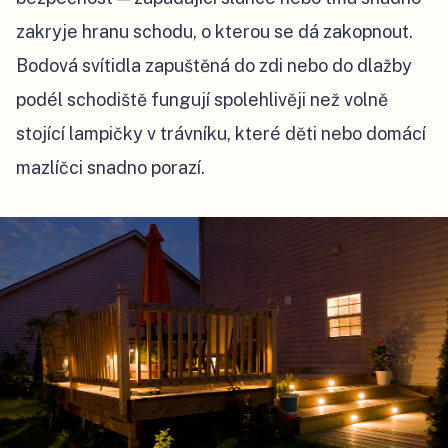
zakryje hranu schodu, o kterou se dá zakopnout.
Bodová svítidla zapuštěná do zdi nebo do dlažby
podél schodiště fungují spolehlivěji než volně
stojící lampičky v trávníku, které děti nebo domácí
mazlíčci snadno porazí.