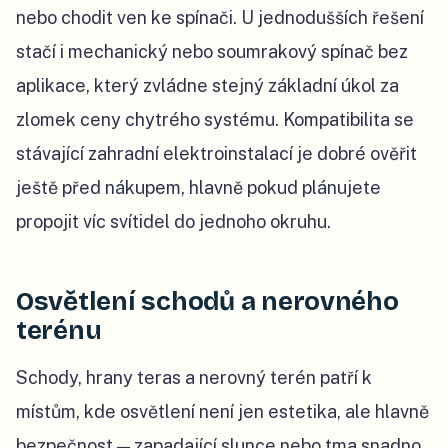
nebo chodit ven ke spínači. U jednodušších řešení
stačí i mechanický nebo soumrakový spínač bez
aplikace, který zvládne stejný základní úkol za
zlomek ceny chytrého systému. Kompatibilita se
stávající zahradní elektroinstalací je dobré ověřit
ještě před nákupem, hlavně pokud plánujete
propojit víc svítidel do jednoho okruhu.
Osvětlení schodů a nerovného
terénu
Schody, hrany teras a nerovný terén patří k
místům, kde osvětlení není jen estetika, ale hlavně
bezpečnost — zapadající slunce nebo tma snadno