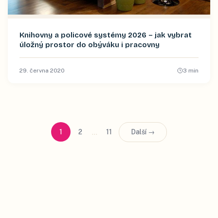
Knihovny a policové systémy 2026 – jak vybrat
úložný prostor do obýváku i pracovny
29. června 2020
3
min
…
1
2
11
Další →