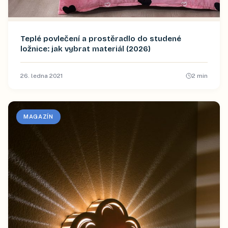
Teplé povlečení a prostěradlo do studené
ložnice: jak vybrat materiál (2026)
26. ledna 2021
2
min
MAGAZÍN