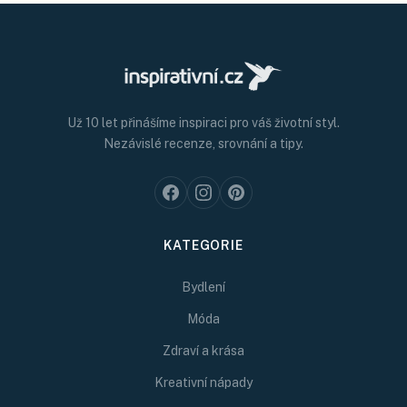
Už 10 let přinášíme inspiraci pro váš životní styl.
Nezávislé recenze, srovnání a tipy.
KATEGORIE
Bydlení
Móda
Zdraví a krása
Kreativní nápady