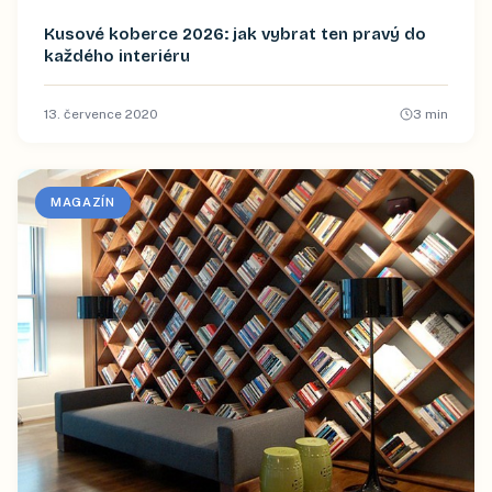
Kusové koberce 2026: jak vybrat ten pravý do
každého interiéru
13. července 2020
3
min
MAGAZÍN