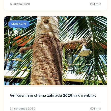
5. srpna 2020
4
min
MAGAZÍN
Venkovní sprcha na zahradu 2026: jak ji vybrat
21. července 2020
4
min