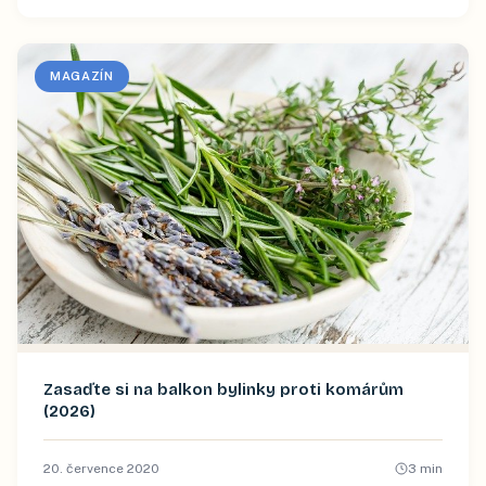
MAGAZÍN
Zasaďte si na balkon bylinky proti komárům
(2026)
20. července 2020
3
min