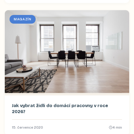
MAGAZÍN
Jak vybrat židli do domácí pracovny v roce
2026?
15. července 2020
4
min