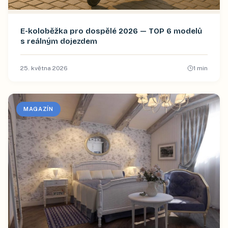
E-koloběžka pro dospělé 2026 — TOP 6 modelů
s reálným dojezdem
25. května 2026
1
min
MAGAZÍN