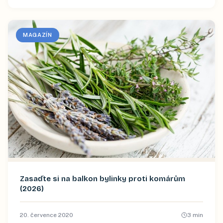
MAGAZÍN
Zasaďte si na balkon bylinky proti komárům
(2026)
20. července 2020
3
min