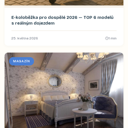
E-koloběžka pro dospělé 2026 — TOP 6 modelů
s reálným dojezdem
25. května 2026
1
min
MAGAZÍN