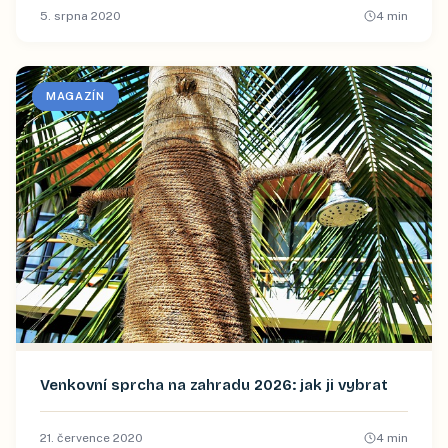
5. srpna 2020
4
min
MAGAZÍN
Venkovní sprcha na zahradu 2026: jak ji vybrat
21. července 2020
4
min