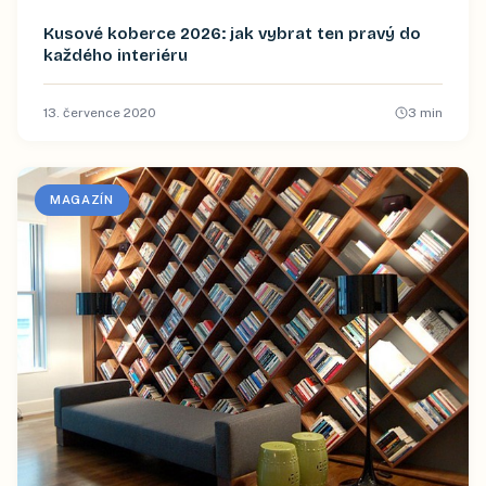
Kusové koberce 2026: jak vybrat ten pravý do
každého interiéru
13. července 2020
3
min
MAGAZÍN