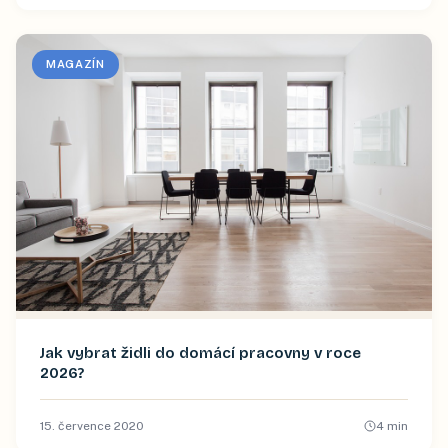
MAGAZÍN
Jak vybrat židli do domácí pracovny v roce
2026?
15. července 2020
4
min