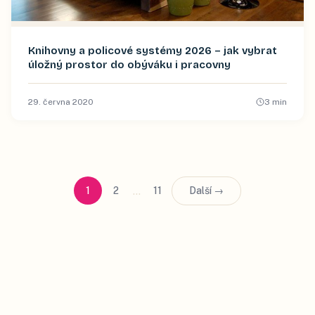
Knihovny a policové systémy 2026 – jak vybrat
úložný prostor do obýváku i pracovny
29. června 2020
3
min
…
1
2
11
Další →