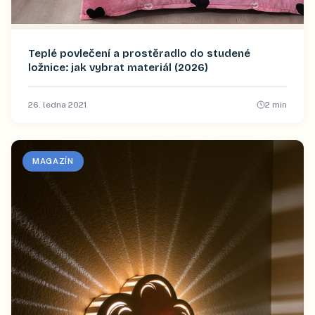
Teplé povlečení a prostěradlo do studené
ložnice: jak vybrat materiál (2026)
26. ledna 2021
2
min
MAGAZÍN