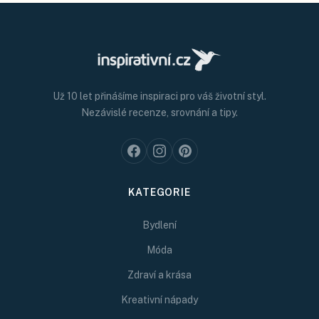
Už 10 let přinášíme inspiraci pro váš životní styl.
Nezávislé recenze, srovnání a tipy.
KATEGORIE
Bydlení
Móda
Zdraví a krása
Kreativní nápady