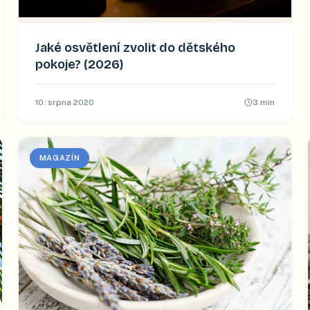
Jaké osvětlení zvolit do dětského
pokoje? (2026)
10. srpna 2020
3
min
MAGAZÍN