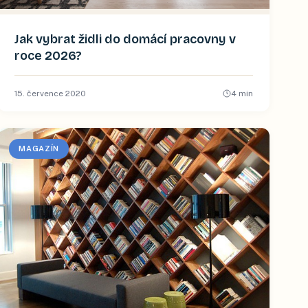
Jak vybrat židli do domácí pracovny v
roce 2026?
15. července 2020
4
min
MAGAZÍN