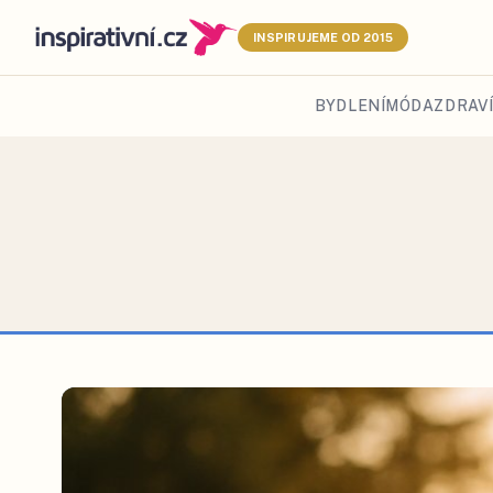
INSPIRUJEME OD 2015
BYDLENÍ
MÓDA
ZDRAVÍ