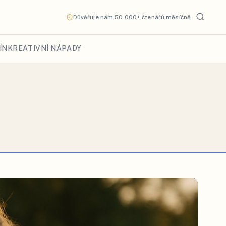
Důvěřuje nám 50 000+ čtenářů měsíčně
ÍN
KREATIVNÍ NÁPADY