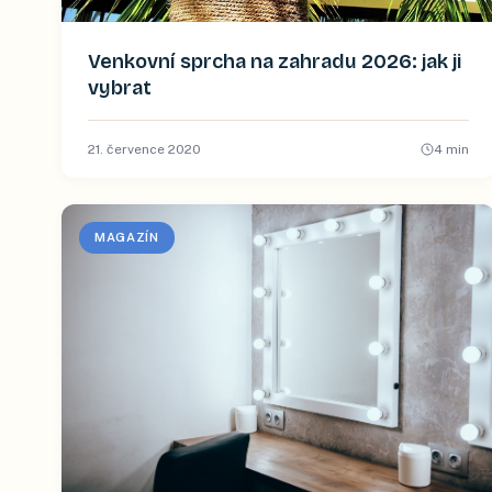
Venkovní sprcha na zahradu 2026: jak ji
vybrat
21. července 2020
4
min
MAGAZÍN