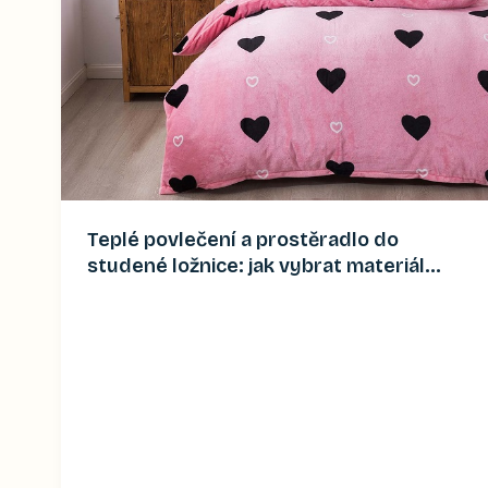
Teplé povlečení a prostěradlo do
studené ložnice: jak vybrat materiál
(2026)