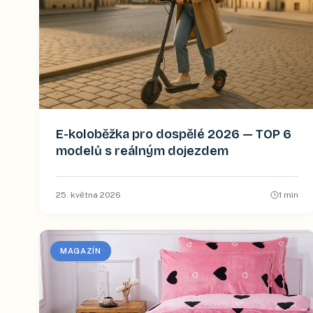
E-koloběžka pro dospělé 2026 — TOP 6
modelů s reálným dojezdem
25. května 2026
1
min
MAGAZÍN