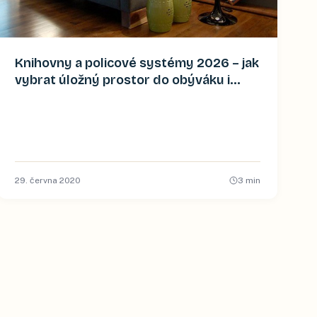
Knihovny a policové systémy 2026 – jak
vybrat úložný prostor do obýváku i
pracovny
29. června 2020
3
min