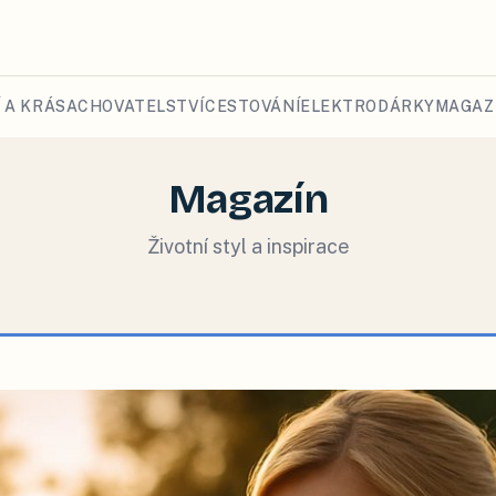
 A KRÁSA
CHOVATELSTVÍ
CESTOVÁNÍ
ELEKTRO
DÁRKY
MAGAZ
Magazín
Životní styl a inspirace