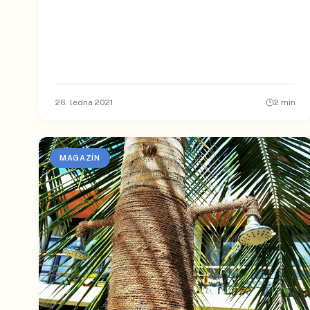
26. ledna 2021
2
min
MAGAZÍN