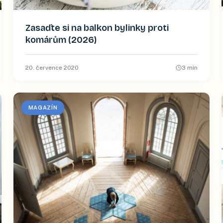
Zasaďte si na balkon bylinky proti
komárům (2026)
20. července 2020
3
min
MAGAZÍN