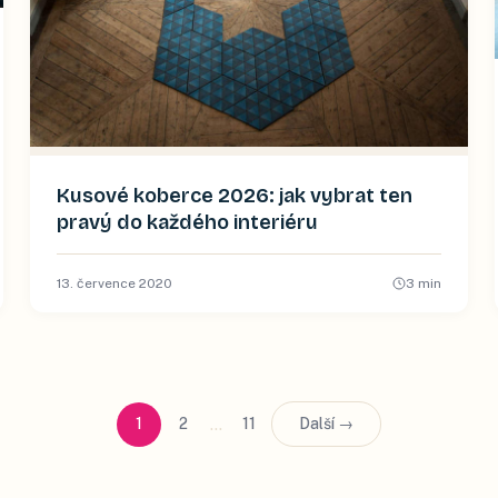
Kusové koberce 2026: jak vybrat ten
pravý do každého interiéru
13. července 2020
3
min
…
1
2
11
Další →