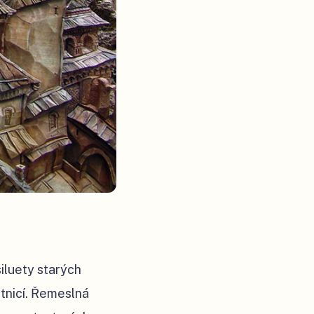
siluety starých
tnicí. Řemeslná