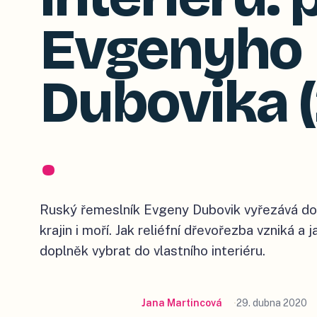
Evgenyho
Dubovika 
.
Ruský řemeslník Evgeny Dubovik vyřezává do
krajin i moří. Jak reliéfní dřevořezba vzniká 
doplněk vybrat do vlastního interiéru.
Jana Martincová
29. dubna 2020