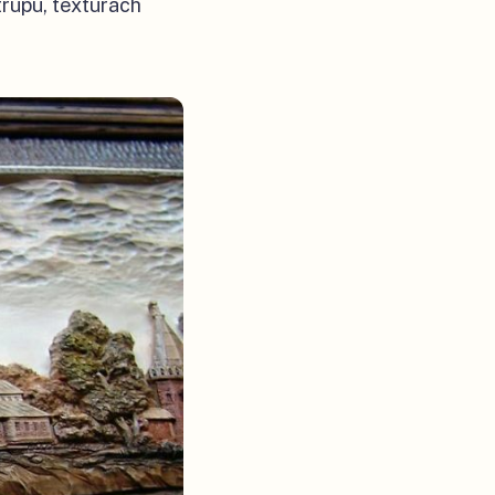
trupu, texturách