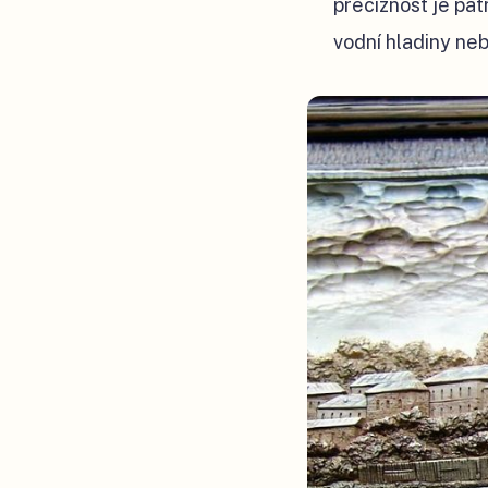
preciznost je pat
vodní hladiny ne