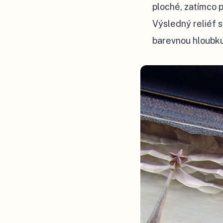
ploché, zatímco p
Výsledný reliéf 
barevnou hloubku