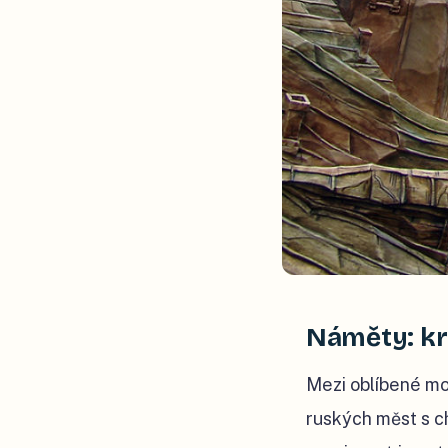
Náměty: kr
Mezi oblíbené mot
ruských měst s c