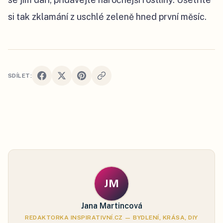
si tak zklamání z uschlé zeleně hned první měsíc.
SDÍLET:
JM
Jana Martincová
REDAKTORKA INSPIRATIVNÍ.CZ — BYDLENÍ, KRÁSA, DIY