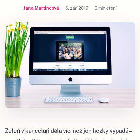
Jana Martincová
6. září 2019
3 min čtení
Zeleň v kanceláři dělá víc, než jen hezky vypadá –