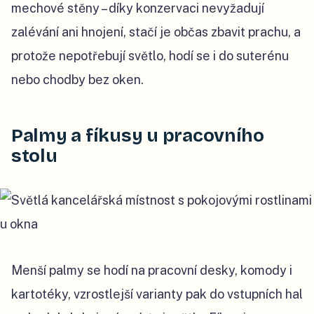
mechové stěny – díky konzervaci nevyžadují
zalévání ani hnojení, stačí je občas zbavit prachu, a
protože nepotřebují světlo, hodí se i do suterénu
nebo chodby bez oken.
Palmy a fíkusy u pracovního
stolu
Menší palmy se hodí na pracovní desky, komody i
kartotéky, vzrostlejší varianty pak do vstupních hal