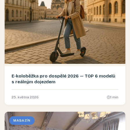
E-koloběžka pro dospělé 2026 — TOP 6 modelů
s reálným dojezdem
25. května 2026
1
min
MAGAZÍN