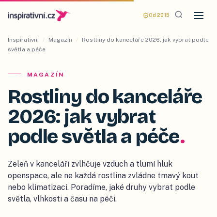
Od 2015
Inspirativní
/
Magazín
/
Rostliny do kanceláře 2026: jak vybrat podle
světla a péče
MAGAZÍN
Rostliny do kanceláře
2026: jak vybrat
podle světla a péče
.
Zeleň v kanceláři zvlhčuje vzduch a tlumí hluk
openspace, ale ne každá rostlina zvládne tmavý kout
nebo klimatizaci. Poradíme, jaké druhy vybrat podle
světla, vlhkosti a času na péči.