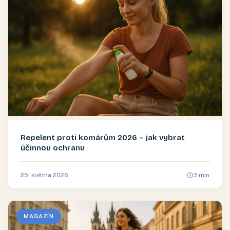
Repelent proti komárům 2026 – jak vybrat
účinnou ochranu
25. května 2026
3
min
MAGAZÍN