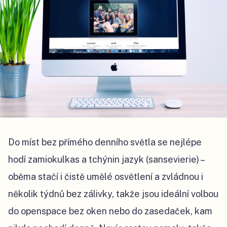
Do míst bez přímého denního světla se nejlépe
hodí zamiokulkas a tchýnin jazyk (sansevierie) –
oběma stačí i čistě umělé osvětlení a zvládnou i
několik týdnů bez zálivky, takže jsou ideální volbou
do openspace bez oken nebo do zasedaček, kam