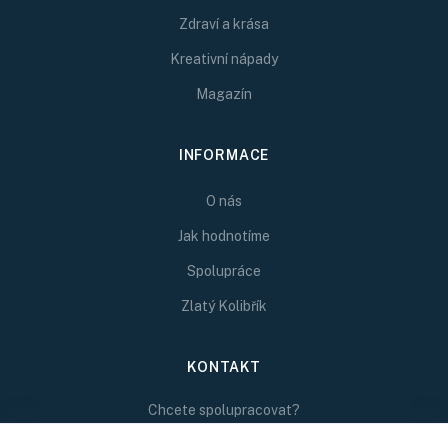
Zdraví a krása
Kreativní nápady
Magazín
INFORMACE
O nás
Jak hodnotíme
Spolupráce
Zlatý Kolibřík
KONTAKT
Chcete spolupracovat?
Napište nám na