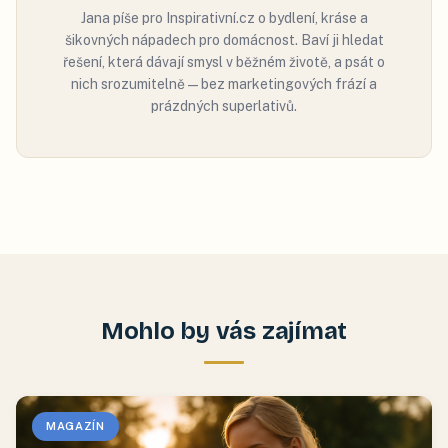
Jana píše pro Inspirativní.cz o bydlení, kráse a
šikovných nápadech pro domácnost. Baví ji hledat
řešení, která dávají smysl v běžném životě, a psát o
nich srozumitelně — bez marketingových frází a
prázdných superlativů.
Mohlo by vás zajímat
MAGAZÍN