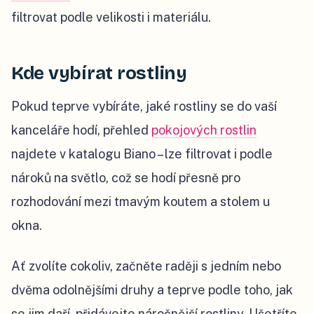
filtrovat podle velikosti i materiálu.
Kde vybírat rostliny
Pokud teprve vybíráte, jaké rostliny se do vaší
kanceláře hodí, přehled
pokojových rostlin
najdete v katalogu Biano – lze filtrovat i podle
nároků na světlo, což se hodí přesně pro
rozhodování mezi tmavým koutem a stolem u
okna.
Ať zvolíte cokoliv, začněte raději s jedním nebo
dvěma odolnějšími druhy a teprve podle toho, jak
se jim daří, přidávejte náročnější rostliny. Ušetříte