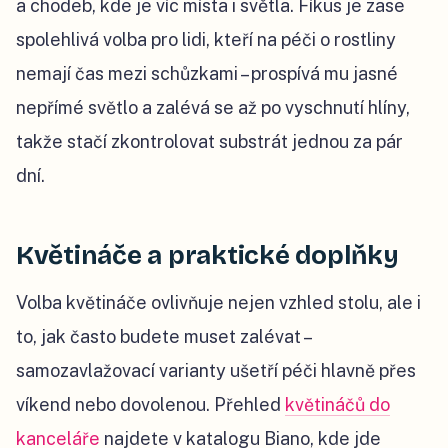
a chodeb, kde je víc místa i světla. Fíkus je zase
spolehlivá volba pro lidi, kteří na péči o rostliny
nemají čas mezi schůzkami – prospívá mu jasné
nepřímé světlo a zalévá se až po vyschnutí hlíny,
takže stačí zkontrolovat substrát jednou za pár
dní.
Květináče a praktické doplňky
Volba květináče ovlivňuje nejen vzhled stolu, ale i
to, jak často budete muset zalévat –
samozavlažovací varianty ušetří péči hlavně přes
víkend nebo dovolenou. Přehled
květináčů do
kanceláře
najdete v katalogu Biano, kde jde